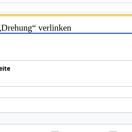
 „Drehung“ verlinken
eite