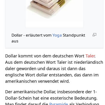
Dollar‏‎ - erläutert vom
Yoga
Standpunkt
aus
Dollar kommt von dem deutschen Wort
Taler
.
Aus dem deutschen Wort Taler ist niederländisch
daler geworden und daraus ist dann das
englische Wort dollar entstanden, das dann im
amerikanischen verwendet wird.
Der amerikanische Dollar, insbesondere der 1-
Dollar-Schein hat eine esoterische Bedeutung.
Man findet darauf die
Pyramide
als Verbindung