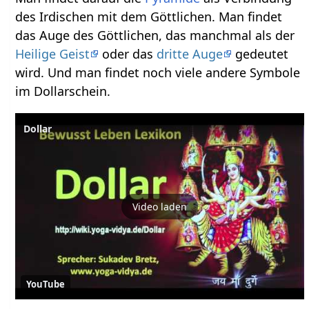
des Irdischen mit dem Göttlichen. Man findet
das Auge des Göttlichen, das manchmal als der
Heilige Geist
oder das
dritte Auge
gedeutet
wird. Und man findet noch viele andere Symbole
im Dollarschein.
Video laden
YouTube