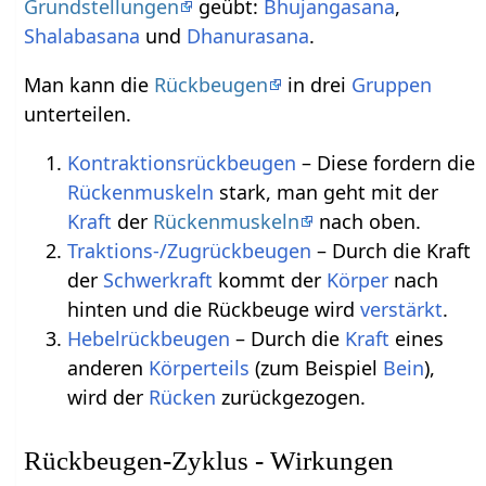
Grundstellungen
geübt:
Bhujangasana
,
Shalabasana
und
Dhanurasana
.
Man kann die
Rückbeugen
in drei
Gruppen
unterteilen.
Kontraktionsrückbeugen
– Diese fordern die
Rückenmuskeln
stark, man geht mit der
Kraft
der
Rückenmuskeln
nach oben.
Traktions-/Zugrückbeugen
– Durch die Kraft
der
Schwerkraft
kommt der
Körper
nach
hinten und die Rückbeuge wird
verstärkt
.
Hebelrückbeugen
– Durch die
Kraft
eines
anderen
Körperteils
(zum Beispiel
Bein
),
wird der
Rücken
zurückgezogen.
Rückbeugen-Zyklus - Wirkungen