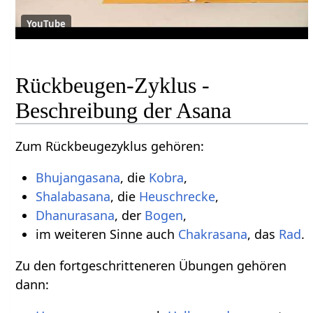
YouTube
Rückbeugen-Zyklus -
Beschreibung der Asana
Zum Rückbeugezyklus gehören:
Bhujangasana
, die
Kobra
,
Shalabasana
, die
Heuschrecke
,
Dhanurasana
, der
Bogen
,
im weiteren Sinne auch
Chakrasana
, das
Rad
.
Zu den fortgeschritteneren Übungen gehören
dann: