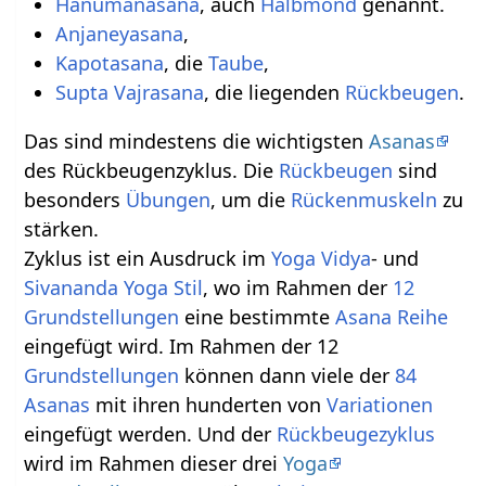
Hanumanasana
, auch
Halbmond
genannt.
Anjaneyasana
,
Kapotasana
, die
Taube
,
Supta Vajrasana
, die liegenden
Rückbeugen
.
Das sind mindestens die wichtigsten
Asanas
des Rückbeugenzyklus. Die
Rückbeugen
sind
besonders
Übungen
, um die
Rückenmuskeln
zu
stärken.
Zyklus ist ein Ausdruck im
Yoga Vidya
- und
Sivananda
Yoga Stil
, wo im Rahmen der
12
Grundstellungen
eine bestimmte
Asana Reihe
eingefügt wird. Im Rahmen der 12
Grundstellungen
können dann viele der
84
Asanas
mit ihren hunderten von
Variationen
eingefügt werden. Und der
Rückbeugezyklus
wird im Rahmen dieser drei
Yoga