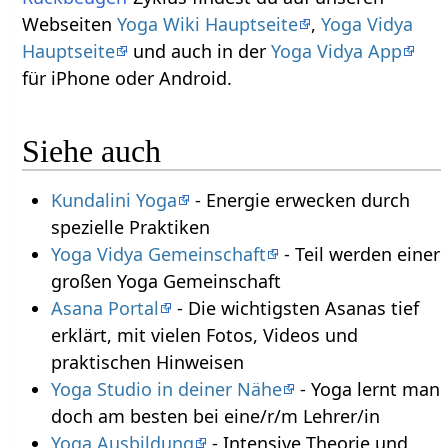
Webseiten
Yoga Wiki Hauptseite
,
Yoga Vidya
Hauptseite
und auch in der
Yoga Vidya App
für iPhone oder Android.
Siehe auch
Kundalini Yoga
- Energie erwecken durch
spezielle Praktiken
Yoga Vidya Gemeinschaft
- Teil werden einer
großen Yoga Gemeinschaft
Asana Portal
- Die wichtigsten Asanas tief
erklärt, mit vielen Fotos, Videos und
praktischen Hinweisen
Yoga Studio in deiner Nähe
- Yoga lernt man
doch am besten bei eine/r/m Lehrer/in
Yoga Ausbildung
- Intensive Theorie und