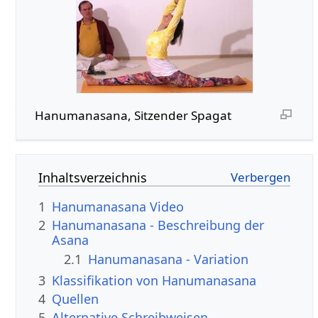
Hanumanasana, Sitzender Spagat
Inhaltsverzeichnis
1
Hanumanasana Video
2
Hanumanasana - Beschreibung der
Asana
2.1
Hanumanasana - Variation
3
Klassifikation von Hanumanasana
4
Quellen
5
Alternative Schreibweisen