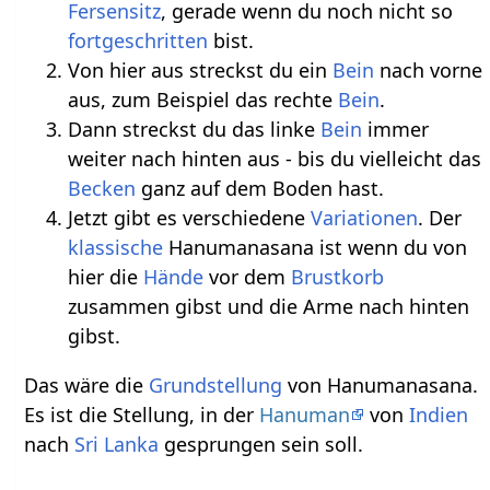
Fersensitz
, gerade wenn du noch nicht so
fortgeschritten
bist.
Von hier aus streckst du ein
Bein
nach vorne
aus, zum Beispiel das rechte
Bein
.
Dann streckst du das linke
Bein
immer
weiter nach hinten aus - bis du vielleicht das
Becken
ganz auf dem Boden hast.
Jetzt gibt es verschiedene
Variationen
. Der
klassische
Hanumanasana ist wenn du von
hier die
Hände
vor dem
Brustkorb
zusammen gibst und die Arme nach hinten
gibst.
Das wäre die
Grundstellung
von Hanumanasana.
Es ist die Stellung, in der
Hanuman
von
Indien
nach
Sri Lanka
gesprungen sein soll.