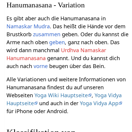
Hanumanasana - Variation
Es gibt aber auch die Hanumanasana in
Namaskar
Mudra
. Das heißt die Hände vor dem
Brustkorb
zusammen
geben. Oder du kannst die
Arme nach oben
geben
, ganz nach oben. Das
wird dann manchmal
Urdhva Namaskar
Hanumanasana
genannt. Und du kannst dich
auch nach
vorne
beugen über das Bein.
Alle Variationen und weitere Informationen von
Hanumanasana findest du auf unseren
Webseiten
Yoga Wiki Hauptseite
,
Yoga Vidya
Hauptseite
und auch in der
Yoga Vidya App
für iPhone oder Android.