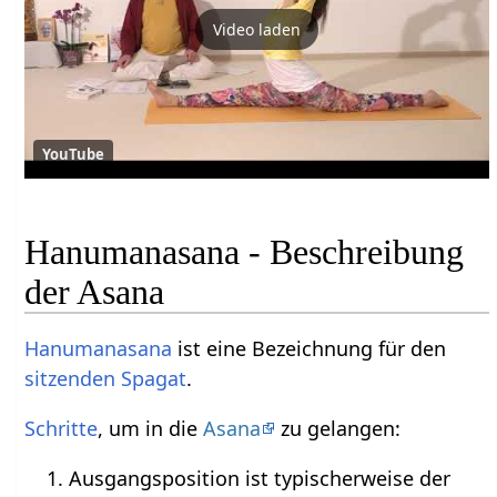
Video laden
YouTube
Hanumanasana - Beschreibung
der Asana
Hanumanasana
ist eine Bezeichnung für den
sitzenden
Spagat
.
Schritte
, um in die
Asana
zu gelangen:
Ausgangsposition ist typischerweise der