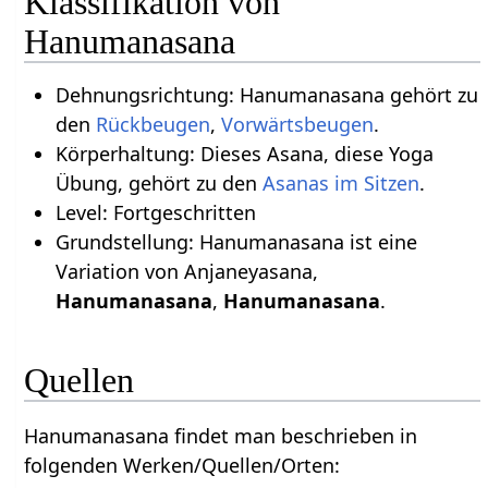
Klassifikation von
Hanumanasana
Dehnungsrichtung: Hanumanasana gehört zu
den
Rückbeugen
,
Vorwärtsbeugen
.
Körperhaltung: Dieses Asana, diese Yoga
Übung, gehört zu den
Asanas im Sitzen
.
Level: Fortgeschritten
Grundstellung: Hanumanasana ist eine
Variation von Anjaneyasana,
Hanumanasana
,
Hanumanasana
.
Quellen
Hanumanasana findet man beschrieben in
folgenden Werken/Quellen/Orten: