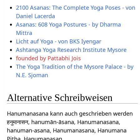
2100 Asanas: The Complete Yoga Poses - von
Daniel Lacerda
Asanas: 608 Yoga Postures - by Dharma
Mittra
Licht auf Yoga - von BKS Iyengar
Ashtanga Yoga Research Institute Mysore
founded by Pattabhi Jois
The Yoga Tradition of the Mysore Palace - by
N.E. Sjoman
Alternative Schreibweisen
Hanumanasana kann auch geschrieben werden
हनुमानासन, hanumān-āsana, Hanumanasana,
hanuman-asana, Hanumanasana, Hanumana
Pitha, Hanumanasan.