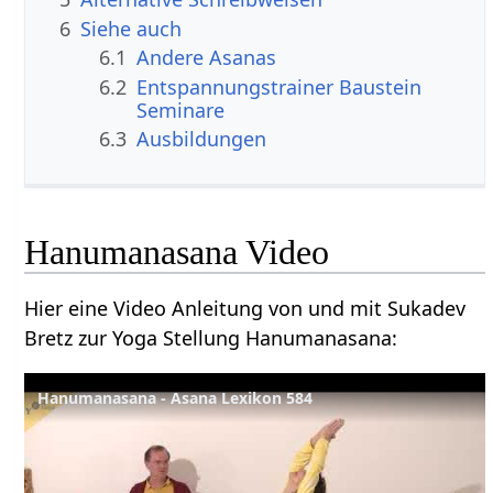
6
Siehe auch
6.1
Andere Asanas
6.2
Entspannungstrainer Baustein
Seminare
6.3
Ausbildungen
Hanumanasana Video
Hier eine Video Anleitung von und mit Sukadev
Bretz zur Yoga Stellung Hanumanasana:
Hanumanasana - Asana Lexikon 584