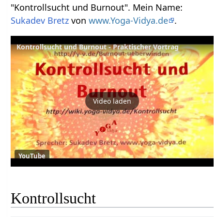
"Kontrollsucht und Burnout". Mein Name:
Sukadev Bretz
von
www.Yoga-Vidya.de
.
Kontrollsucht und Burnout - Praktischer Vortrag
Video laden
YouTube
Kontrollsucht