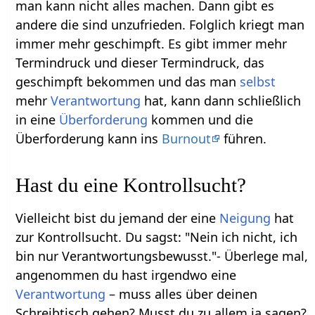
man kann nicht alles machen. Dann gibt es
andere die sind unzufrieden. Folglich kriegt man
immer mehr geschimpft. Es gibt immer mehr
Termindruck und dieser Termindruck, das
geschimpft bekommen und das man
selbst
mehr
Verantwortung
hat, kann dann schließlich
in eine
Überforderung
kommen und die
Überforderung kann ins
Burnout
führen.
Hast du eine Kontrollsucht?
Vielleicht bist du jemand der eine
Neigung
hat
zur Kontrollsucht. Du sagst: "Nein ich nicht, ich
bin nur Verantwortungsbewusst."- Überlege mal,
angenommen du hast irgendwo eine
Verantwortung
– muss alles über deinen
Schreibtisch gehen? Musst du zu allem ja sagen?