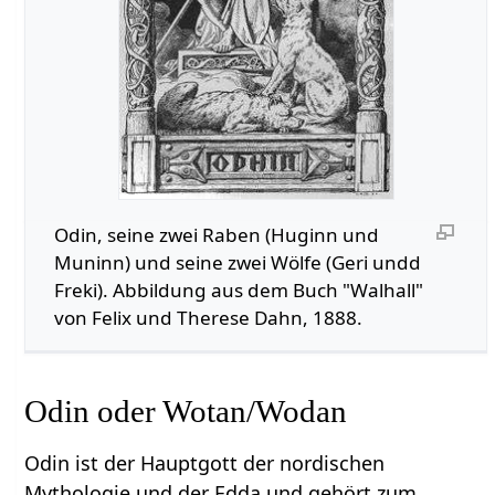
Odin, seine zwei Raben (Huginn und
Muninn) und seine zwei Wölfe (Geri undd
Freki). Abbildung aus dem Buch "Walhall"
von Felix und Therese Dahn, 1888.
Odin oder Wotan/Wodan
Odin ist der Hauptgott der nordischen
Mythologie und der Edda und gehört zum