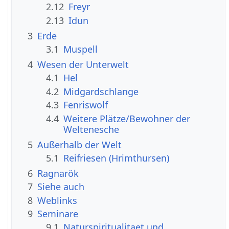
2.12
Freyr
2.13
Idun
3
Erde
3.1
Muspell
4
Wesen der Unterwelt
4.1
Hel
4.2
Midgardschlange
4.3
Fenriswolf
4.4
Weitere Plätze/Bewohner der
Weltenesche
5
Außerhalb der Welt
5.1
Reifriesen (Hrimthursen)
6
Ragnarök
7
Siehe auch
8
Weblinks
9
Seminare
9.1
Naturspiritualitaet und