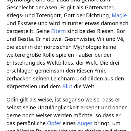
Geschlecht der Asen. Er gilt als Göttervater,
Kriegs- und Totengott, Gott der Dichtung,
Magie
und Ekstase und wird mitunter etwas dämonisch
dargestellt. Seine
Eltern
sind beides Riesen, Bör
und Bestla. Er hat zwei Geschwister, Vili und Vé,
die aber in der nordischen Mythologie keine
weitere große Rolle spielen - außer bei der
Entstehung des Weltbildes, der Welt. Die drei
erschlagen gemeinsam den Riesen Ymir,
zerhacken seinen Leichnam und bilden aus den
Körperteilen und dem
Blut
die Welt.
Odin gilt als weise, ist sogar so weise, dass er
selbst seine Unzulänglichkeit erkennt und daher
gerne noch weiser werden möchte, so dass er
das persönliche
Opfer
eines
Auges
bringt, um