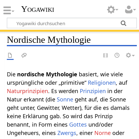
Yogawiki
Nordische Mythologie
Die
nordische Mythologie
basiert, wie viele
ursprüngliche oder „primitive“
Religionen
, auf
Naturprinzipien
. Es werden
Prinzipien
in der
Natur erkannt (die
Sonne
geht auf, die Sonne
geht unter, Gewitter, Wetter), für die es damals
keine Erklärung gab. So wird das Prinzip
benannt, in Form eines
Gottes
und/oder
Ungeheuers, eines
Zwergs
, einer
Norne
oder