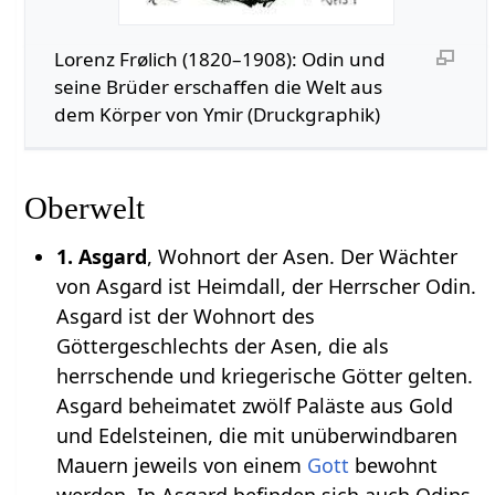
Lorenz Frølich (1820–1908): Odin und
seine Brüder erschaffen die Welt aus
dem Körper von Ymir (Druckgraphik)
Oberwelt
1. Asgard
, Wohnort der Asen. Der Wächter
von Asgard ist Heimdall, der Herrscher Odin.
Asgard ist der Wohnort des
Göttergeschlechts der Asen, die als
herrschende und kriegerische Götter gelten.
Asgard beheimatet zwölf Paläste aus Gold
und Edelsteinen, die mit unüberwindbaren
Mauern jeweils von einem
Gott
bewohnt
werden. In Asgard befinden sich auch Odins