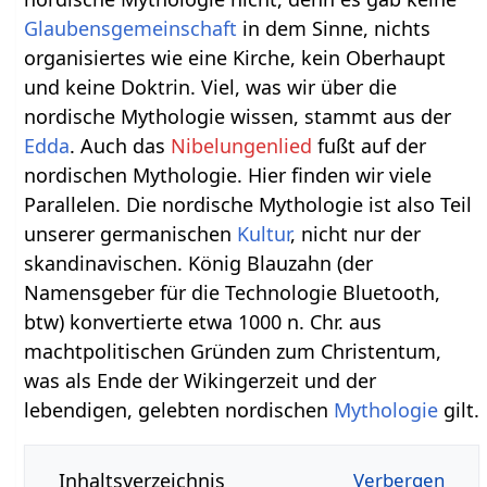
Glaubens
gemeinschaft
in dem Sinne, nichts
organisiertes wie eine Kirche, kein Oberhaupt
und keine Doktrin. Viel, was wir über die
nordische Mythologie wissen, stammt aus der
Edda
. Auch das
Nibelungenlied
fußt auf der
nordischen Mythologie. Hier finden wir viele
Parallelen. Die nordische Mythologie ist also Teil
unserer germanischen
Kultur
, nicht nur der
skandinavischen. König Blauzahn (der
Namensgeber für die Technologie Bluetooth,
btw) konvertierte etwa 1000 n. Chr. aus
machtpolitischen Gründen zum Christentum,
was als Ende der Wikingerzeit und der
lebendigen, gelebten nordischen
Mythologie
gilt.
Inhaltsverzeichnis