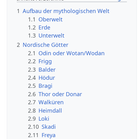
1
Aufbau der mythologischen Welt
1.1
Oberwelt
1.2
Erde
1.3
Unterwelt
2
Nordische Götter
2.1
Odin oder Wotan/Wodan
2.2
Frigg
2.3
Balder
2.4
Hödur
2.5
Bragi
2.6
Thor oder Donar
2.7
Walküren
2.8
Heimdall
2.9
Loki
2.10
Skadi
2.11
Freya