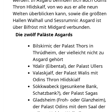
Thron Hlidskalf, von wo aus er alle neun
Welten überblicken kann, sowie die größten
Hallen Walhall und Sessrumnir. Asgard ist
über Bifröst mit Midgard verbunden.
Die zwölf Paläste Asgards
Bilskirnir, der Palast Thors in
Thrúdheim, der vielleicht nicht zu
Asgard gehört
Ydalir (Eibental), der Palast Ullers
Valaskjalf, der Palast Walis mit
Odins Thron Hlidskialf
Sökkwabeck (gesunkene Bank,
Schatzbank?), der Palast Sagas
Gladsheim (Froh- oder Glanzheim),
der Palast Odins mit dem Saal der