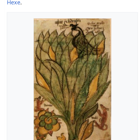
Hexe
.