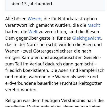
dem 17. Jahrhundert
Alle bösen
Wesen
, die für Naturkatastrophen
verantwortlich gemacht wurden, die die
Macht
hatten, die
Welt
zu vernichten, sind die Riesen.
Dem gegenüber gestellt, für das
Gleichgewicht
,
das in der Natur herrscht, wurden die Asen und
Wanen - zwei Göttergeschlechter, die nach
einigen Kämpfen und ausgetauschten Geiseln -
zum Teil im Verlauf dadurch dann gemischt -
friedlich koexistieren. Die Asen sind kämpferisch
und mutig, während die Wanen als weise und
erdverbundene bäuerliche Fruchtbarkeitsgötter
verehrt wurden.
Religion war dem heutigen Verständnis nach die
nordische Mythologie nicht, denn es gab keine