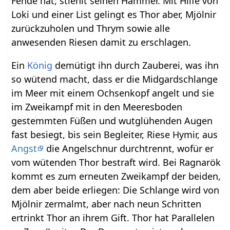
Fehde hat, stiehlt seinen Hammer. Mit Hilfe von
Loki und einer List gelingt es Thor aber, Mjölnir
zurückzuholen und Thrym sowie alle
anwesenden Riesen damit zu erschlagen.
Ein
König
demütigt ihn durch Zauberei, was ihn
so wütend macht, dass er die Midgardschlange
im Meer mit einem Ochsenkopf angelt und sie
im Zweikampf mit in den Meeresboden
gestemmten Füßen und wutglühenden Augen
fast besiegt, bis sein Begleiter, Riese Hymir, aus
Angst
die Angelschnur durchtrennt, wofür er
vom wütenden Thor bestraft wird. Bei Ragnarök
kommt es zum erneuten Zweikampf der beiden,
dem aber beide erliegen: Die Schlange wird von
Mjölnir zermalmt, aber nach neun Schritten
ertrinkt Thor an ihrem Gift. Thor hat Parallelen