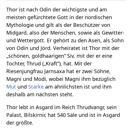
Thor ist nach Odin der wichtigste und am
meisten gefürchtete Gott in der nordischen
Mythologie und gilt als der Beschützer von
Midgard, also der Menschen, sowie als Gewitter-
und Wettergott. Er gehört zu den Asen, als Sohn
von Odin und Jörd. Verheiratet ist Thor mit der
„schönen, goldhaarigen“ Siv, mit der er eine
Tochter, Thrud („Kraft“), hat. Mit der
Riesenjungfrau Jarnsaxa hat er zwei Söhne,
Magni und Modi, wobei Magni ihm bezüglich
Mut
und
Stärke
am ähnlichsten ist und ihm
deshalb am nächsten steht.
Thor lebt in Asgard im Reich Thrudvangr, sein
Palast, Bilskirnir, hat 540 Säle und ist in Asgard
der größte.