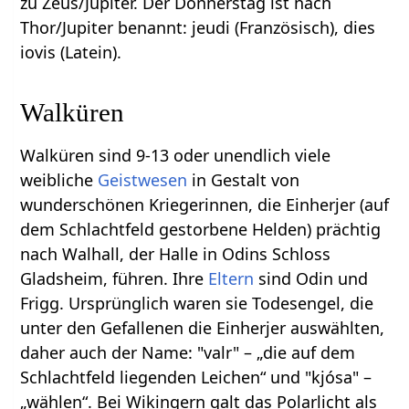
zu Zeus/Jupiter. Der Donnerstag ist nach
Thor/Jupiter benannt: jeudi (Französisch), dies
iovis (Latein).
Walküren
Walküren sind 9-13 oder unendlich viele
weibliche
Geistwesen
in Gestalt von
wunderschönen Kriegerinnen, die Einherjer (auf
dem Schlachtfeld gestorbene Helden) prächtig
nach Walhall, der Halle in Odins Schloss
Gladsheim, führen. Ihre
Eltern
sind Odin und
Frigg. Ursprünglich waren sie Todesengel, die
unter den Gefallenen die Einherjer auswählten,
daher auch der Name: "valr" – „die auf dem
Schlachtfeld liegenden Leichen“ und "kjósa" –
„wählen“. Bei Wikingern galt das Polarlicht als