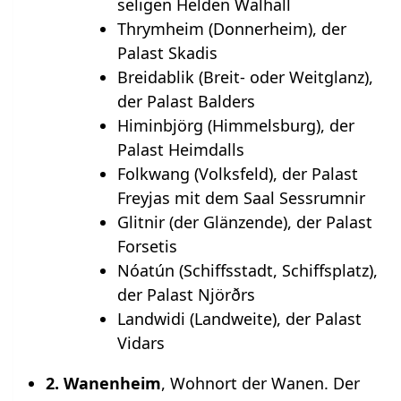
seligen Helden Walhall
Thrymheim (Donnerheim), der
Palast Skadis
Breidablik (Breit- oder Weitglanz),
der Palast Balders
Himinbjörg (Himmelsburg), der
Palast Heimdalls
Folkwang (Volksfeld), der Palast
Freyjas mit dem Saal Sessrumnir
Glitnir (der Glänzende), der Palast
Forsetis
Nóatún (Schiffsstadt, Schiffsplatz),
der Palast Njörðrs
Landwidi (Landweite), der Palast
Vidars
2. Wanenheim
, Wohnort der Wanen. Der