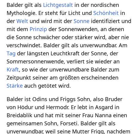
Balder gilt als
Lichtgestalt
in der nordischen
Mythologie. Er steht für Licht und
Schönheit
in
der
Welt
und wird mit der
Sonne
identifiziert und
mit dem
Prinzip
der Sonnenwenden, an denen
die Sonne schwächer oder stärker wird, aber nie
verschwindet. Balder gilt als unverwundbar. Am
Tag
der längsten Leuchtkraft der Sonne, der
Sommersonnenwende, verliert sie wieder an
Kraft
, so wie der unverwundbare Balder zum
Zeitpunkt seiner am größten erscheinenden
Stärke
auch getötet wird.
Balder ist Odins und Friggs Sohn, also Bruder
von Hödur und Hermodr. Er lebt in Asgard in
Breidablik und hat mit seiner Frau Nanna einen
gemeinsamen Sohn, Forseti. Balder gilt als
unverwundbar, weil seine Mutter Frigg, nachdem