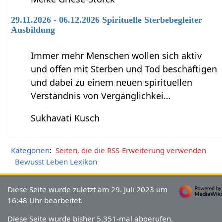
29.11.2026 - 06.12.2026 Spirituelle Sterbebegleiter
Ausbildung
Immer mehr Menschen wollen sich aktiv
und offen mit Sterben und Tod beschäftigen
und dabei zu einem neuen spirituellen
Verständnis von Vergänglichkei…
Sukhavati Kusch
Kategorien
:
Seiten, die die RSS-Erweiterung verwenden
Bewusst Leben Lexikon
Diese Seite wurde zuletzt am 29. Juli 2023 um
16:48 Uhr bearbeitet.
Diese Seite wurde bisher 5.351-mal abgerufen.