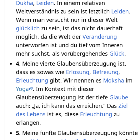
Dukha
,
Leiden
. In einem relativen
Weltverständnis zu sein ist letztlich
Leiden
.
Wenn man versucht nur in dieser Welt
glücklich
zu sein, ist das nicht dauerhaft
möglich, da die Welt der
Veränderung
unterworfen ist und du tief vom Inneren
mehr suchst, als vorübergehendes
Glück
.
4
. Meine vierte Glaubensüberzeugung ist,
dass es sowas wie
Erlösung
,
Befreiung
,
Erleuchtung
gibt. Wir nennen es
Moksha
im
Yoga
. Im Kontext mit dieser
Glaubensüberzeugung ist der tiefe
Glaube
auch: „Ja, ich kann das erreichen.“ Das
Ziel
des Lebens
ist es, diese
Erleuchtung
zu
erlangen.
5
. Meine fünfte Glaubensüberzeugung könnte