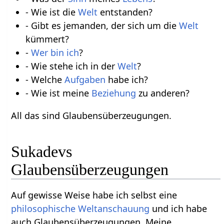
- Wie ist die
Welt
entstanden?
- Gibt es jemanden, der sich um die
Welt
kümmert?
-
Wer bin ich
?
- Wie stehe ich in der
Welt
?
- Welche
Aufgaben
habe ich?
- Wie ist meine
Beziehung
zu anderen?
All das sind Glaubensüberzeugungen.
Sukadevs
Glaubensüberzeugungen
Auf gewisse Weise habe ich selbst eine
philosophische
Weltanschauung
und ich habe
auch Glaubensüberzeugungen. Meine