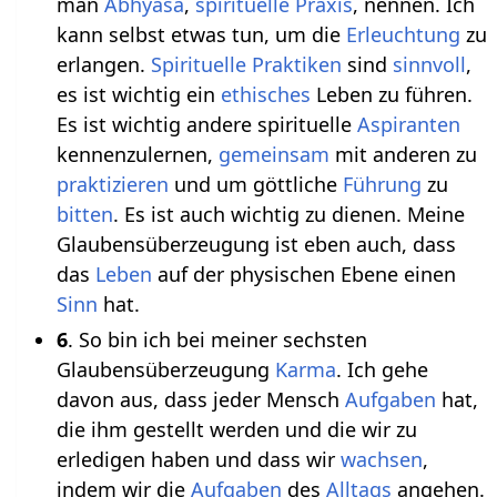
man
Abhyasa
,
spirituelle Praxis
, nennen. Ich
kann selbst etwas tun, um die
Erleuchtung
zu
erlangen.
Spirituelle Praktiken
sind
sinnvoll
,
es ist wichtig ein
ethisches
Leben zu führen.
Es ist wichtig andere spirituelle
Aspiranten
kennenzulernen,
gemeinsam
mit anderen zu
praktizieren
und um göttliche
Führung
zu
bitten
. Es ist auch wichtig zu dienen. Meine
Glaubensüberzeugung ist eben auch, dass
das
Leben
auf der physischen Ebene einen
Sinn
hat.
6
. So bin ich bei meiner sechsten
Glaubensüberzeugung
Karma
. Ich gehe
davon aus, dass jeder Mensch
Aufgaben
hat,
die ihm gestellt werden und die wir zu
erledigen haben und dass wir
wachsen
,
indem wir die
Aufgaben
des
Alltags
angehen.