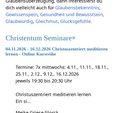
Glaubensüberzeugung, dann interessierst du
dich vielleicht auch für
Glaubensbekenntnis
,
Gewissenspein
,
Gesundheit und Bewusstsein
,
Glaubwürdig
,
Gleichmut
,
Glücksgefühle
.
Christentum Seminare
04.11.2026 - 16.12.2026 Christuszentriert meditieren
lernen - Online Kursreihe
Termine: 7x mittwochs: 4.11., 11.11., 18.11.,
25.11., 2.12., 9.12., 16.12.2026
jeweils 19:30 bis 20:30 Uhr
Christuszentriert meditieren lernen
Ein si…
Meike Griese-Storck