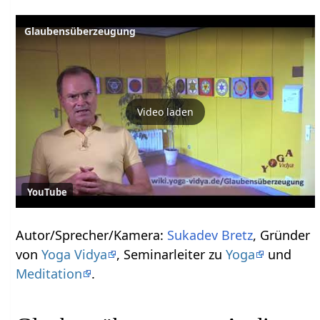
Glaubensüberzeugung
Video laden
YouTube
Autor/Sprecher/Kamera:
Sukadev Bretz
, Gründer
von
Yoga Vidya
, Seminarleiter zu
Yoga
und
Meditation
.