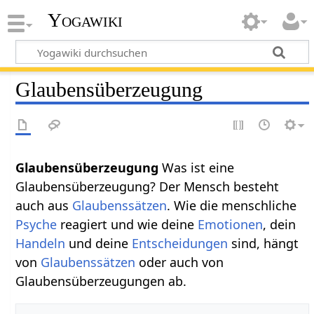
Yogawiki
Glaubensüberzeugung
Glaubensüberzeugung
Was ist eine
Glaubensüberzeugung? Der Mensch besteht
auch aus
Glaubenssätzen
. Wie die menschliche
Psyche
reagiert und wie deine
Emotionen
, dein
Handeln
und deine
Entscheidungen
sind, hängt
von
Glaubenssätzen
oder auch von
Glaubensüberzeugungen ab.