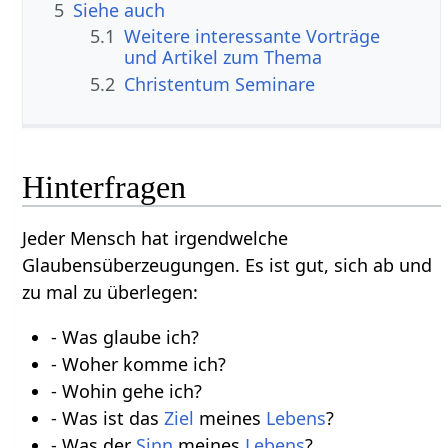
5
Siehe auch
5.1
Weitere interessante Vorträge
und Artikel zum Thema
5.2
Christentum Seminare
Hinterfragen
Jeder Mensch hat irgendwelche
Glaubensüberzeugungen. Es ist gut, sich ab und
zu mal zu überlegen:
- Was glaube ich?
- Woher komme ich?
- Wohin gehe ich?
- Was ist das
Ziel
meines
Lebens
?
- Was der
Sinn
meines
Lebens
?