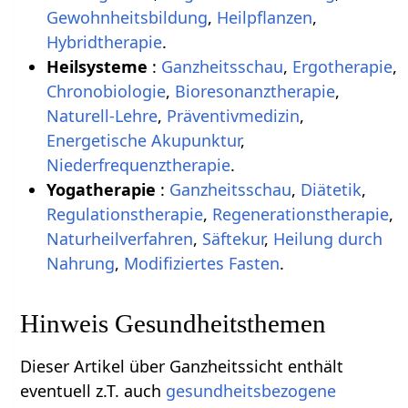
Gewohnheitsbildung
,
Heilpflanzen
,
Hybridtherapie
.
Heilsysteme
:
Ganzheitsschau
,
Ergotherapie
,
Chronobiologie
,
Bioresonanztherapie
,
Naturell-Lehre
,
Präventivmedizin
,
Energetische Akupunktur
,
Niederfrequenztherapie
.
Yogatherapie
:
Ganzheitsschau
,
Diätetik
,
Regulationstherapie
,
Regenerationstherapie
,
Naturheilverfahren
,
Säftekur
,
Heilung durch
Nahrung
,
Modifiziertes Fasten
.
Hinweis Gesundheitsthemen
Dieser Artikel über Ganzheitssicht enthält
eventuell z.T. auch
gesundheitsbezogene