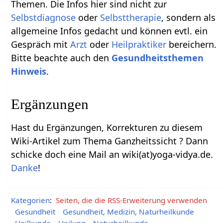
Themen. Die Infos hier sind nicht zur
Selbstdiagnose
oder
Selbsttherapie
, sondern als
allgemeine Infos gedacht und können evtl. ein
Gespräch mit
Arzt
oder
Heilpraktiker
bereichern.
Bitte beachte auch den
Gesundheitsthemen
Hinweis
.
Ergänzungen
Hast du Ergänzungen, Korrekturen zu diesem
Wiki-Artikel zum Thema Ganzheitssicht ? Dann
schicke doch eine Mail an wiki(at)yoga-vidya.de.
Danke
!
Kategorien
:
Seiten, die die RSS-Erweiterung verwenden
Gesundheit
Gesundheit, Medizin, Naturheilkunde
Heilkunde
Heilung
Naturheilkunde