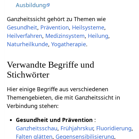
Ausbildung
Ganzheitssicht gehört zu Themen wie
Gesundheit
,
Prävention
,
Heilsysteme
,
Heilverfahren
,
Medizinsystem
,
Heilung
,
Naturheilkunde
,
Yogatherapie
.
Verwandte Begriffe und
Stichwörter
Hier einige Begriffe aus verschiedenen
Themengebieten, die mit Ganzheitssicht in
Verbindung stehen:
Gesundheit und Prävention
:
Ganzheitsschau
,
Frühjahrskur
,
Fluoridierung
,
Falten glätten
,
Gegensensibilisierung
,