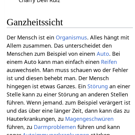
Charry Devi Ruiz
Ganzheitssicht
Der Mensch ist ein
Organismus
. Alles hängt mit
Allem zusammen. Das unterscheidet den
Menschen zum Beispiel von einem
Auto
. Bei
einem Auto kann man einfach einen
Reifen
auswechseln. Man muss schauen wo der Fehler
ist und diesen behebt man. Der Mensch
hingegen ist etwas Ganzes. Ein
Störung
an einer
Stelle kann zu einer Störung an anderen Stellen
führen. Wenn jemand. zum Beispiel verärgert ist
und das über eine länger Zeit, dann kann das zu
Hauterkrankungen, zu
Magengeschwüren
führen, zu
Darmproblemen
führen und kann
sogar
Autoimmunerkrankungen
stärken.