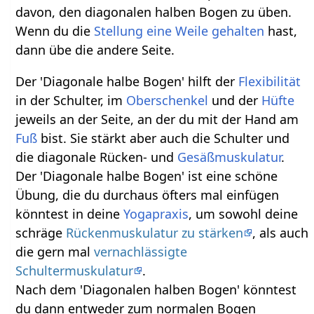
davon, den diagonalen halben Bogen zu üben.
Wenn du die
Stellung eine Weile gehalten
hast,
dann übe die andere Seite.
Der 'Diagonale halbe Bogen' hilft der
Flexibilität
in der Schulter, im
Oberschenkel
und der
Hüfte
jeweils an der Seite, an der du mit der Hand am
Fuß
bist. Sie stärkt aber auch die Schulter und
die diagonale Rücken- und
Gesäßmuskulatur
.
Der 'Diagonale halbe Bogen' ist eine schöne
Übung, die du durchaus öfters mal einfügen
könntest in deine
Yogapraxis
, um sowohl deine
schräge
Rückenmuskulatur zu stärken
, als auch
die gern mal
vernachlässigte
Schultermuskulatur
.
Nach dem 'Diagonalen halben Bogen' könntest
du dann entweder zum normalen Bogen