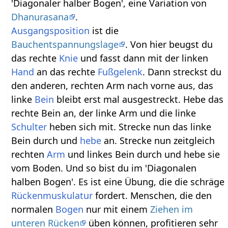
'Diagonaler halber Bogen', eine Variation von
Dhanurasana
.
Ausgangsposition
ist die
Bauchentspannungslage
. Von hier beugst du
das rechte
Knie
und fasst dann mit der linken
Hand
an das rechte
Fußgelenk
. Dann streckst du
den anderen, rechten Arm nach vorne aus, das
linke
Bein
bleibt erst mal ausgestreckt. Hebe das
rechte Bein an, der linke Arm und die linke
Schulter
heben sich mit. Strecke nun das linke
Bein durch und
hebe
an. Strecke nun zeitgleich
rechten
Arm
und linkes Bein durch und hebe sie
vom Boden. Und so bist du im 'Diagonalen
halben Bogen'. Es ist eine Übung, die die schräge
Rückenmuskulatur
fordert. Menschen, die den
normalen
Bogen
nur mit einem
Ziehen im
unteren Rücken
üben können, profitieren sehr