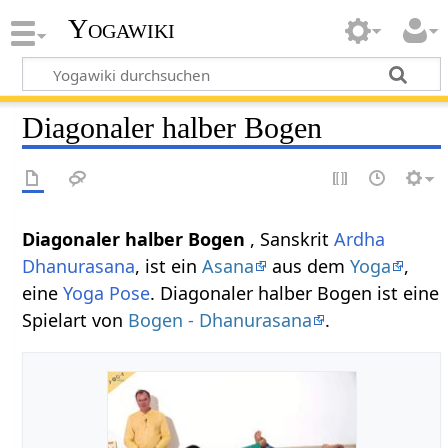
Yogawiki
Diagonaler halber Bogen
Diagonaler halber Bogen
, Sanskrit
Ardha
Dhanurasana
, ist ein
Asana
aus dem
Yoga
,
eine
Yoga Pose
. Diagonaler halber Bogen ist eine
Spielart von
Bogen - Dhanurasana
.