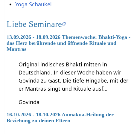
Yoga Schaukel
Liebe Seminare
13.09.2026 - 18.09.2026 Themenwoche: Bhakti-Yoga -
das Herz berührende und öffnende Rituale und
Mantras
Original indisches Bhakti mitten in
Deutschland. In dieser Woche haben wir
Govinda zu Gast. Die tiefe Hingabe, mit der
er Mantras singt und Rituale ausf…
Govinda
16.10.2026 - 18.10.2026 Aumakua-Heilung der
Beziehung zu deinen Eltern