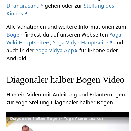
Dhanurasana
gehen oder zur
Stellung des
Kindes
.
Alle Variationen und weitere Informationen zum
Bogen
findest du auf unseren Webseiten
Yoga
Wiki Hauptseite
,
Yoga Vidya Hauptseite
und
auch in der
Yoga Vidya App
für iPhone oder
Android.
Diagonaler halber Bogen Video
Hier ein Video mit Anleitung und Erläuterungen
zur Yoga Stellung Diagonaler halber Bogen.
Diagonaler halber Bogen - Yoga Asana Lexikon