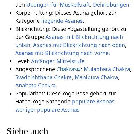
den
Übungen für Muskelkraft
,
Dehnübungen
.
Körperhaltung: Dieses Asana gehört zur
Kategorie
liegende Asanas
.
Blickrichtung: Diese Yogastellung gehört zu
der Gruppe
Asanas mit Blickrichtung nach
unten
,
Asanas mit Blickrichtung nach oben
,
Asanas mit Blickrichtung nach vorne
.
Level:
Anfänger
,
Mittelstufe
.
Angesprochene
Chakras
:
Muladhara Chakra
,
Svadhishthana Chakra
,
Manipura Chakra
,
Anahata Chakra
.
Popularität: Diese Yoga Pose gehört zur
Hatha-Yoga Kategorie
populäre Asanas
,
weniger populäre Asanas
Siehe auch