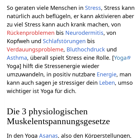
So geraten viele Menschen in
Stress
, Stress kann
natürlich auch beflügeln, er kann aktivieren aber
zu viel Stress kann auch krank machen, von
Rückenproblemen
bis
Neurodermitis
, von
Kopfweh und
Schlafstörungen
bis
Verdauungsprobleme
,
Bluthochdruck
und
Asthma
, überall spielt Stress eine Rolle. [
Yoga
Yoga] hilft die Stressenergie wieder
umzuwandeln, in positiv nutzbare
Energie
, man
kann auch sagen je stressiger dein
Leben
, umso
wichtiger ist Yoga für dich.
Die 3 physiologischen
Muskelentspannungsgesetze
In den Yoga
Asanas
, also den Körperstellungen,