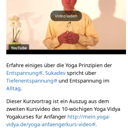
Video laden
YouTube
Erfahre einiges über die Yoga Prinzipien der
Entspannung
.
Sukadev
spricht über
Tiefenentspannung
und Entspannung im
Alltag
.
Dieser Kurzvortrag ist ein Auszug aus dem
zweiten Kursvideo des 10-wöchigen Yoga Vidya
Yogakurses für Anfänger
http://mein.yoga-
vidya.de/yoga-anfaengerkurs-video
.