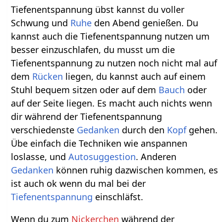
Tiefenentspannung übst kannst du voller
Schwung und
Ruhe
den Abend genießen. Du
kannst auch die Tiefenentspannung nutzen um
besser einzuschlafen, du musst um die
Tiefenentspannung zu nutzen noch nicht mal auf
dem
Rücken
liegen, du kannst auch auf einem
Stuhl bequem sitzen oder auf dem
Bauch
oder
auf der Seite liegen. Es macht auch nichts wenn
dir während der Tiefenentspannung
verschiedenste
Gedanken
durch den
Kopf
gehen.
Übe einfach die Techniken wie anspannen
loslasse, und
Autosuggestion
. Anderen
Gedanken
können ruhig dazwischen kommen, es
ist auch ok wenn du mal bei der
Tiefenentspannung
einschläfst.
Wenn du zum
Nickerchen
während der