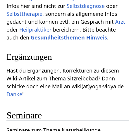
Infos hier sind nicht zur
Selbstdiagnose
oder
Selbsttherapie
, sondern als allgemeine Infos
gedacht und können evtl. ein Gespräch mit
Arzt
oder
Heilpraktiker
bereichern. Bitte beachte
auch den
Gesundheitsthemen Hinweis
.
Ergänzungen
Hast du Ergänzungen, Korrekturen zu diesem
Wiki-Artikel zum Thema Sitzreibebad? Dann
schicke doch eine Mail an wiki(at)yoga-vidya.de.
Danke
!
Seminare
Seminare zum Thema Naturheilkunde