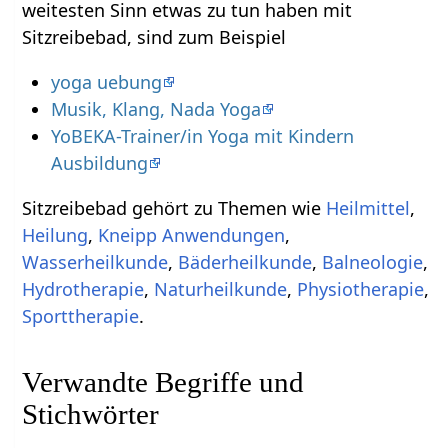
weitesten Sinn etwas zu tun haben mit
Sitzreibebad, sind zum Beispiel
yoga uebung
Musik, Klang, Nada Yoga
YoBEKA-Trainer/in Yoga mit Kindern
Ausbildung
Sitzreibebad gehört zu Themen wie
Heilmittel
,
Heilung
,
Kneipp Anwendungen
,
Wasserheilkunde
,
Bäderheilkunde
,
Balneologie
,
Hydrotherapie
,
Naturheilkunde
,
Physiotherapie
,
Sporttherapie
.
Verwandte Begriffe und
Stichwörter