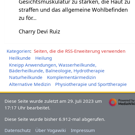
Gesichtsmuskulatur zu stärken, die Haut zu
straffen und das allgemeine Wohlbefinden
zu för…
Charry Devi Ruiz
Kategorien
:
Seiten, die die RSS-Erweiterung verwenden
Heilkunde
Heilung
Kneipp Anwendungen, Wasserheilkunde,
Bäderheilkunde, Balneologie, Hydrotherapie
Naturheilkunde
Komplementärmedizin
Alternative Medizin
Physiotherapie und Sporttherapie
Diese Seite wurde zuletzt am 29. Juli 2023 um
17:17 Uhr bearbeitet.
Diese Seite wurde bisher 6.912-mal abgerufen.
Datenschutz
Über Yogawiki
Impressum