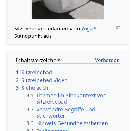
Sitzreibebad - erläutert vom
Yoga
Standpunkt aus
Inhaltsverzeichnis
1
Sitzreibebad
2
Sitzreibebad Video
3
Siehe auch
3.1
Themen im Sinnkontext von
Sitzreibebad
3.2
Verwandte Begriffe und
Stichwörter
3.3
Hinweis Gesundheitsthemen
3.4
Ergänzungen