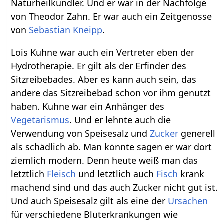
Naturheilkundler. Und er war in der Nachfolge
von Theodor Zahn. Er war auch ein Zeitgenosse
von
Sebastian Kneipp
.
Lois Kuhne war auch ein Vertreter eben der
Hydrotherapie. Er gilt als der Erfinder des
Sitzreibebades. Aber es kann auch sein, das
andere das Sitzreibebad schon vor ihm genutzt
haben. Kuhne war ein Anhänger des
Vegetarismus
. Und er lehnte auch die
Verwendung von Speisesalz und
Zucker
generell
als schädlich ab. Man könnte sagen er war dort
ziemlich modern. Denn heute weiß man das
letztlich
Fleisch
und letztlich auch
Fisch
krank
machend sind und das auch Zucker nicht gut ist.
Und auch Speisesalz gilt als eine der
Ursachen
für verschiedene Bluterkrankungen wie