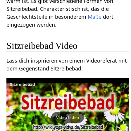
warm ist. Es gibt verschiedene Formen von
Sitzreibebad. Charakteristisch ist, das die
Geschlechtsteile in besonderem
Maße
dort
eingezogen werden.
Sitzreibebad Video
Lass dich inspirieren von einem Videoreferat mit
dem Gegenstand Sitzreibebad:
Sitzreibebad
Video laden