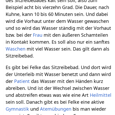
des Sitzreibebades kalt sein soll, also zum
Beispiel acht bis vierzehn Grad. Die Dauer, nach
Kuhne, kann 10 bis 60 Minuten sein. Und dabei
wird die Vorhaut unter dem Wasser gewaschen
und so wird das Wasser ständig mit der Vorhaut
bzw. bei der
Frau
mit den äußeren Schamteilen
in Kontakt kommen. Es soll also nur ein sanftes
Waschen
mit viel Wasser sein. Das gilt dann als
Sitzreibebad.
Es gibt bei Felke das Sitzreibebad. Und dort wird
der Unterleib mit Wasser benetzt und dann wird
der
Patient
das Wasser mit den Händen kurz
abreiben. Und ist der Wechsel zwischen Wasser
und abstreifen etwas was wie eine Art
Heilmittel
sein soll. Danach gibt es bei Felke eine aktive
Gymnastik
und
Atemübungen
bis man wieder