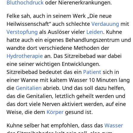
Bluthochdruck
oder Nierenerkrankungen.
Felke sah, auch in seinem Werk „Die neue
Heilwissenschaft“ auch schlechte
Verdauung
mit
Verstopfung
als Auslöser vieler
Leiden
. Kuhne
hatte auch ein eigenes Behandlungszentrum und
wandte dort verschiedene Methoden der
Hydrotherapie
an. Das Sitzreibebad war dabei
eine seiner wichtigen Entwicklungen.
Sitzreibebad bedeutet das ein
Patient
sich in
einer Wanne mit kaltem Wasser 10 Minuten lang
die
Genitalien
abrieb. Und das soll dazu helfen,
das die Genitalien, letztlich geheilt werden und
das dort viele Nerven aktiviert werden, auf eine
Weise, die dem
Körper
gesund ist.
Kuhne selber hat empfohlen, dass das
Wasser