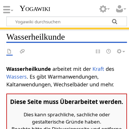
Yogawiki
Wasserheilkunde
Wasserheilkunde
arbeitet mit der
Kraft
des
Wassers
. Es gibt Warmanwendungen,
Kaltanwendungen, Wechselbäder und mehr.
Diese Seite muss Überarbeitet werden.
Dies kann sprachliche, sachliche oder
gestalterische Gründe haben.
Beachte bitte die Diskussionsseite und entferne