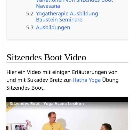
Navasana
5.2
Yogatherapie Ausbildung
Baustein Seminare
5.3
Ausbildungen
Sitzendes Boot Video
Hier ein Video mit einigen Erläuterungen von
und mit Sukadev Bretz zur
Hatha Yoga
Übung
Sitzendes Boot.
Sitzendes Boot - Yoga Asana Lexikon