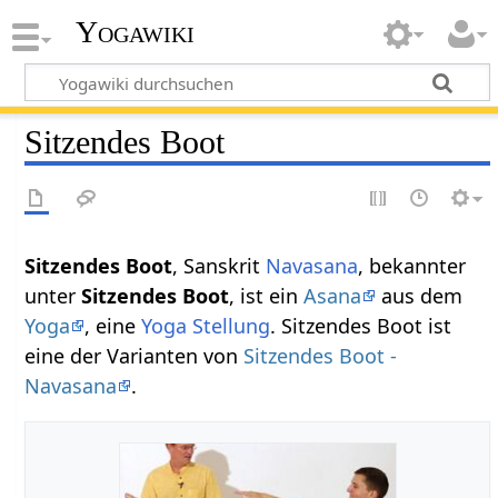
Yogawiki
Sitzendes Boot
Sitzendes Boot
, Sanskrit
Navasana
, bekannter
unter
Sitzendes Boot
, ist ein
Asana
aus dem
Yoga
, eine
Yoga Stellung
. Sitzendes Boot ist
eine der Varianten von
Sitzendes Boot -
Navasana
.