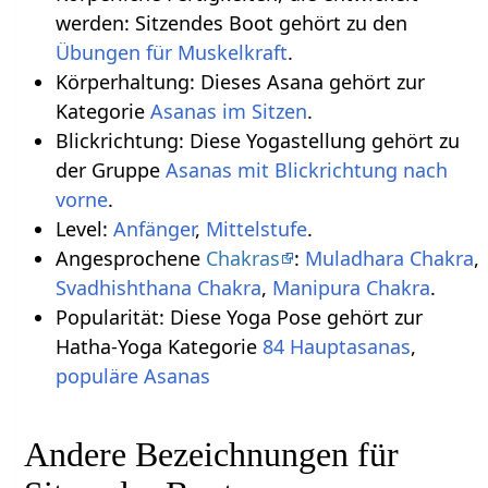
werden: Sitzendes Boot gehört zu den
Übungen für Muskelkraft
.
Körperhaltung: Dieses Asana gehört zur
Kategorie
Asanas im Sitzen
.
Blickrichtung: Diese Yogastellung gehört zu
der Gruppe
Asanas mit Blickrichtung nach
vorne
.
Level:
Anfänger
,
Mittelstufe
.
Angesprochene
Chakras
:
Muladhara Chakra
,
Svadhishthana Chakra
,
Manipura Chakra
.
Popularität: Diese Yoga Pose gehört zur
Hatha-Yoga Kategorie
84 Hauptasanas
,
populäre Asanas
Andere Bezeichnungen für