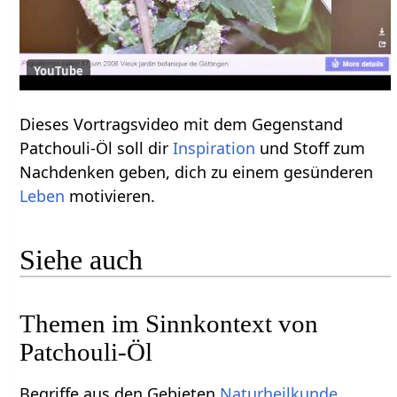
YouTube
Dieses Vortragsvideo mit dem Gegenstand
Patchouli-Öl soll dir
Inspiration
und Stoff zum
Nachdenken geben, dich zu einem gesünderen
Leben
motivieren.
Siehe auch
Themen im Sinnkontext von
Patchouli-Öl
Begriffe aus den Gebieten
Naturheilkunde
,