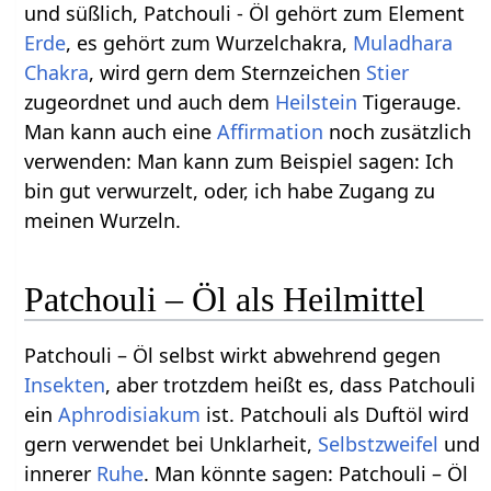
und süßlich, Patchouli - Öl gehört zum Element
Erde
, es gehört zum Wurzelchakra,
Muladhara
Chakra
, wird gern dem Sternzeichen
Stier
zugeordnet und auch dem
Heilstein
Tigerauge.
Man kann auch eine
Affirmation
noch zusätzlich
verwenden: Man kann zum Beispiel sagen: Ich
bin gut verwurzelt, oder, ich habe Zugang zu
meinen Wurzeln.
Patchouli – Öl als Heilmittel
Patchouli – Öl selbst wirkt abwehrend gegen
Insekten
, aber trotzdem heißt es, dass Patchouli
ein
Aphrodisiakum
ist. Patchouli als Duftöl wird
gern verwendet bei Unklarheit,
Selbstzweifel
und
innerer
Ruhe
. Man könnte sagen: Patchouli – Öl