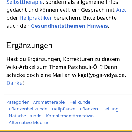
Selbsttherapie
, sondern als allgemeine Infos
gedacht und können evtl. ein Gespräch mit
Arzt
oder
Heilpraktiker
bereichern. Bitte beachte
auch den
Gesundheitsthemen Hinweis
.
Ergänzungen
Hast du Ergänzungen, Korrekturen zu diesem
Wiki-Artikel zum Thema Patchouli-Öl ? Dann
schicke doch eine Mail an wiki(at)yoga-vidya.de.
Danke
!
Kategorien
:
Aromatherapie
Heilkunde
Pflanzenheilkunde
Heilpflanze
Pflanzen
Heilung
Naturheilkunde
Komplementärmedizin
Alternative Medizin