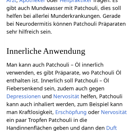
Arzt
,
Apotheker
oder
Heilpraktiker
fragen. Es
gibt auch Mundwasser mit Patchouli, dies soll
helfen bei allerlei Munderkrankungen. Gerade
bei Neurodermitis können Patchouli Präparaten
sehr hilfreich sein.
Innerliche Anwendung
Man kann auch Patchouli – Öl innerlich
verwenden, es gibt Präparate, wo Patchouli Öl
enthalten ist. Innerlich soll Patchouli – Öl
Fiebersenkend sein, zudem auch gegen
Depressionen
und
Nervosität
helfen, Patchouli
kann auch inhaliert werden, zum Beispiel kann
man Kraftlosigkeit,
Erschöpfung
oder
Nervosität
ein paar Tropfen Patchouli in die
Handinnenflächen geben und dann den
Duft