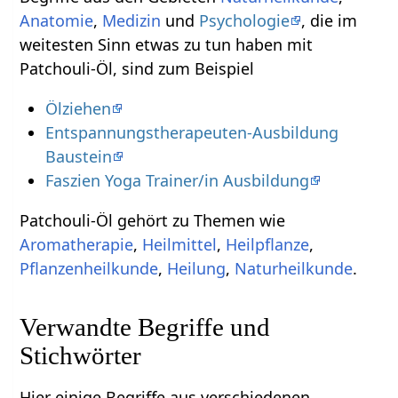
Anatomie
,
Medizin
und
Psychologie
, die im
weitesten Sinn etwas zu tun haben mit
Patchouli-Öl, sind zum Beispiel
Ölziehen
Entspannungstherapeuten-Ausbildung
Baustein
Faszien Yoga Trainer/in Ausbildung
Patchouli-Öl gehört zu Themen wie
Aromatherapie
,
Heilmittel
,
Heilpflanze
,
Pflanzenheilkunde
,
Heilung
,
Naturheilkunde
.
Verwandte Begriffe und
Stichwörter
Hier einige Begriffe aus verschiedenen