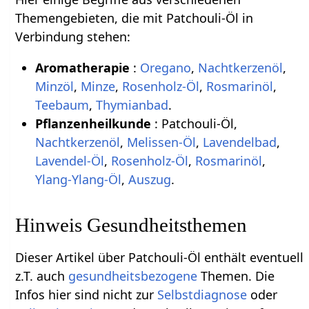
Themengebieten, die mit Patchouli-Öl in
Verbindung stehen:
Aromatherapie
:
Oregano
,
Nachtkerzenöl
,
Minzöl
,
Minze
,
Rosenholz-Öl
,
Rosmarinöl
,
Teebaum
,
Thymianbad
.
Pflanzenheilkunde
: Patchouli-Öl,
Nachtkerzenöl
,
Melissen-Öl
,
Lavendelbad
,
Lavendel-Öl
,
Rosenholz-Öl
,
Rosmarinöl
,
Ylang-Ylang-Öl
,
Auszug
.
Hinweis Gesundheitsthemen
Dieser Artikel über Patchouli-Öl enthält eventuell
z.T. auch
gesundheitsbezogene
Themen. Die
Infos hier sind nicht zur
Selbstdiagnose
oder