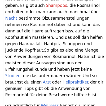
geben. Es gibt auch
Shampoos
, die Rosmarinöl
enthalten oder man kann auch manchmal über
Nacht
bestimmte Ölzusammenstellungen
nehmen wo Rosmarinöl dabei ist und kann das
dann auf die Haare auftragen bzw. auf die
Kopfhaut ein massieren. Und das soll dan helfen
gegen Haarausfall, Hautpilz, Schuppen und
juckende Kopfhaut.So gibt es also eine Menge
von Anwendungen von Rosmarinöl. Natürlich die
meisten dieser Aussagen sind aus der
Erfahrungsheilkunde und haben jetzt keine
Studien
, die das untermauern würden.Und so
brauchst du einen
Arzt
oder
Heilpraktiker
, der dir
genauer Tipps gibt ob die Anwendung von
Rosmarinöl für deine Beschwerde hilfreich ist.
Grundsätzlich für
Wellness
kannst du immer