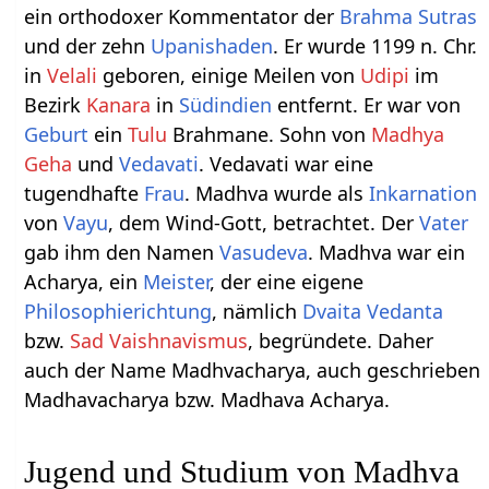
ein orthodoxer Kommentator der
Brahma Sutras
und der zehn
Upanishaden
. Er wurde 1199 n. Chr.
in
Velali
geboren, einige Meilen von
Udipi
im
Bezirk
Kanara
in
Südindien
entfernt. Er war von
Geburt
ein
Tulu
Brahmane. Sohn von
Madhya
Geha
und
Vedavati
. Vedavati war eine
tugendhafte
Frau
. Madhva wurde als
Inkarnation
von
Vayu
, dem Wind-Gott, betrachtet. Der
Vater
gab ihm den Namen
Vasudeva
. Madhva war ein
Acharya, ein
Meister
, der eine eigene
Philosophierichtung
, nämlich
Dvaita Vedanta
bzw.
Sad Vaishnavismus
, begründete. Daher
auch der Name Madhvacharya, auch geschrieben
Madhavacharya bzw. Madhava Acharya.
Jugend und Studium von Madhva