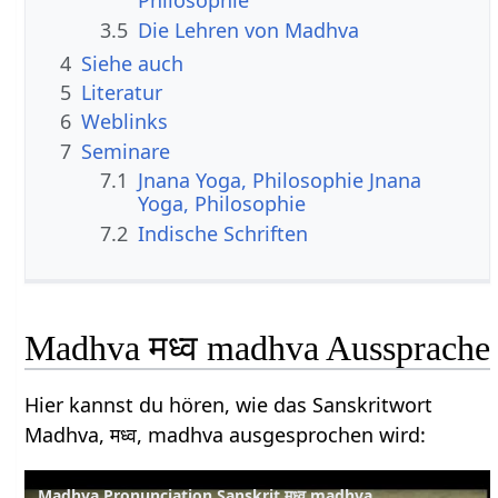
Philosophie
3.5
Die Lehren von Madhva
4
Siehe auch
5
Literatur
6
Weblinks
7
Seminare
7.1
Jnana Yoga, Philosophie Jnana
Yoga, Philosophie
7.2
Indische Schriften
Madhva मध्व madhva Aussprache
Hier kannst du hören, wie das Sanskritwort
Madhva, मध्व, madhva ausgesprochen wird:
Madhva Pronunciation Sanskrit मध्व madhva