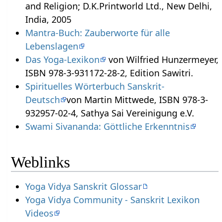
and Religion; D.K.Printworld Ltd., New Delhi,
India, 2005
Mantra-Buch: Zauberworte für alle
Lebenslagen
Das Yoga-Lexikon
von Wilfried Hunzermeyer,
ISBN 978-3-931172-28-2, Edition Sawitri.
Spirituelles Wörterbuch Sanskrit-
Deutsch
von Martin Mittwede, ISBN 978-3-
932957-02-4, Sathya Sai Vereinigung e.V.
Swami Sivananda: Göttliche Erkenntnis
Weblinks
Yoga Vidya Sanskrit Glossar
Yoga Vidya Community - Sanskrit Lexikon
Videos