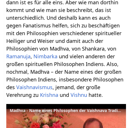
dann ist es für alle eins. Aber wie man dorthin
kommt und wie man sie beschreibt, das ist
unterschiedlich. Und deshalb kann es auch
gegen Fanatismus helfen, sich zu beschäftigen
mit den Philosophien verschiedener spiritueller
Heiliger und Weiser und damit auch der
Philosophien von Madhva, von Shankara, von
Ramanuja
,
Nimbarka
und vielen anderen der
großen spirituellen Philosophen Indiens. Also,
nochmal, Madhva – der Name eines der großen
Philosophen Indiens, insbesondere Philosophen
des
Vaishnavismus
, jemand, der große
Verehrung zu
Krishna
und
Vishnu
hatte.
Madhva - Name eines Philosophen der Vaishnava Tradition - Vaishnavismus Wörterbuch