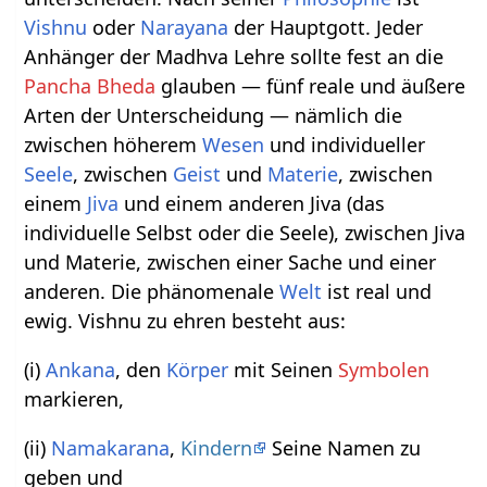
Vishnu
oder
Narayana
der Hauptgott. Jeder
Anhänger der Madhva Lehre sollte fest an die
Pancha Bheda
glauben — fünf reale und äußere
Arten der Unterscheidung — nämlich die
zwischen höherem
Wesen
und individueller
Seele
, zwischen
Geist
und
Materie
, zwischen
einem
Jiva
und einem anderen Jiva (das
individuelle Selbst oder die Seele), zwischen Jiva
und Materie, zwischen einer Sache und einer
anderen. Die phänomenale
Welt
ist real und
ewig. Vishnu zu ehren besteht aus:
(i)
Ankana
, den
Körper
mit Seinen
Symbolen
markieren,
(ii)
Namakarana
,
Kindern
Seine Namen zu
geben und