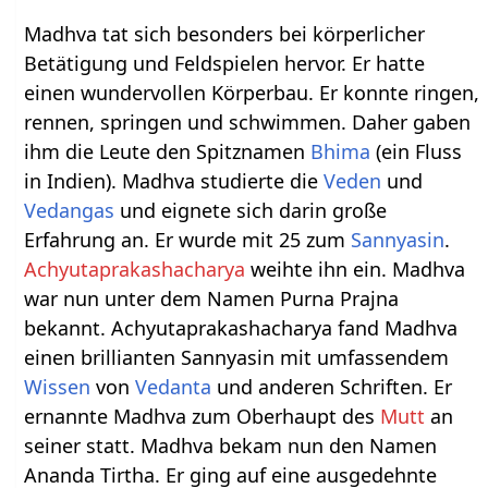
Madhva tat sich besonders bei körperlicher
Betätigung und Feldspielen hervor. Er hatte
einen wundervollen Körperbau. Er konnte ringen,
rennen, springen und schwimmen. Daher gaben
ihm die Leute den Spitznamen
Bhima
(ein Fluss
in Indien). Madhva studierte die
Veden
und
Vedangas
und eignete sich darin große
Erfahrung an. Er wurde mit 25 zum
Sannyasin
.
Achyutaprakashacharya
weihte ihn ein. Madhva
war nun unter dem Namen Purna Prajna
bekannt. Achyutaprakashacharya fand Madhva
einen brillianten Sannyasin mit umfassendem
Wissen
von
Vedanta
und anderen Schriften. Er
ernannte Madhva zum Oberhaupt des
Mutt
an
seiner statt. Madhva bekam nun den Namen
Ananda Tirtha. Er ging auf eine ausgedehnte