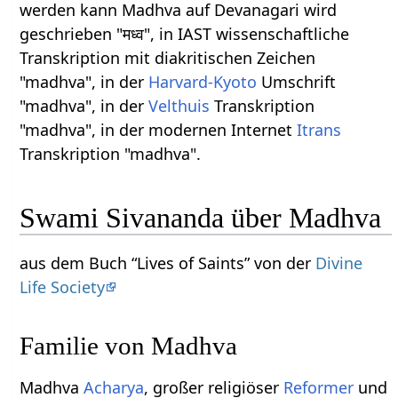
werden kann Madhva auf Devanagari wird
geschrieben "मध्व", in IAST wissenschaftliche
Transkription mit diakritischen Zeichen
"madhva", in der
Harvard-Kyoto
Umschrift
"madhva", in der
Velthuis
Transkription
"madhva", in der modernen Internet
Itrans
Transkription "madhva".
Swami Sivananda über Madhva
aus dem Buch “Lives of Saints” von der
Divine
Life Society
Familie von Madhva
Madhva
Acharya
, großer religiöser
Reformer
und