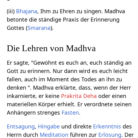
(iii)
Bhajana
, Ihm zu Ehren zu singen. Madhva
betonte die ständige Praxis der Erinnerung
Gottes (
Smarana
).
Die Lehren von Madhva
Er sagte, "Gewöhnt es euch an, euch ständig an
Gott zu erinnern. Nur dann wird es euch leicht
fallen, auch im Moment des Todes an ihn zu
denken ". Madhva erklärte, dass, wenn der Herr
inkarnierte, er keine
Prakrita Deha
oder einen
materiellen Körper erhielt. Er verordnete seinen
Anhängern strenges
Fasten
.
Entsagung
,
Hingabe
und direkte
Erkenntnis
des
Herrn durch
Meditation
führen zur
Erlösung
. Der