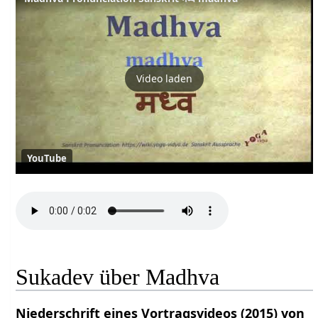
Video laden
YouTube
Sukadev über Madhva
Niederschrift eines Vortragsvideos (2015) von