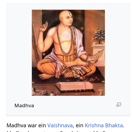
Madhva
Madhva war ein
Vaishnava
, ein
Krishna
Bhakta
.