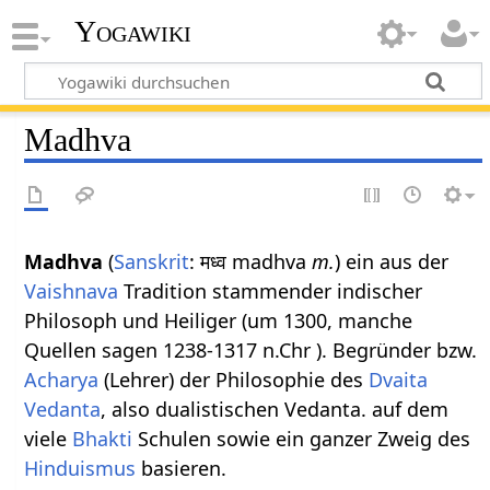
Yogawiki
Madhva
Madhva
(
Sanskrit
: मध्व madhva
m.
) ein aus der
Vaishnava
Tradition stammender indischer
Philosoph und Heiliger (um 1300, manche
Quellen sagen 1238-1317 n.Chr ). Begründer bzw.
Acharya
(Lehrer) der Philosophie des
Dvaita
Vedanta
, also dualistischen Vedanta. auf dem
viele
Bhakti
Schulen sowie ein ganzer Zweig des
Hinduismus
basieren.