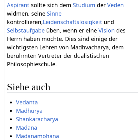
Aspirant
sollte sich dem
Studium
der
Veden
widmen, seine
Sinne
kontrollieren,
Leidenschaftslosigkeit
und
Selbstaufgabe
üben, wenn er eine
Vision
des
Herrn haben möchte. Dies sind einige der
wichtigsten Lehren von Madhvacharya, dem
berühmten Vertreter der dualistischen
Philosophieschule.
Siehe auch
Vedanta
Madhurya
Shankaracharya
Madana
Madanamohana