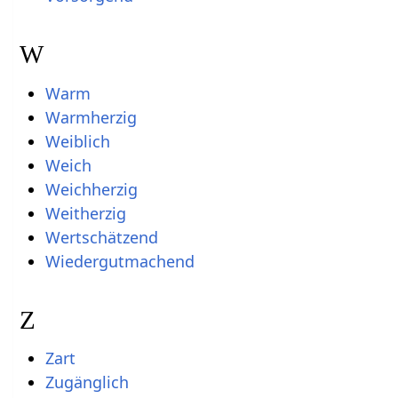
W
Warm
Warmherzig
Weiblich
Weich
Weichherzig
Weitherzig
Wertschätzend
Wiedergutmachend
Z
Zart
Zugänglich