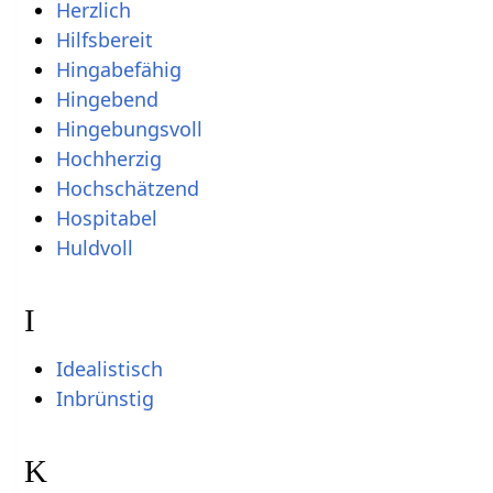
Herzlich
Hilfsbereit
Hingabefähig
Hingebend
Hingebungsvoll
Hochherzig
Hochschätzend
Hospitabel
Huldvoll
I
Idealistisch
Inbrünstig
K