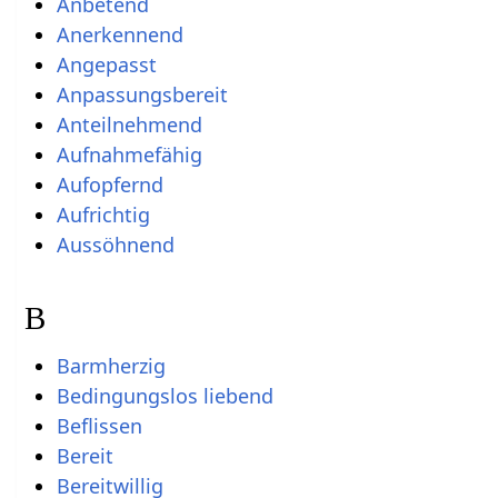
Anbetend
Anerkennend
Angepasst
Anpassungsbereit
Anteilnehmend
Aufnahmefähig
Aufopfernd
Aufrichtig
Aussöhnend
B
Barmherzig
Bedingungslos liebend
Beflissen
Bereit
Bereitwillig