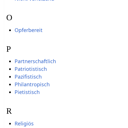
O
Opferbereit
P
Partnerschaftlich
Patriotistisch
Pazifistisch
Philantropisch
Pietistisch
R
Religiös