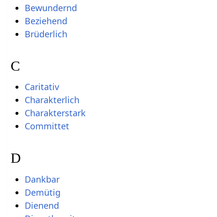
Bewundernd
Beziehend
Brüderlich
C
Caritativ
Charakterlich
Charakterstark
Committet
D
Dankbar
Demütig
Dienend