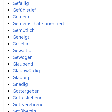
Gefällig
Gefühlstief
Gemein
Gemeinschaftsorientiert
Gemütlich
Geneigt
Gesellig
Gewaltlos
Gewogen
Glaubend
Glaubwürdig
Gläubig
Gnädig
Gottergeben
Gottesliebend
Gottverehrend
Großherzig