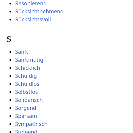
Resonierend
Rücksichtnehmend
Rücksichtsvoll
S
Sanft
Sanftmütig
Schicklich
Schuldig
Schuldlos
Selbstlos
Solidarisch
Sorgend
Sparsam
Sympathisch
Sühnend