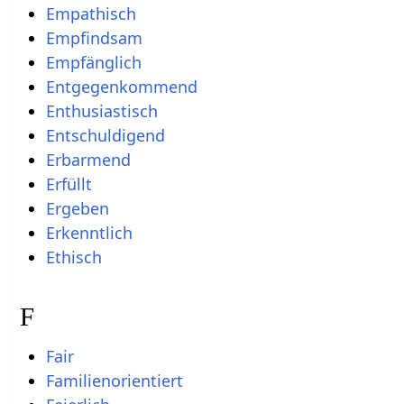
Empathisch
Empfindsam
Empfänglich
Entgegenkommend
Enthusiastisch
Entschuldigend
Erbarmend
Erfüllt
Ergeben
Erkenntlich
Ethisch
F
Fair
Familienorientiert