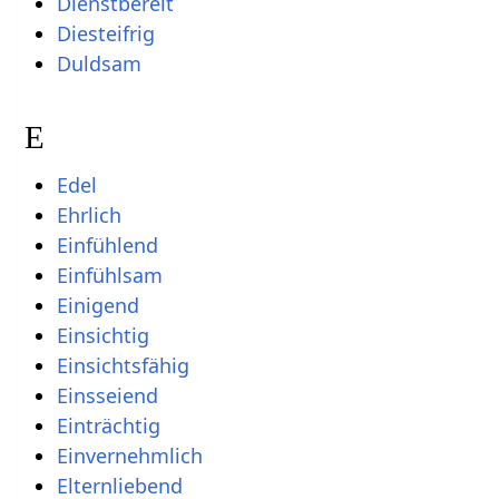
Dienstbereit
Diesteifrig
Duldsam
E
Edel
Ehrlich
Einfühlend
Einfühlsam
Einigend
Einsichtig
Einsichtsfähig
Einsseiend
Einträchtig
Einvernehmlich
Elternliebend