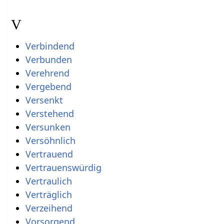
V
Verbindend
Verbunden
Verehrend
Vergebend
Versenkt
Verstehend
Versunken
Versöhnlich
Vertrauend
Vertrauenswürdig
Vertraulich
Verträglich
Verzeihend
Vorsorgend