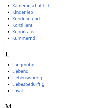
Kameradschaftlich
Kinderlieb
Kondolierend
Konziliant
Kooperativ
Kümmernd
L
Langmütig
Liebend
Liebenswürdig
Liebesbedürftig
Loyal
M