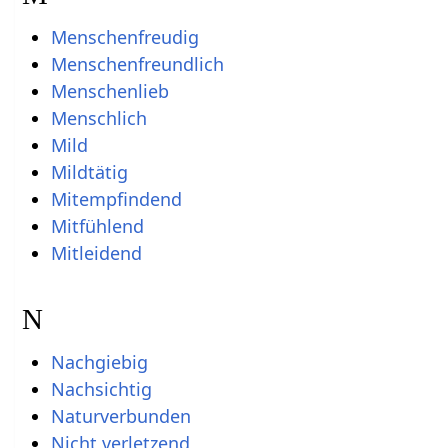
Menschenfreudig
Menschenfreundlich
Menschenlieb
Menschlich
Mild
Mildtätig
Mitempfindend
Mitfühlend
Mitleidend
N
Nachgiebig
Nachsichtig
Naturverbunden
Nicht verletzend