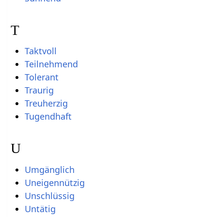
T
Taktvoll
Teilnehmend
Tolerant
Traurig
Treuherzig
Tugendhaft
U
Umgänglich
Uneigennützig
Unschlüssig
Untätig