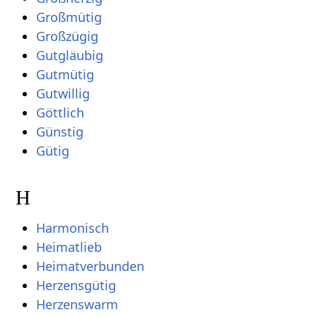
Großmütig
Großzügig
Gutgläubig
Gutmütig
Gutwillig
Göttlich
Günstig
Gütig
H
Harmonisch
Heimatlieb
Heimatverbunden
Herzensgütig
Herzenswarm