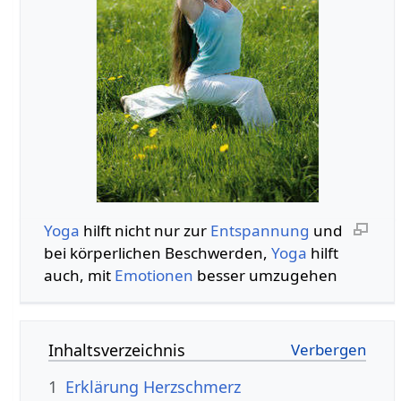
Yoga
hilft nicht nur zur
Entspannung
und
bei körperlichen Beschwerden,
Yoga
hilft
auch, mit
Emotionen
besser umzugehen
Inhaltsverzeichnis
1
Erklärung Herzschmerz