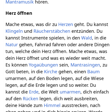
Mantramusik
hören.
Herz öffnen
Mache etwas, was dir zu
Herzen
geht. Du kannst
Klingeln
und
Räucherstäbchen
entzünden. Du
kannst Instrumente spielen, in den
Wald
, in die
Natur
gehen, Fahrrad fahren oder andere Dingen
tun, welche dein Herz öffnen. Mache etwas, was
dein Herz öffnet und was es wieder weit macht.
Es können
Yogaübungen
sein,
Mantrasingen
, zu
Gott beten, in die
Kirche
gehen, einen
Baum
umarmen, auf den Boden legen, auf die Wiese
legen, auf die Erde legen und so weiter. Du
kannst die
Erde
, die Welt
umarmen
, dich einfach
auf den
Rücken
legen, dich weit ausbreiten,
deine Hände zum
Himmel
ausstrecken, nach
oben geben und in dich hinein spüren. Werde