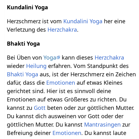
Kundalini Yoga
Herzschmerz ist vom
Kundalini Yoga
her eine
Verletzung des
Herzchakra
.
Bhakti Yoga
Bei Üben von
Yoga
kann dieses
Herzchakra
wieder
Heilung
erfahren. Vom Standpunkt des
Bhakti Yoga
aus, ist der Herzschmerz ein Zeichen
dafür, dass die
Emotionen
auf etwas Kleines
gerichtet sind. Hier ist es sinnvoll deine
Emotionen auf etwas Größeres zu richten. Du
kannst zu
Gott
beten oder zur göttlichen Mutter.
Du kannst dich ausweinen vor Gott oder der
göttlichen Mutter. Du kannst
Mantrasingen
zur
Befreiung deiner
Emotionen
. Du kannst laute