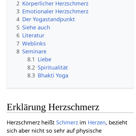
2
Körperlicher Herzschmerz
3
Emotionaler Herzschmerz
4
Der Yogastandpunkt
5
Siehe auch
6
Literatur
7
Weblinks
8
Seminare
8.1
Liebe
8.2
Spiritualität
8.3
Bhakti Yoga
Erklärung Herzschmerz
Herzschmerz heißt
Schmerz
im
Herzen
, bezieht
sich aber nicht so sehr auf physische