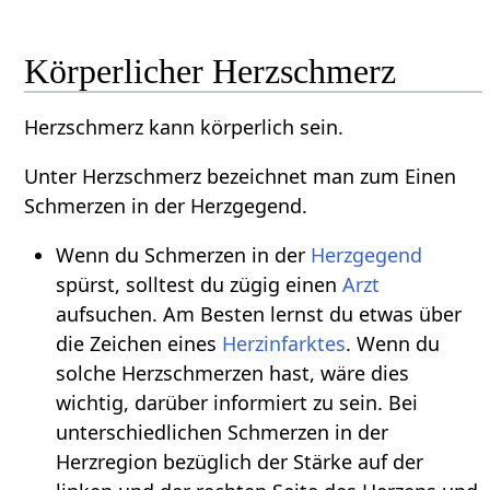
Körperlicher Herzschmerz
Herzschmerz kann körperlich sein.
Unter Herzschmerz bezeichnet man zum Einen
Schmerzen in der Herzgegend.
Wenn du Schmerzen in der
Herzgegend
spürst, solltest du zügig einen
Arzt
aufsuchen. Am Besten lernst du etwas über
die Zeichen eines
Herzinfarktes
. Wenn du
solche Herzschmerzen hast, wäre dies
wichtig, darüber informiert zu sein. Bei
unterschiedlichen Schmerzen in der
Herzregion bezüglich der Stärke auf der