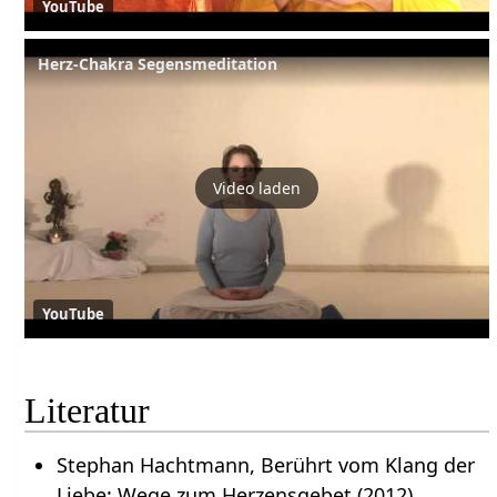
YouTube
Herz-Chakra Segensmeditation
Video laden
YouTube
Literatur
Stephan Hachtmann, Berührt vom Klang der
Liebe: Wege zum Herzensgebet (2012)