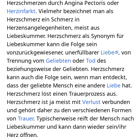
Herzschmerzen durch Angina Pectoris oder
Herzinfarkt
. Vielmehr bezeichnet man als
Herzschmerz ein Schmerz in
Herzensangelegenheiten, meist aus
Liebeskummer. Herzschmerz als Synonym für
Liebeskummer kann die Folge sein
vonzurückgewiesener, unerfüllbarer
Liebe
, von
Trennung vom
Geliebten
oder
Tod
des
beziehungsweise der Geliebten. Herzschmerz
kann auch die Folge sein, wenn man entdeckt,
dass der geliebte Mensch eine andere
Liebe
hat.
Herzschmerz löst einen Trauerprozess aus.
Herzschmerz ist ja meist mit
Verlust
verbunden
und gehört daher zu den verschiedenen Formen
von
Trauer
. Typischerweise reift der Mensch nach
Liebeskummer und kann dann wieder sein/ihr
Herz öffnen.