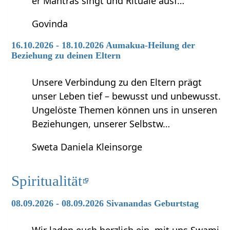
er Mantras singt und Rituale ausf…
Govinda
16.10.2026 - 18.10.2026 Aumakua-Heilung der
Beziehung zu deinen Eltern
Unsere Verbindung zu den Eltern prägt
unser Leben tief – bewusst und unbewusst.
Ungelöste Themen können uns in unseren
Beziehungen, unserer Selbstw…
Sweta Daniela Kleinsorge
Spiritualität
08.09.2026 - 08.09.2026 Sivanandas Geburtstag
Wir laden euch herzlich ein, mit uns Swami