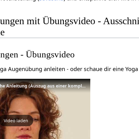
ngen mit Übungsvideo - Ausschnit
de
ngen - Übungsvideo
Yoga Augenübung anleiten - oder schaue dir eine Yo
Augenübungen - Praktische Anleitung (Auszug aus einer kompletten Yoga Anfängerstunde)
Video laden