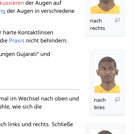
kussieren
der Augen auf
ng
der Augen in verschiedene
nach
rechts
 harte Kontaktlinsen
 die
Praxis
nicht behindern.
ungen Gujarati" und
mal im Wechsel nach oben und
nach
hle, wie sich die
links
h links und rechts. Schließe