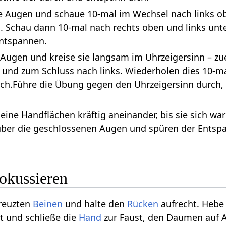
ie Augen und schaue 10-mal im Wechsel nach links o
. Schau dann 10-mal nach rechts oben und links unte
ntspannen.
e Augen und kreise sie langsam im Uhrzeigersinn – z
 und zum Schluss nach links. Wiederholen dies 10-m
ch.Führe die Übung gegen den Uhrzeigersinn durch,
deine Handflächen kräftig aneinander, bis sie sich w
ber die geschlossenen Augen und spüren der Entsp
okussieren
reuzten
Beinen
und halte den
Rücken
aufrecht. Hebe
t und schließe die
Hand
zur Faust, den Daumen auf