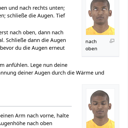
ben und nach rechts unten;
n; schließe die Augen. Tief
uerst nach oben, dann nach
al. Schließe dann die Augen
nach
 bevor du die Augen erneut
oben
arm anfühlen. Lege nun deine
annung deiner Augen durch die Wärme und
 einen Arm nach vorne, halte
 Augenhöhe nach oben