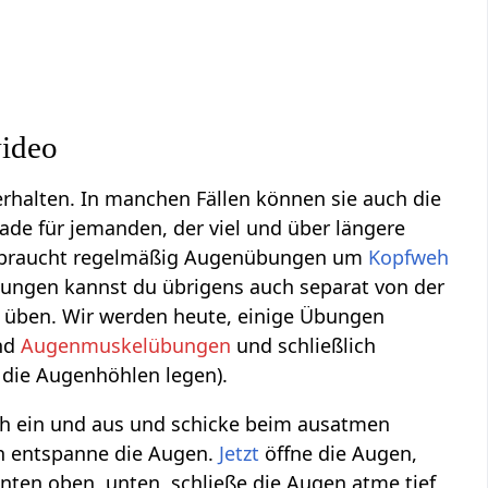
video
rhalten. In manchen Fällen können sie auch die
rade für jemanden, der viel und über längere
braucht regelmäßig Augenübungen um
Kopfweh
ungen kannst du übrigens auch separat von der
 üben. Wir werden heute, einige Übungen
nd
Augenmuskelübungen
und schließlich
 die Augenhöhlen legen).
ch ein und aus und schicke beim ausatmen
n entspanne die Augen.
Jetzt
öffne die Augen,
nten oben, unten, schließe die Augen atme tief