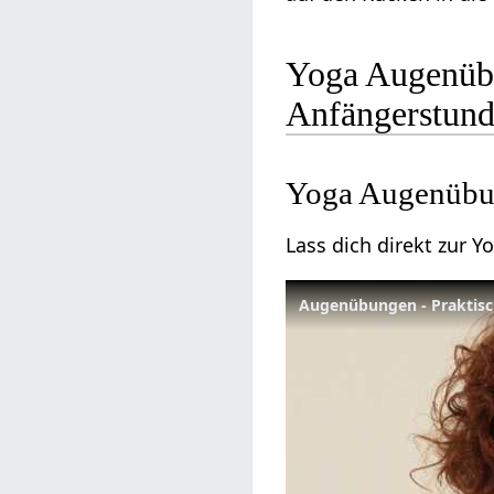
Yoga Augenübu
Anfängerstun
Yoga Augenübu
Lass dich direkt zur 