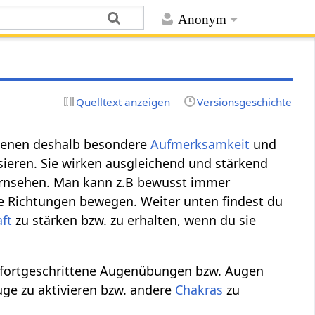
Anonym
Quelltext anzeigen
Versionsgeschichte
ienen deshalb besondere
Aufmerksamkeit
und
ieren. Sie wirken ausgleichend und stärkend
Fernsehen. Man kann z.B bewusst immer
e Richtungen bewegen. Weiter unten findest du
ft
zu stärken bzw. zu erhalten, wenn du sie
fortgeschrittene Augenübungen bzw. Augen
ge zu aktivieren bzw. andere
Chakras
zu