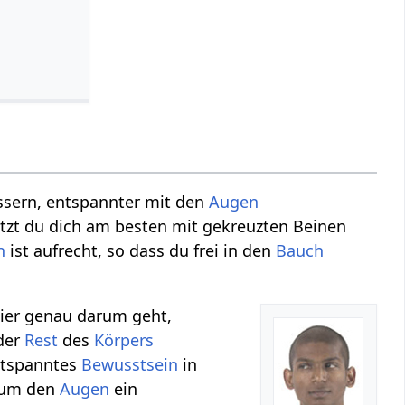
ssern, entspannter mit den
Augen
tzt du dich am besten mit gekreuzten Beinen
n
ist aufrecht, so dass du frei in den
Bauch
ier genau darum geht,
 der
Rest
des
Körpers
entspanntes
Bewusstsein
in
 um den
Augen
ein