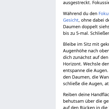
ausgestreckt. Fokussi
Während du den
Foku
Gesicht
, ohne dabei d
Daumen doppelt siehst
bis zu 5-mal. Schließ
Bleibe im Sitz mit g
Augenhöhe nach oben 
dich zunächst auf de
Horizont. Wechsle de
entspanne die Augen.
den Daumen, die Wan
schließe die Augen, a
Reiben deine Handfläc
behutsam über die ge
auf den Rücken in die 