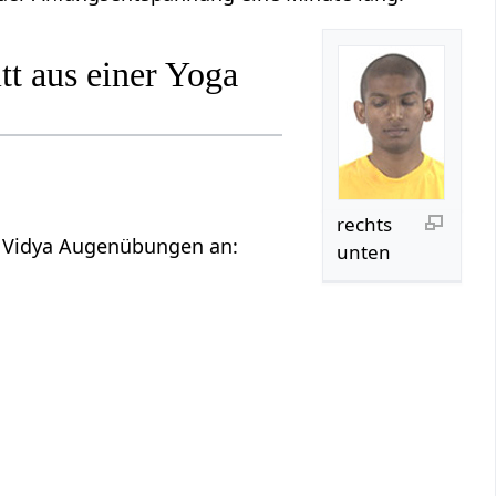
t aus einer Yoga
rechts
ga Vidya Augenübungen an:
unten