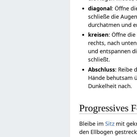
diagonal
: Öffne d
schließe die Augen
durchatmen und e
kreisen
: Öffne di
rechts, nach unten
und entspannen di
schließt.
Abschluss
: Reibe 
Hände behutsam ü
Dunkelheit nach.
Progressives F
Bleibe im
Sitz
mit gek
den Ellbogen gestreck