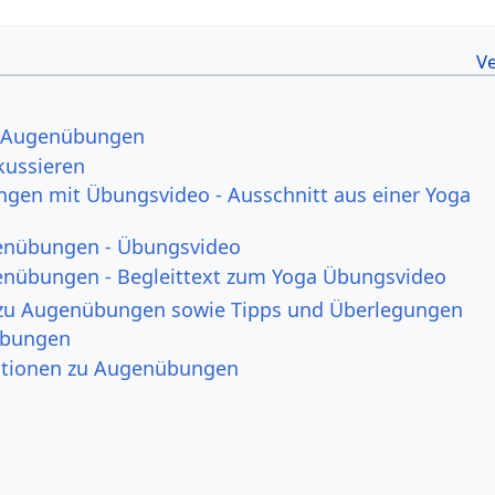
r Augenübungen
kussieren
gen mit Übungsvideo - Ausschnitt aus einer Yoga
enübungen - Übungsvideo
nübungen - Begleittext zum Yoga Übungsvideo
 zu Augenübungen sowie Tipps und Überlegungen
übungen
ationen zu Augenübungen