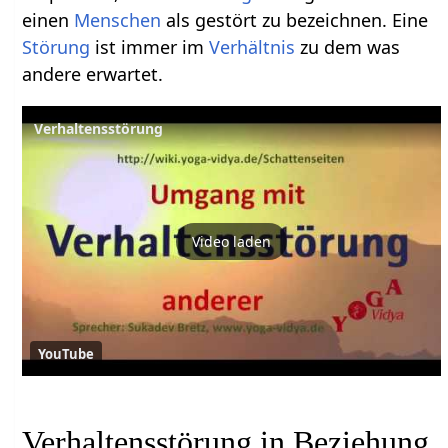
einen
Menschen
als gestört zu bezeichnen. Eine
Störung
ist immer im
Verhältnis
zu dem was
andere erwartet.
Verhaltensstörung
Video laden
YouTube
Verhaltensstörung in Beziehung