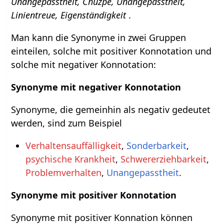
Unangepasstheit, Chuzpe, Unangepasstheit,
Linientreue, Eigenständigkeit
.
Man kann die Synonyme in zwei Gruppen
einteilen, solche mit positiver Konnotation und
solche mit negativer Konnotation:
Synonyme mit negativer Konnotation
Synonyme, die gemeinhin als negativ gedeutet
werden, sind zum Beispiel
Verhaltensauffälligkeit
,
Sonderbarkeit
,
psychische Krankheit
,
Schwererziehbarkeit
,
Problemverhalten
,
Unangepasstheit
.
Synonyme mit positiver Konnotation
Synonyme mit positiver Konnation können