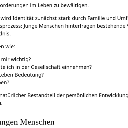
forderungen im Leben zu bewältigen.
wird Identität zunächst stark durch Familie und Umf
gsprozess: Junge Menschen hinterfragen bestehende
dnis.
n wie:
 mir wichtig?
te ich in der Gesellschaft einnehmen?
Leben Bedeutung?
ben?
 natürlicher Bestandteil der persönlichen Entwickl
n.
jungen Menschen