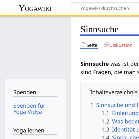
Yogawiki
Sinnsuche
Seite
Diskussion
Sinnsuche
was ist de
sind Fragen, die man s
Inhaltsverzeichnis
Spenden
1
Sinnsuche und I
Spenden für
Yoga Vidya
1.1
Einleitung
1.2
Was bedeu
1.3
Identität 
Yoga lernen
1.4
Sinnsuche