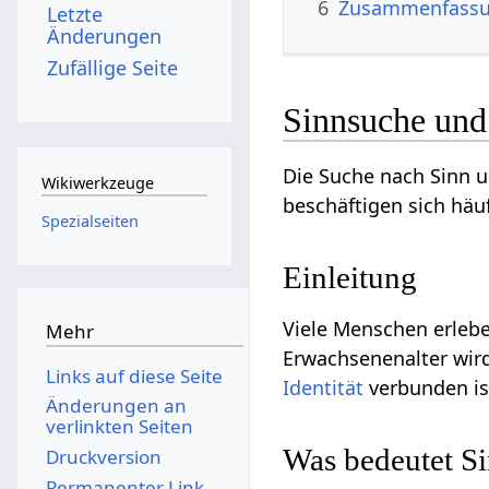
6
Zusammenfass
Letzte
Änderungen
Zufällige Seite
Sinnsuche und 
Die Suche nach Sinn 
Wikiwerkzeuge
beschäftigen sich häuf
Spezialseiten
Einleitung
Viele Menschen erlebe
Mehr
Erwachsenenalter wird
Links auf diese Seite
Identität
verbunden is
Änderungen an
verlinkten Seiten
Was bedeutet S
Druckversion
Permanenter Link