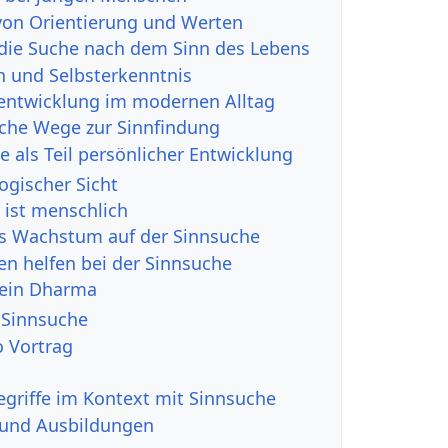
 von Orientierung und Werten
die Suche nach dem Sinn des Lebens
n und Selbsterkenntnis
sentwicklung im modernen Alltag
iche Wege zur Sinnfindung
e als Teil persönlicher Entwicklung
ogischer Sicht
 ist menschlich
les Wachstum auf der Sinnsuche
en helfen bei der Sinnsuche
dein Dharma
 Sinnsuche
 Vortrag
egriffe im Kontext mit Sinnsuche
 und Ausbildungen