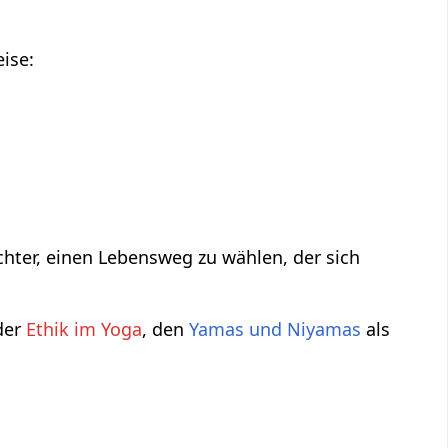
eise:
chter, einen Lebensweg zu wählen, der sich
 der
Ethik im Yoga
, den
Yamas und Niyamas
als