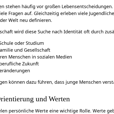
n stehen häufig vor großen Lebensentscheidungen.
ele Fragen auf. Gleichzeitig erleben viele Jugendlic
n der Welt neu definieren.
schaft wird diese Suche nach Identität oft durch zusä
Schule oder Studium
amilie und Gesellschaft
eren Menschen in sozialen Medien
berufliche Zukunft
 Veränderungen
gen können dazu führen, dass junge Menschen verst
rientierung und Werten
elen persönliche Werte eine wichtige Rolle. Werte g