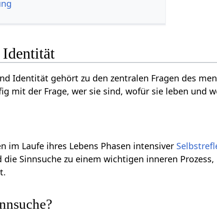
ung
Identität
und Identität gehört zu den zentralen Fragen des m
ig mit der Frage, wer sie sind, wofür sie leben und 
n im Laufe ihres Lebens Phasen intensiver
Selbstref
 die Sinnsuche zu einem wichtigen inneren Prozess,
t.
innsuche?