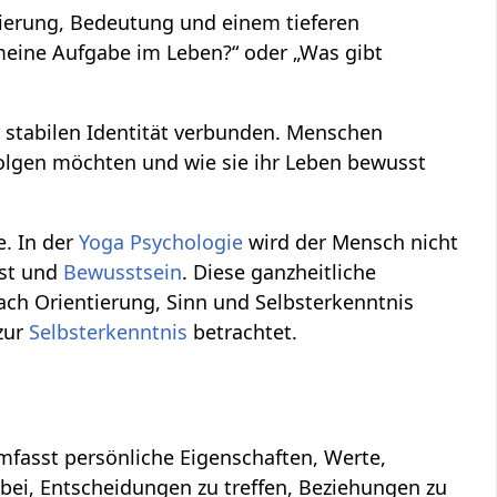
tierung, Bedeutung und einem tieferen
 meine Aufgabe im Leben?“ oder „Was gibt
r stabilen Identität verbunden. Menschen
rfolgen möchten und wie sie ihr Leben bewusst
e. In der
Yoga Psychologie
wird der Mensch nicht
ist und
Bewusstsein
. Diese ganzheitliche
ach Orientierung, Sinn und Selbsterkenntnis
 zur
Selbsterkenntnis
betrachtet.
 umfasst persönliche Eigenschaften, Werte,
 dabei, Entscheidungen zu treffen, Beziehungen zu