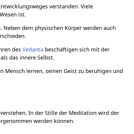
 Entwicklungsweges verstanden. Viele
 Wesen ist.
n. Neben dem physischen Körper werden auch
erschieden.
ehren des
Vedanta
beschäftigen sich mit der
als das innere Selbst.
n Mensch lernen, seinen Geist zu beruhigen und
erstehen. In der Stille der Meditation wird der
hrgenommen werden können.