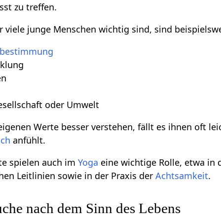
t zu treffen.
r viele junge Menschen wichtig sind, sind beispielsw
tbestimmung
cklung
en
sellschaft oder Umwelt
genen Werte besser verstehen, fällt es ihnen oft lei
sch
anfühlt.
te spielen auch im
Yoga
eine wichtige Rolle, etwa in
en Leitlinien sowie in der Praxis der
Achtsamkeit
.
uche nach dem Sinn des Lebens