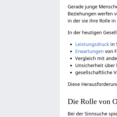
Gerade junge Mensche
Beziehungen werfen vi
in der sie ihre Rolle i
In der heutigen Gesell
Leistungsdruck
in 
Erwartungen
von F
Vergleich mit and
Unsicherheit über 
gesellschaftliche
Diese Herausforderun
Die Rolle von O
Bei der Sinnsuche spi