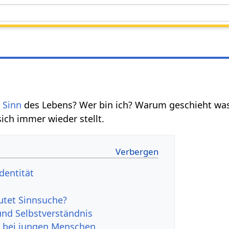
r
Sinn
des Lebens? Wer bin ich? Warum geschieht was
ich immer wieder stellt.
dentität
tet Sinnsuche?
und Selbstverständnis
 bei jungen Menschen