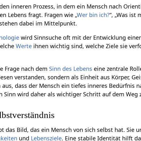
den inneren Prozess, in dem ein Mensch nach Orien
en Lebens fragt. Fragen wie „
Wer bin ich?
“, „Was ist
stehen dabei im Mittelpunkt.
hologie
wird Sinnsuche oft mit der Entwicklung eine
welche
Werte
ihnen wichtig sind, welche Ziele sie ve
die Frage nach dem
Sinn des Lebens
eine zentrale Roll
Wesen verstanden, sondern als Einheit aus Körper, Ge
 aus, dass der Mensch ein tiefes inneres Bedürfnis n
ch Sinn wird daher als wichtiger Schritt auf dem Weg
lbstverständnis
bt das Bild, das ein Mensch von sich selbst hat. Sie
gkeiten
und
Lebensziele
. Eine stabile Identität hilft