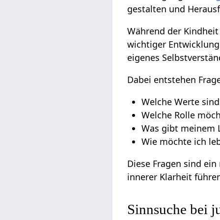
gestalten und Heraus
Während der Kindheit 
wichtiger Entwicklun
eigenes Selbstverstän
Dabei entstehen Frage
Welche Werte sind
Welche Rolle möch
Was gibt meinem 
Wie möchte ich le
Diese Fragen sind ein
innerer Klarheit führe
Sinnsuche bei 