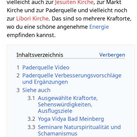
vielleicht auch zur
Jesuiten Kirche
, zur Markt
Kirche und zur Paderquelle und vielleicht noch
zur
Libori Kirche
. Das sind so mehrere Kraftorte,
wo du eine schöne angenehme
Energie
empfinden kannst.
Inhaltsverzeichnis
1
Paderquelle‏‎ Video
2
Paderquelle‏‎ Verbesserungsvorschläge
und Ergänzungen
3
Siehe auch
3.1
Ausgewählte Kraftorte,
Sehenswürdigkeiten,
Ausflugsziele
3.2
Yoga Vidya Bad Meinberg
3.3
Seminare Naturspiritualität und
Schamanismus