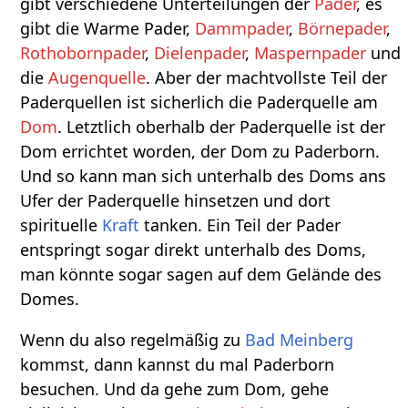
gibt verschiedene Unterteilungen der
Pader
, es
gibt die Warme Pader,
Dammpader
,
Börnepader
,
Rothobornpader
,
Dielenpader
,
Maspernpader
und
die
Augenquelle
. Aber der machtvollste Teil der
Paderquellen ist sicherlich die Paderquelle am
Dom
. Letztlich oberhalb der Paderquelle ist der
Dom errichtet worden, der Dom zu Paderborn.
Und so kann man sich unterhalb des Doms ans
Ufer der Paderquelle hinsetzen und dort
spirituelle
Kraft
tanken. Ein Teil der Pader
entspringt sogar direkt unterhalb des Doms,
man könnte sogar sagen auf dem Gelände des
Domes.
Wenn du also regelmäßig zu
Bad Meinberg
kommst, dann kannst du mal Paderborn
besuchen. Und da gehe zum Dom, gehe