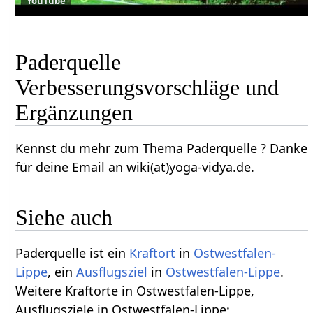
YouTube
Paderquelle‏‎
Verbesserungsvorschläge und
Ergänzungen
Kennst du mehr zum Thema Paderquelle‏‎ ? Danke
für deine Email an wiki(at)yoga-vidya.de.
Siehe auch
Paderquelle‏‎ ist ein
Kraftort
in
Ostwestfalen-
Lippe
, ein
Ausflugsziel
in
Ostwestfalen-Lippe
.
Weitere Kraftorte in Ostwestfalen-Lippe,
Ausflugsziele in Ostwestfalen-Lippe: