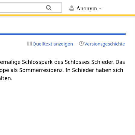
Anonym
Quelltext anzeigen
Versionsgeschichte
ehemalige Schlosspark des Schlosses Schieder. Das
ippe als Sommerresidenz. In Schieder haben sich
lten.