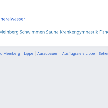
ineralwasser
Meinberg Schwimmen Sauna Krankengymnastik Fitne
ad Meinberg
Lippe
Auszubauen
Ausflugsziele Lippe
Sehe