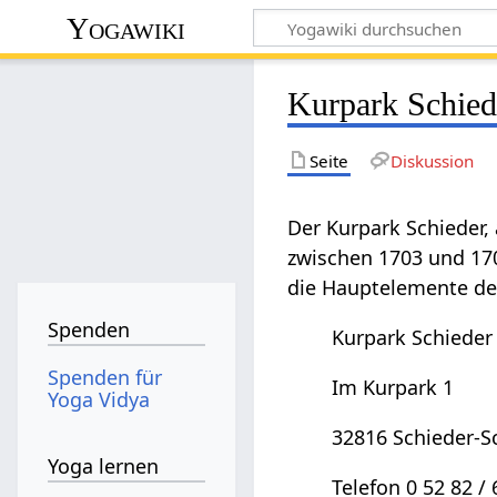
Yogawiki
Kurpark Schied
Seite
Diskussion
Der Kurpark Schieder,
zwischen 1703 und 170
die Hauptelemente des
Spenden
Kurpark Schieder
Spenden für
Im Kurpark 1
Yoga Vidya
32816 Schieder-
Yoga lernen
Telefon 0 52 82 / 