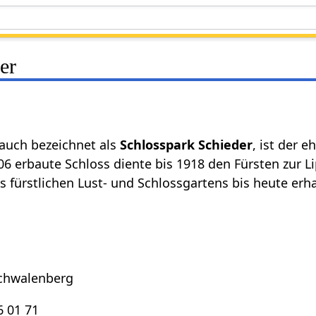
er
 auch bezeichnet als
Schlosspark Schieder
, ist der 
6 erbaute Schloss diente bis 1918 den Fürsten zur L
 fürstlichen Lust- und Schlossgartens bis heute erha
Schwalenberg
6 01 71