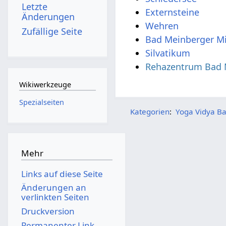
Letzte
Externsteine
Änderungen
Wehren
Zufällige Seite
Bad Meinberger M
Silvatikum
Rehazentrum Bad 
Wikiwerkzeuge
Spezialseiten
Kategorien
:
Yoga Vidya B
Mehr
Links auf diese Seite
Änderungen an
verlinkten Seiten
Druckversion
Permanenter Link