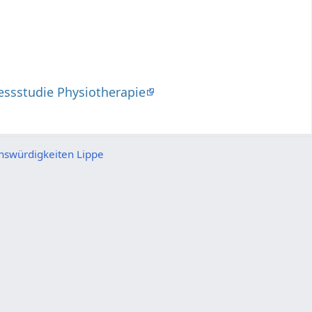
ssstudie Physiotherapie
nswürdigkeiten Lippe