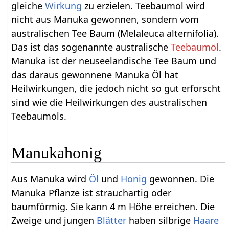
gleiche
Wirkung
zu erzielen. Teebaumöl wird
nicht aus Manuka gewonnen, sondern vom
australischen Tee Baum (Melaleuca alternifolia).
Das ist das sogenannte australische
Teebaumöl
.
Manuka ist der neuseeländische Tee Baum und
das daraus gewonnene Manuka Öl hat
Heilwirkungen, die jedoch nicht so gut erforscht
sind wie die Heilwirkungen des australischen
Teebaumöls.
Manukahonig
Aus Manuka wird
Öl
und
Honig
gewonnen. Die
Manuka Pflanze ist strauchartig oder
baumförmig. Sie kann 4 m Höhe erreichen. Die
Zweige und jungen
Blätter
haben silbrige
Haare