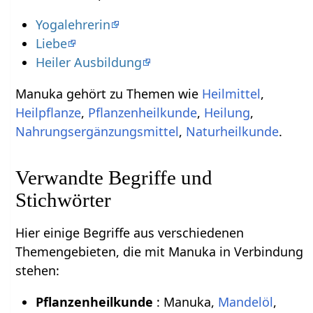
Yogalehrerin
Liebe
Heiler Ausbildung
Manuka gehört zu Themen wie
Heilmittel
,
Heilpflanze
,
Pflanzenheilkunde
,
Heilung
,
Nahrungsergänzungsmittel
,
Naturheilkunde
.
Verwandte Begriffe und
Stichwörter
Hier einige Begriffe aus verschiedenen
Themengebieten, die mit Manuka in Verbindung
stehen:
Pflanzenheilkunde
: Manuka,
Mandelöl
,