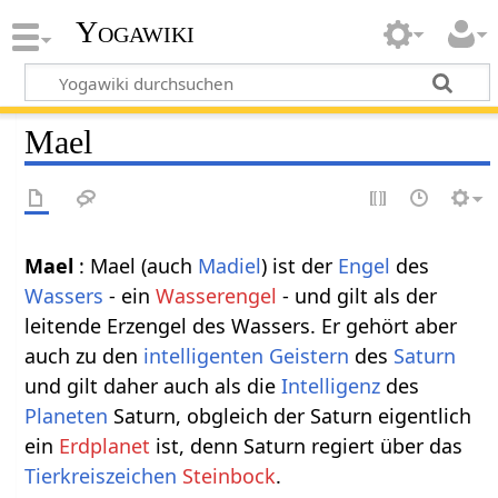
Yogawiki
Mael
Mael
: Mael (auch
Madiel
) ist der
Engel
des
Wassers
- ein
Wasserengel
- und gilt als der
leitende Erzengel des Wassers. Er gehört aber
auch zu den
intelligenten
Geistern
des
Saturn
und gilt daher auch als die
Intelligenz
des
Planeten
Saturn, obgleich der Saturn eigentlich
ein
Erdplanet
ist, denn Saturn regiert über das
Tierkreiszeichen
Steinbock
.