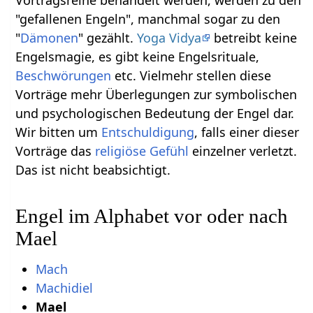
Vortragsreihe behandelt werden, werden zu den
"gefallenen Engeln", manchmal sogar zu den
"
Dämonen
" gezählt.
Yoga Vidya
betreibt keine
Engelsmagie, es gibt keine Engelsrituale,
Beschwörungen
etc. Vielmehr stellen diese
Vorträge mehr Überlegungen zur symbolischen
und psychologischen Bedeutung der Engel dar.
Wir bitten um
Entschuldigung
, falls einer dieser
Vorträge das
religiöse
Gefühl
einzelner verletzt.
Das ist nicht beabsichtigt.
Engel im Alphabet vor oder nach
Mael
Mach
Machidiel
Mael