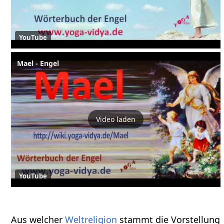
YouTube
Mael - Engel
Video laden
YouTube
Aus welcher
Weltreligion
stammt die Vorstellung