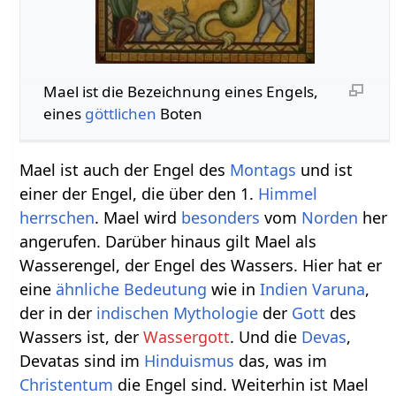
Mael ist die Bezeichnung eines Engels,
eines
göttlichen
Boten
Mael ist auch der Engel des
Montags
und ist
einer der Engel, die über den 1.
Himmel
herrschen
. Mael wird
besonders
vom
Norden
her
angerufen. Darüber hinaus gilt Mael als
Wasserengel, der Engel des Wassers. Hier hat er
eine
ähnliche
Bedeutung
wie in
Indien
Varuna
,
der in der
indischen
Mythologie
der
Gott
des
Wassers ist, der
Wassergott
. Und die
Devas
,
Devatas sind im
Hinduismus
das, was im
Christentum
die Engel sind. Weiterhin ist Mael