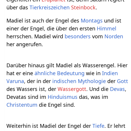
über das
Tierkreiszeichen
Steinbock
.
Madiel ist auch der Engel des
Montags
und ist
einer der Engel, die über den ersten
Himmel
herrschen. Madiel wird
besonders
vom
Norden
her angerufen.
Darüber hinaus gilt Madiel als Wasserengel. Hier
hat er eine
ähnliche
Bedeutung
wie in
Indien
Varuna
, der in der
indischen
Mythologie
der
Gott
des Wassers ist, der
Wassergott
. Und die
Devas
,
Devatas sind im
Hinduismus
das, was im
Christentum
die Engel sind.
Weiterhin ist Madiel der Engel der
Tiefe
. Er lehrt