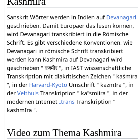
Kashmira
Sanskrit Wörter werden in Indien auf
Devanagari
geschrieben. Damit Europäer das lesen können,
wird Devanagari transkribiert in die Römische
Schrift. Es gibt verschiedene Konventionen, wie
Devanagari in römische Schrift transkribiert
werden kann Kashmira auf Devanagari wird
geschrieben " कश्मीर ", in IAST wissenschaftliche
Transkription mit diakritischen Zeichen " kaśmīra
", in der
Harvard-Kyoto
Umschrift " kazmIra ", in
der
Velthuis
Transkription " ka"smiira ", in der
modernen Internet
Itrans
Transkription "
kashmIra ".
Video zum Thema Kashmira