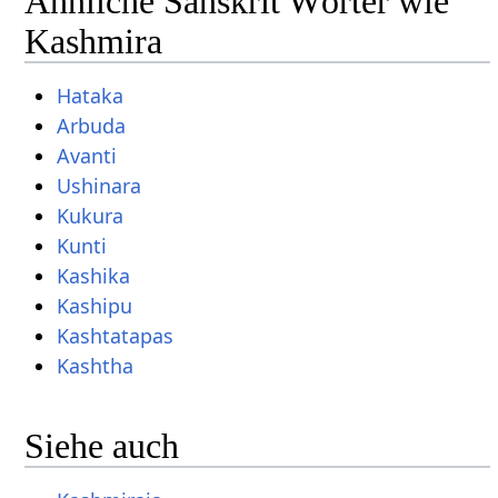
Ähnliche Sanskrit Wörter wie
Kashmira
Hataka
Arbuda
Avanti
Ushinara
Kukura
Kunti
Kashika
Kashipu
Kashtatapas
Kashtha
Siehe auch