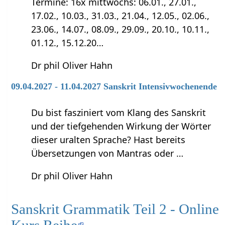
Termine: 16x mittwochs: 06.01., 27.01.,
17.02., 10.03., 31.03., 21.04., 12.05., 02.06.,
23.06., 14.07., 08.09., 29.09., 20.10., 10.11.,
01.12., 15.12.20…
Dr phil Oliver Hahn
09.04.2027 - 11.04.2027 Sanskrit Intensivwochenende
Du bist fasziniert vom Klang des Sanskrit
und der tiefgehenden Wirkung der Wörter
dieser uralten Sprache? Hast bereits
Übersetzungen von Mantras oder …
Dr phil Oliver Hahn
Sanskrit Grammatik Teil 2 - Online
Kurs Reihe