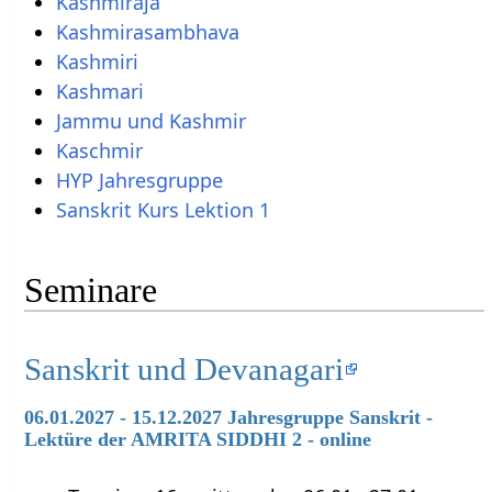
Kashmiraja
Kashmirasambhava
Kashmiri
Kashmari
Jammu und Kashmir
Kaschmir
HYP Jahresgruppe
Sanskrit Kurs Lektion 1
Seminare
Sanskrit und Devanagari
06.01.2027 - 15.12.2027 Jahresgruppe Sanskrit -
Lektüre der AMRITA SIDDHI 2 - online