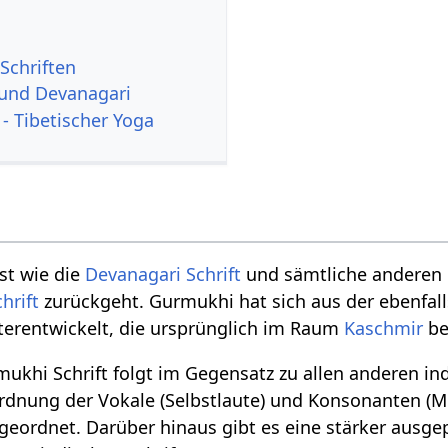
Schriften
 und Devanagari
 - Tibetischer Yoga
st wie die
Devanagari Schrift
und sämtliche anderen in
hrift
zurückgeht. Gurmukhi hat sich aus der ebenfall
terentwickelt, die ursprünglich im Raum
Kaschmir
be
ukhi Schrift folgt im Gegensatz zu allen anderen ind
ordnung der Vokale (Selbstlaute) und Konsonanten (M
ngeordnet. Darüber hinaus gibt es eine stärker aus