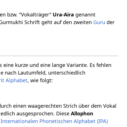
en bzw. "Vokalträger"
Ura-Aira
genannt
er Gurmukhi Schrift geht auf den zweiten
Guru
der
es eine kurze und eine lange Variante. Es fehlen
e nach Lautumfeld, unterschiedlich
it Alphabet
, wie folgt:
 durch einen waagerechten Strich über dem Vokal
iedlich ausgesprochen. Diese
Allophon
m
Internationalen Phonetischen Alphabet (IPA)