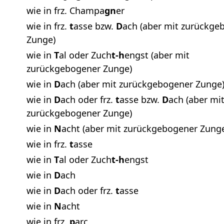
wie in frz. Champa
gn
er
wie in frz.
t
asse bzw.
D
ach (aber mit zurückge
Zunge)
wie in
T
al oder Zuch
t-h
engst (aber mit
zurückgebogener Zunge)
wie in
D
ach (aber mit zurückgebogener Zunge
wie in
D
ach oder frz.
t
asse bzw.
D
ach (aber mi
zurückgebogener Zunge)
wie in
N
acht (aber mit zurückgebogener Zung
wie in frz.
t
asse
wie in
T
al oder Zuch
t-h
engst
wie in
D
ach
wie in
D
ach oder frz.
t
asse
wie in
N
acht
wie in frz.
p
arc