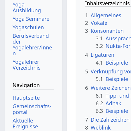
Inhaltsverzeichnis
Yoga
Ausbildung
1
Allgemeines
Yoga Seminare
2
Vokale
Yogaschulen
3
Konsonanten
Berufsverband
3.1
Aussprac
der
3.2
Nukta-Fo
Yogalehrer/inne
n
4
Ligaturen
Yogalehrer
4.1
Beispiele
Verzeichnis
5
Verknüpfung vo
5.1
Beispiele
Navigation
6
Weitere Zeichen
6.1
Tippi und 
Hauptseite
6.2
Adhak
Gemeinschafts­
6.3
Beispiele
portal
7
Die Zahlzeichen
Aktuelle
Ereignisse
8
Weblink