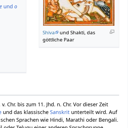
e
und
o
Shiva
und Shakti, das
göttliche Paar
. Chr. bis zum 11. Jhd. n. Chr. Vor dieser Zeit
e
und das klassische
Sanskrit
unterteilt wird. Auf
ischen Sprachen wie Hindi, Marathi oder Bengali.
il oder Telugu einer anderen Sprachgruppe