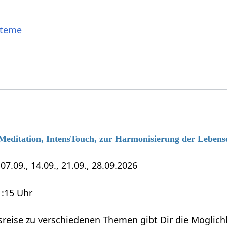
steme
 Meditation, IntensTouch, zur Harmonisierung der Lebens
7.09., 14.09., 21.09., 28.09.2026
1:15 Uhr
sreise zu verschiedenen Themen gibt Dir die Möglich