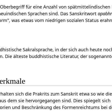
berbegriff für eine Anzahl von spätmittelindischen Dia
 neuindischen Sprachen sind. Das Sanskritwort
apabh
Form", was etwas vom niedrigen sozialen Status erahn
histische Sakralsprache, in der sich auch heute noc
n. Die älteste buddhistische Literatur, der sogenann
erkmale
rhalten sich die Prakrits zum Sanskrit etwa so wie d
aus dem sie hervorgegangen sind. Dies spiegelt sich 
rien und Beschränkung des Formenreichtums bei der