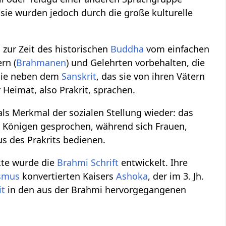
 sie wurden jedoch durch die große kulturelle
zur Zeit des historischen
Buddha
vom einfachen
rn (
Brahmanen
) und Gelehrten vorbehalten, die
 sie neben dem
Sanskrit
, das sie von ihren Vätern
 Heimat, also Prakrit, sprachen.
als Merkmal der sozialen Stellung wieder: das
d Königen gesprochen, während sich Frauen,
s des Prakrits bedienen.
kte wurde die
Brahmi Schrift
entwickelt. Ihre
smus
konvertierten Kaisers
Ashoka
, der im 3. Jh.
it
in den aus der Brahmi hervorgegangenen