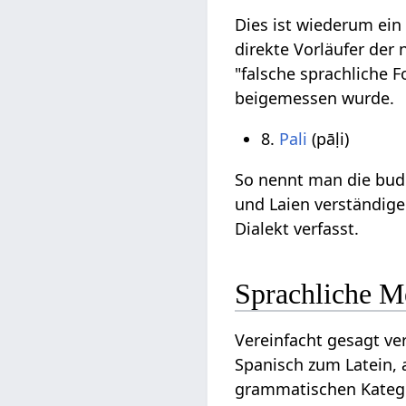
Dies ist wiederum ein O
direkte Vorläufer der
"falsche sprachliche 
beigemessen wurde.
8.
Pali
(pāḷi)
So nennt man die budd
und Laien verständige
Dialekt verfasst.
Sprachliche M
Vereinfacht gesagt ve
Spanisch zum Latein, 
grammatischen Katego