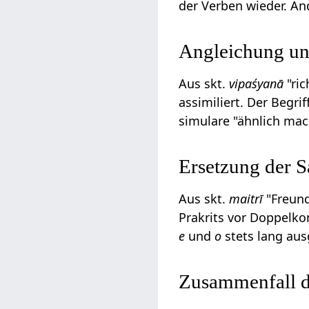
der Verben wieder. An
Angleichung ung
Aus skt.
vipaśyanā
"ric
assimiliert. Der Begrif
simulare "ähnlich mac
Ersetzung der 
Aus skt.
maitrī
"Freund
Prakrits vor Doppelk
e
und
o
stets lang aus
Zusammenfall d