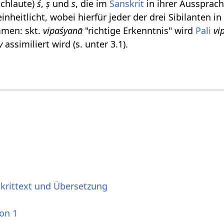
ischlaute)
ś
,
ṣ
und
s
, die im
Sanskrit
in ihrer Aussprac
einheitlicht, wobei hierfür jeder der drei Sibilanten
men: skt.
vipaśyanā
"richtige Erkenntnis" wird
Pali
vi
y
assimiliert wird (s. unter 3.1).
skrittext und Übersetzung
ion 1