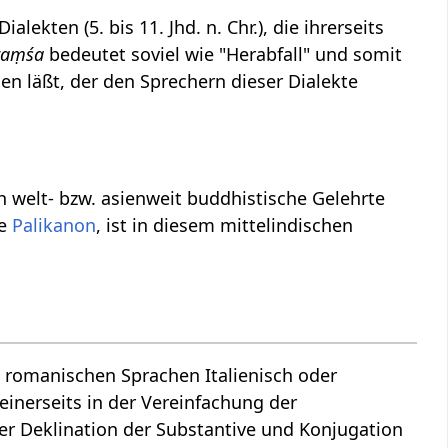
lekten (5. bis 11. Jhd. n. Chr.), die ihrerseits
raṃśa
bedeutet soviel wie "Herabfall" und somit
en läßt, der den Sprechern dieser Dialekte
h welt- bzw. asienweit buddhistische Gelehrte
te
Palikanon
, ist in diesem mittelindischen
ie romanischen Sprachen Italienisch oder
einerseits in der Vereinfachung der
 Deklination der Substantive und Konjugation