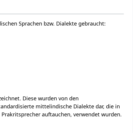
ndischen Sprachen bzw. Dialekte gebraucht:
ezeichnet. Diese wurden von den
ndardisierte mittelindische Dialekte dar, die in
h Prakritsprecher auftauchen, verwendet wurden.