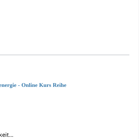
energie - Online Kurs Reihe
keit…