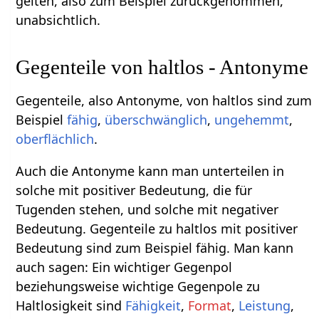
gelten, also zum Beispiel zurückgenommen,
unabsichtlich.
Gegenteile von haltlos - Antonyme
Gegenteile, also Antonyme, von haltlos sind zum
Beispiel
fähig
,
überschwänglich
,
ungehemmt
,
oberflächlich
.
Auch die Antonyme kann man unterteilen in
solche mit positiver Bedeutung, die für
Tugenden stehen, und solche mit negativer
Bedeutung. Gegenteile zu haltlos mit positiver
Bedeutung sind zum Beispiel fähig. Man kann
auch sagen: Ein wichtiger Gegenpol
beziehungsweise wichtige Gegenpole zu
Haltlosigkeit sind
Fähigkeit
,
Format
,
Leistung
,