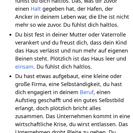
fühlst du dich haltlos. Das, was dir zuvor
einen
Halt
gegeben hat, der Hafen, der
Ancker in deinem Leben war, die Ehe ist nicht
mehr so wie zuvor. Du fühlst dich haltlos.
Du bist fest in deiner Mutter oder Vaterrolle
verankert und du freust dich, dass dein Kind
das Haus verlässt und nun mehr auf eigenen
Beinen steht. Plötzlich ist das Haus leer und
einsam
. Du fühlst dich haltlos.
Du hast etwas aufgebaut, eine kleine oder
große Firma, eine Selbständigkeit, du hast
dich engagiert in deinem
Beruf
, einen
Aufstieg geschafft und ein gutes Selbstbild
erlangt, doch plötzlich bricht alles
zusammen. Das Unternehmen kommt in eine
wirtschaftliche Krise, du wirst entlassen. Das
Unternehmen droht Pleite zu gehen. Du