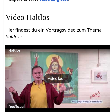
Video Haltlos
Hier findest du ein Vortragsvideo zum Thema
Haltlos
:
Haltlos
Video laden
YouTube