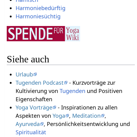
Harmoniebedürftig
Harmoniesüchtig
Siehe auch
Urlaub
Tugenden Podcast
- Kurzvorträge zur
Kultivierung von
Tugenden
und Positiven
Eigenschaften
Yoga Vorträge
- Inspirationen zu allen
Aspekten von
Yoga
,
Meditation
,
Ayurveda
, Persönlichkeitsentwicklung und
Spiritualität