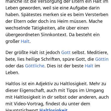
manche ist die Versorgung der Eltern ein Halt im
Leben geworden, weil sie eine Aufgabe darin
haben. Spätestes merken sie es beim Versterben
der Eltern oder doch ins Heim müssen. Mache
wechselnde Tätigkeiten, alle über einen
übergeordneten Sinnkontext. Da besteht ein
großer
Halt
.
Der größte Halt ist jedoch
Gott
selbst. Meditiere,
bete, lies heilige Schriften, spüre Gott, die
Göttin
oder das
Göttliche
. Dies ist der beste
Halt
im
Leben.
Haltlos ist ein Adjektiv zu Haltlosigkeit. Mehr zu
dieser Eigenschaft, auch mit Tipps im Umgang
mit Haltlosigkeit in dir selbst oder anderen, auch
mit Video-Vortrag, findest du unter dem
Hauptstichwort
Haltlosigkeit
.