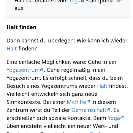
Haltlos - erläutert vom
Yoga
Standpunkt
aus
Halt finden
Dann kannst du überlegen: Wie kann ich wieder
Halt
finden?
Eine einfache Möglichkeit wäre: Gehe in ein
Yogazentrum
. Gehe regelmäßig in ein
Yogazentrum. Es erfolgt schnell, dass du beim
Besuch eines Yogazentrums wieder
Halt
findest.
Vielleicht entwickeln sich ganz neue
Sinnkontexte. Bei einer
Mithilfe
in diesem
Zentrum wirst du Teil der
Gemeinschaft
. Es
erschließen sich soziale Kontakte. Beim
Yoga
üben entsteht vielleicht ein neuer Wert- und