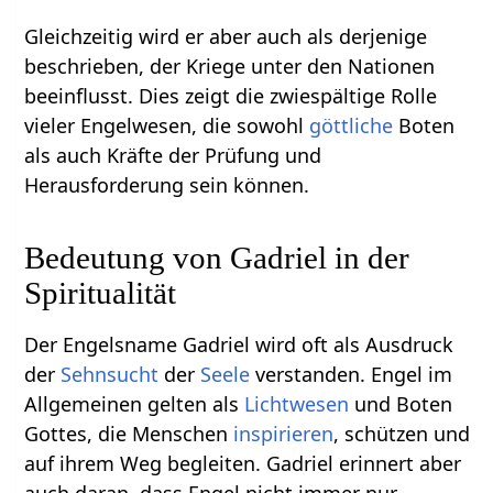
Gleichzeitig wird er aber auch als derjenige
beschrieben, der Kriege unter den Nationen
beeinflusst. Dies zeigt die zwiespältige Rolle
vieler Engelwesen, die sowohl
göttliche
Boten
als auch Kräfte der Prüfung und
Herausforderung sein können.
Bedeutung von Gadriel in der
Spiritualität
Der Engelsname Gadriel wird oft als Ausdruck
der
Sehnsucht
der
Seele
verstanden. Engel im
Allgemeinen gelten als
Lichtwesen
und Boten
Gottes, die Menschen
inspirieren
, schützen und
auf ihrem Weg begleiten. Gadriel erinnert aber
auch daran, dass Engel nicht immer nur