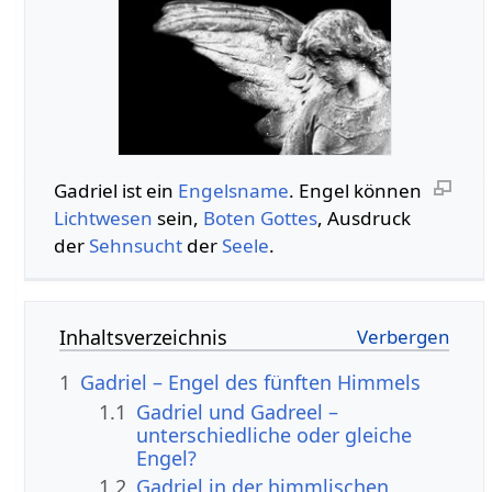
Gadriel ist ein
Engelsname
. Engel können
Lichtwesen
sein,
Boten
Gottes
, Ausdruck
der
Sehnsucht
der
Seele
.
Inhaltsverzeichnis
1
Gadriel – Engel des fünften Himmels
1.1
Gadriel und Gadreel –
unterschiedliche oder gleiche
Engel?
1.2
Gadriel in der himmlischen