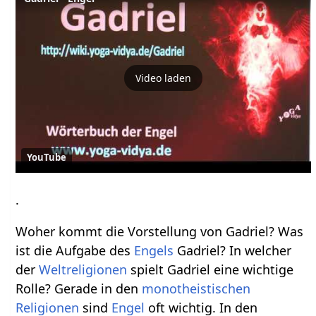
Video laden
YouTube
.
Woher kommt die Vorstellung von Gadriel? Was
ist die Aufgabe des
Engels
Gadriel? In welcher
der
Weltreligionen
spielt Gadriel eine wichtige
Rolle? Gerade in den
monotheistischen
Religionen
sind
Engel
oft wichtig. In den