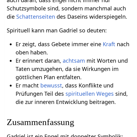
Schutzsymbole sind, sondern manchmal auch
die
Schattenseiten
des Daseins widerspiegeln.
Spirituell kann man Gadriel so deuten:
Er zeigt, dass Gebete immer eine
Kraft
nach
oben haben.
Er erinnert daran,
achtsam
mit Worten und
Taten umzugehen, da sie Wirkungen im
göttlichen Plan entfalten.
Er macht
bewusst
, dass Konflikte und
Prüfungen Teil des
spirituellen Weges
sind,
die zur inneren Entwicklung beitragen.
Zusammenfassung
Gadriel ist ein Engel mit doppelter Symbolik: