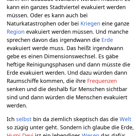
kann ein ganzes Stadtviertel evakuiert werden
müssen. Oder es kann auch bei
Naturkatastrophen oder bei
Kriegen
eine ganze
Region
evakuiert werden müssen. Und manche
sprechen davon das irgendwann die
Erde
evakuiert werde muss. Das heißt irgendwann
gebe es einen Dimensionswechsel. Es gäbe
heftige Reinigungsphasen und dann müsste die
Erde evakuiert werden. Und dazu würden dann
Raumschiffe kommen, die ihre
Frequenzen
senken und die deshalb für Menschen sichtbar
sind und dann würden die Menschen evakuiert
werden.
Ich
selbst
bin da ziemlich skeptisch das die
Welt
so zügig unter geht. Sondern ich glaube die Erde,
Humi Devi
ist ein lebendiges
Wesen
das dafür