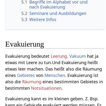
5.1
Begriffe im Alphabet vor und
nach Evakuierung
5.2
Seminare und Ausbildungen
5.3
Weitere Infos
Evakuierung
Evakuierung bedeutet
Leerung
.
Vakuum
hat ja
etwas mit Leere zu tun.Und Evakuierung heißt
etwas leer machen. Das heißt also die Räumung
eines
Gebietes
von
Menschen
. Evakuierung ist
also die
Räumung
eines bestimmten Gebietes in
bestimmten
Notsituationen
.
Evakuierung kann es im kleinen geben. Z. Bsp.
kann ein Gebäude evakuiert werden müssen. Es