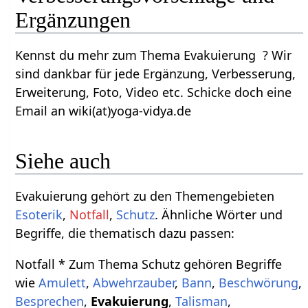
Ergänzungen
Kennst du mehr zum Thema Evakuierung ? Wir
sind dankbar für jede Ergänzung, Verbesserung,
Erweiterung, Foto, Video etc. Schicke doch eine
Email an wiki(at)yoga-vidya.de
Siehe auch
Evakuierung gehört zu den Themengebieten
Esoterik
,
Notfall
,
Schutz
. Ähnliche Wörter und
Begriffe, die thematisch dazu passen:
Notfall * Zum Thema Schutz gehören Begriffe
wie
Amulett
,
Abwehrzauber
,
Bann
,
Beschwörung
,
Besprechen
,
Evakuierung
,
Talisman
,