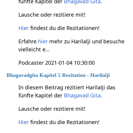
fünfte Kapitel der
Bhagavad Gita
.
Lausche oder rezitiere mit!
Hier
findest du die Rezitationen!
Erfahre
hier
mehr zu Harilalji und besuche
vielleicht e…
Podcaster 2021-01-04 10:30:00
Bhagavadgita Kapitel 5 Rezitation - Harilalji
In diesem Beitrag rezitiert Harilalji das
fünfte Kapitel der
Bhagavad Gita
.
Lausche oder rezitiere mit!
Hier
findest du die Rezitationen!