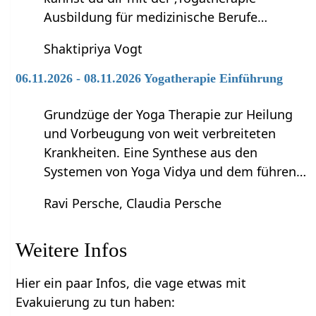
Ausbildung für medizinische Berufe…
Shaktipriya Vogt
06.11.2026 - 08.11.2026 Yogatherapie Einführung
Grundzüge der Yoga Therapie zur Heilung
und Vorbeugung von weit verbreiteten
Krankheiten. Eine Synthese aus den
Systemen von Yoga Vidya und dem führen…
Ravi Persche, Claudia Persche
Weitere Infos
Hier ein paar Infos, die vage etwas mit
Evakuierung zu tun haben: