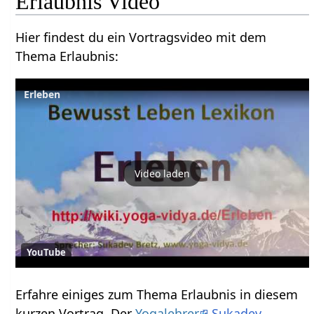
Erlaubnis‏‎ Video
Hier findest du ein Vortragsvideo mit dem
Thema Erlaubnis‏‎:
Video laden
YouTube
Erfahre einiges zum Thema Erlaubnis‏‎ in diesem
kurzen Vortrag. Der
Yogalehrer
Sukadev