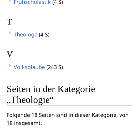
Frühscholastik
(4 S)
T
Theologe
(4 S)
V
Volksglaube
(243 S)
Seiten in der Kategorie
„Theologie“
Folgende 18 Seiten sind in dieser Kategorie, von
18 insgesamt.