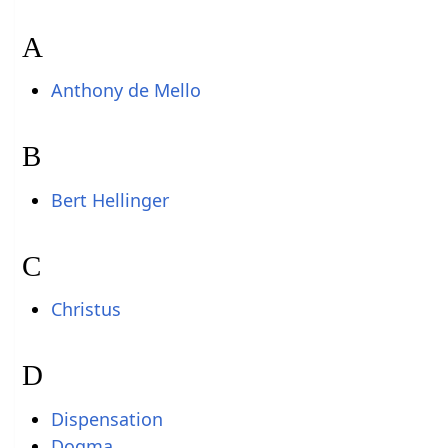
A
Anthony de Mello
B
Bert Hellinger
C
Christus
D
Dispensation
Dogma