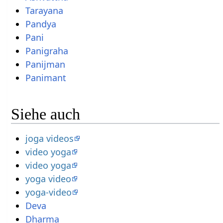
Tarayana
Pandya
Pani
Panigraha
Panijman
Panimant
Siehe auch
joga videos
video yoga
video yoga
yoga video
yoga-video
Deva
Dharma