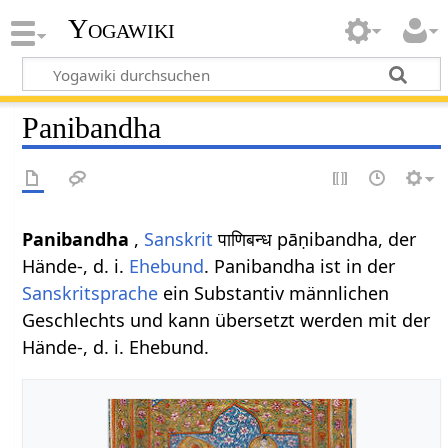
Yogawiki
Panibandha
Panibandha
,
Sanskrit
पाणिबन्ध pāṇibandha, der
Hände-, d. i.
Ehebund
. Panibandha ist in der
Sanskritsprache
ein Substantiv männlichen
Geschlechts und kann übersetzt werden mit der
Hände-, d. i. Ehebund.