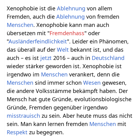
Xenophobie ist die
Ablehnung
von allem
Fremden, auch die
Ablehnung
von fremden
Menschen
. Xenophobie kann man auch
übersetzen mit "
Fremdenhass
" oder
"
Ausländerfeindlichkeit
". Leider ein Phänomen,
das überall auf der
Welt
bekannt ist, und das
auch – es ist
jetzt
2016 – auch in
Deutschland
wieder stärker geworden ist. Xenophobie ist
irgendwo im
Menschen
verankert, denn die
Menschen
sind immer schon
Wesen
gewesen,
die andere Volksstämme bekämpft haben. Der
Mensch hat gute Gründe, evolutionsbiologische
Gründe, Fremden gegenüber irgendwo
misstrauisch
zu sein. Aber heute muss das nicht
sein. Man kann lernen fremden
Menschen
mit
Respekt
zu begegnen.