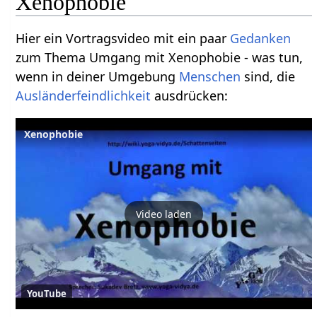
Xenophobie
Hier ein Vortragsvideo mit ein paar
Gedanken
zum Thema Umgang mit Xenophobie - was tun,
wenn in deiner Umgebung
Menschen
sind, die
Ausländerfeindlichkeit
ausdrücken:
Xenophobie
Video laden
YouTube