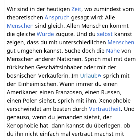
Wir sind in der heutigen
Zeit
, wo zumindest vom
theoretischen
Anspruch
gesagt wird: Alle
Menschen
sind gleich. Allen Menschen kommt
die gleiche
Würde
zugute. Und du
selbst
kannst
zeigen, dass du mit unterschiedlichen
Menschen
gut umgehen kannst. Suche doch die
Nähe
von
Menschen anderer Nationen. Sprich mal mit dem
türkischen Geschäftsinhaber oder mit der
bosnischen Verkäuferin. Im
Urlaub
sprich mit
den Einheimischen. Wann immer du einen
Amerikaner, einen Franzosen, einen Russen,
einen Polen siehst, sprich mit ihm. Xenophobie
verschwindet am besten durch
Vertrautheit
. Und
genauso, wenn du jemanden siehst, der
Xenophobie hat, dann kannst du überlegen, ob
du ihn nicht einfach mal vertraut machst mit