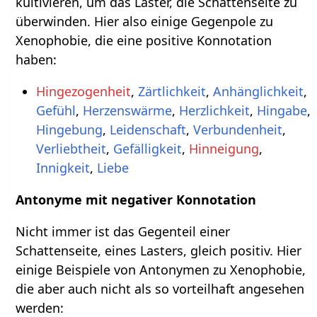
kultivieren, um das Laster, die Schattenseite zu
überwinden. Hier also einige Gegenpole zu
Xenophobie, die eine positive Konnotation
haben:
Hingezogenheit
,
Zärtlichkeit
,
Anhänglichkeit
,
Gefühl
,
Herzenswärme
,
Herzlichkeit
,
Hingabe
,
Hingebung
,
Leidenschaft
,
Verbundenheit
,
Verliebtheit
,
Gefälligkeit
,
Hinneigung
,
Innigkeit
,
Liebe
Antonyme mit negativer Konnotation
Nicht immer ist das Gegenteil einer
Schattenseite, eines Lasters, gleich positiv. Hier
einige Beispiele von Antonymen zu Xenophobie,
die aber auch nicht als so vorteilhaft angesehen
werden: