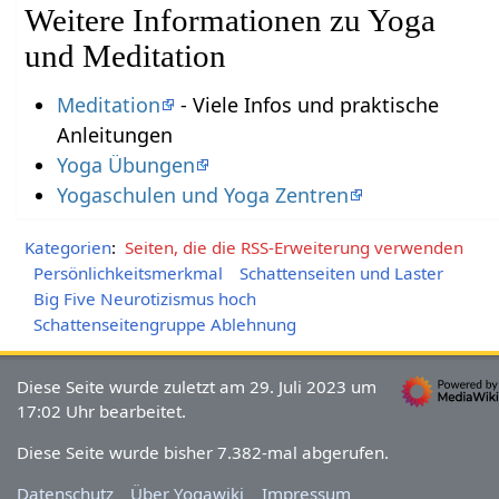
Weitere Informationen zu Yoga
und Meditation
Meditation
- Viele Infos und praktische
Anleitungen
Yoga Übungen
Yogaschulen und Yoga Zentren
Kategorien
:
Seiten, die die RSS-Erweiterung verwenden
Persönlichkeitsmerkmal
Schattenseiten und Laster
Big Five Neurotizismus hoch
Schattenseitengruppe Ablehnung
Diese Seite wurde zuletzt am 29. Juli 2023 um
17:02 Uhr bearbeitet.
Diese Seite wurde bisher 7.382-mal abgerufen.
Datenschutz
Über Yogawiki
Impressum