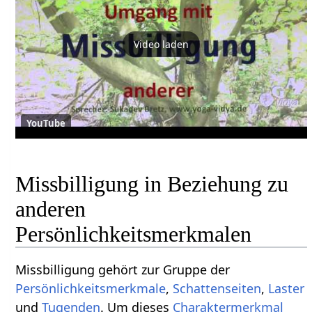
Video laden
YouTube
Missbilligung in Beziehung zu
anderen
Persönlichkeitsmerkmalen
Missbilligung gehört zur Gruppe der
Persönlichkeitsmerkmale
,
Schattenseiten
,
Laster
und
Tugenden
. Um dieses
Charaktermerkmal