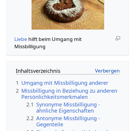
Liebe
hilft beim Umgang mit
Missbilligung
Inhaltsverzeichnis
1
Umgang mit Missbilligung anderer
2
Missbilligung in Beziehung zu anderen
Persönlichkeitsmerkmalen
2.1
Synonyme Missbilligung -
ähnliche Eigenschaften
2.2
Antonyme Missbilligung -
Gegenteile