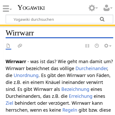
Yogawiki
Wirrwarr
Wirrwarr
- was ist das? Wie geht man damit um?
Wirrwarr bezeichnet das völlige
Durcheinander
,
die
Unordnung
. Es gibt den Wirrwarr von Fäden,
die z.B. ein einem Knäuel ineinander verwirrt
sind. Es gibt Wirrwarr als
Bezeichnung
eines
Durcheinanders, das z.B. die
Erreichung
eines
Ziel
behindert oder verzögert. Wirrwarr kann
herrschen, wenn es keine
Regeln
gibt bzw. diese