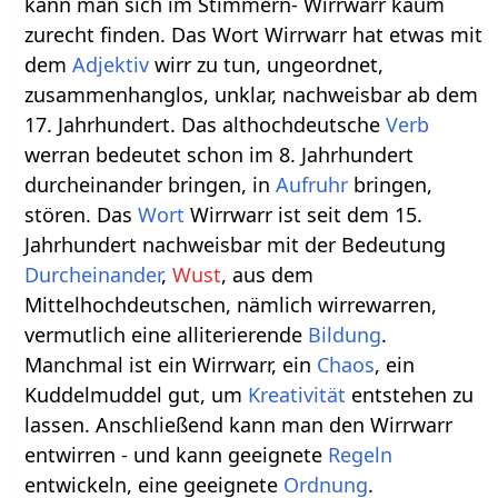
kann man sich im Stimmern- Wirrwarr kaum
zurecht finden. Das Wort Wirrwarr hat etwas mit
dem
Adjektiv
wirr zu tun, ungeordnet,
zusammenhanglos, unklar, nachweisbar ab dem
17. Jahrhundert. Das althochdeutsche
Verb
werran bedeutet schon im 8. Jahrhundert
durcheinander bringen, in
Aufruhr
bringen,
stören. Das
Wort
Wirrwarr ist seit dem 15.
Jahrhundert nachweisbar mit der Bedeutung
Durcheinander
,
Wust
, aus dem
Mittelhochdeutschen, nämlich wirrewarren,
vermutlich eine alliterierende
Bildung
.
Manchmal ist ein Wirrwarr, ein
Chaos
, ein
Kuddelmuddel gut, um
Kreativität
entstehen zu
lassen. Anschließend kann man den Wirrwarr
entwirren - und kann geeignete
Regeln
entwickeln, eine geeignete
Ordnung
.