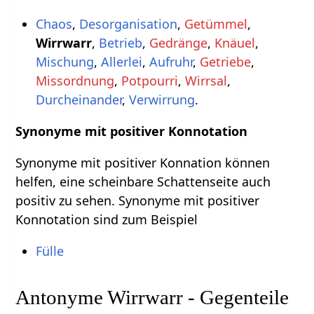
Chaos
,
Desorganisation
,
Getümmel
,
Wirrwarr
,
Betrieb
,
Gedränge
,
Knäuel
,
Mischung
,
Allerlei
,
Aufruhr
,
Getriebe
,
Missordnung
,
Potpourri
,
Wirrsal
,
Durcheinander
,
Verwirrung
.
Synonyme mit positiver Konnotation
Synonyme mit positiver Konnation können
helfen, eine scheinbare Schattenseite auch
positiv zu sehen. Synonyme mit positiver
Konnotation sind zum Beispiel
Fülle
Antonyme Wirrwarr - Gegenteile