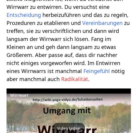
Wirrwarr zu entwirren. Du versuchst eine
Entscheidung
herbeizuführen und das zu regeln,
Prozeduren zu etablieren und
Vereinbarungen
zu
treffen, sie zu verschriftlichen und dann wird
langsam der Wirrwarr sich lösen. Fang im
Kleinen an und geh dann langsam zu etwas
Größerem. Aber passe auf, dass dir nachher
nicht einiges vorgeworfen wird. Im Entwirren
eines Wirrwarrs ist manchmal
Feingefühl
nötig
aber manchmal auch
Radikalität
.
Wirrwarr
Video laden