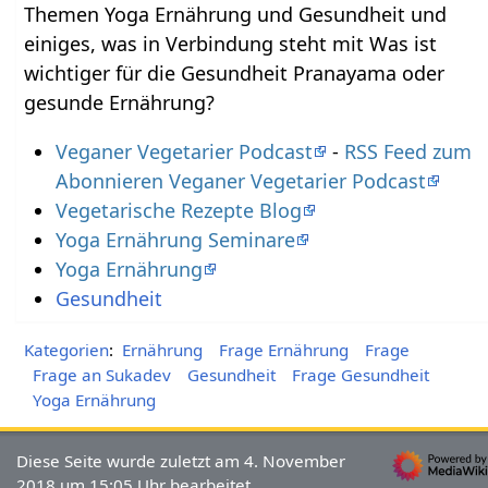
Themen Yoga Ernährung und Gesundheit und
einiges, was in Verbindung steht mit Was ist
wichtiger für die Gesundheit Pranayama oder
gesunde Ernährung?
Veganer Vegetarier Podcast
-
RSS Feed zum
Abonnieren Veganer Vegetarier Podcast
Vegetarische Rezepte Blog
Yoga Ernährung Seminare
Yoga Ernährung
Gesundheit
Kategorien
:
Ernährung
Frage Ernährung
Frage
Frage an Sukadev
Gesundheit
Frage Gesundheit
Yoga Ernährung
Diese Seite wurde zuletzt am 4. November
2018 um 15:05 Uhr bearbeitet.