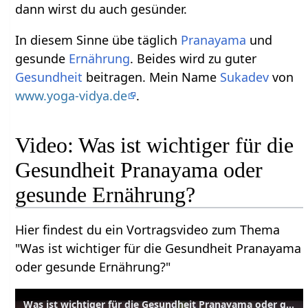
dann wirst du auch gesünder.
In diesem Sinne übe täglich
Pranayama
und
gesunde
Ernährung
. Beides wird zu guter
Gesundheit
beitragen. Mein Name
Sukadev
von
www.yoga-vidya.de
.
Video: Was ist wichtiger für die
Gesundheit Pranayama oder
gesunde Ernährung?
Hier findest du ein Vortragsvideo zum Thema
"Was ist wichtiger für die Gesundheit Pranayama
oder gesunde Ernährung?"
Was ist wichtiger für die Gesundheit Pranayama oder gesunde Ernährung?