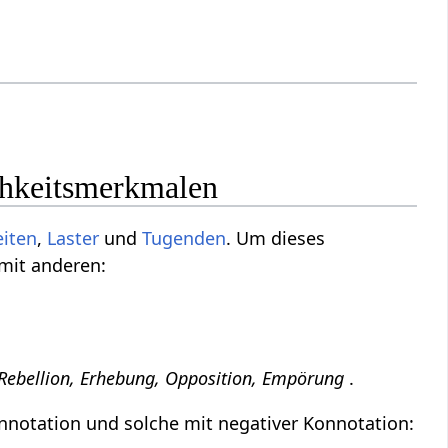
chkeitsmerkmalen
eiten
,
Laster
und
Tugenden
. Um dieses
 mit anderen:
 Rebellion, Erhebung, Opposition, Empörung
.
nnotation und solche mit negativer Konnotation: