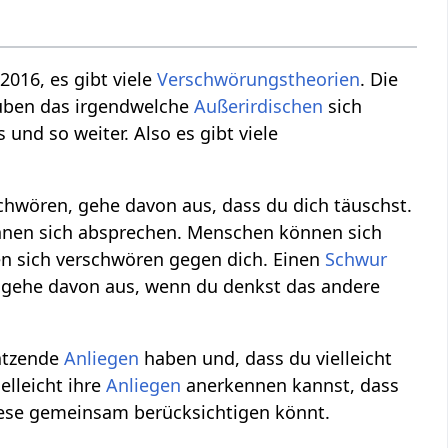
2016, es gibt viele
Verschwörungstheorien
. Die
uben das irgendwelche
Außerirdischen
sich
nd so weiter. Also es gibt viele
chwören, gehe davon aus, dass du dich täuschst.
nen sich absprechen. Menschen können sich
 sich verschwören gegen dich. Einen
Schwur
 gehe davon aus, wenn du denkst das andere
ätzende
Anliegen
haben und, dass du vielleicht
lleicht ihre
Anliegen
anerkennen kannst, dass
iese gemeinsam berücksichtigen könnt.