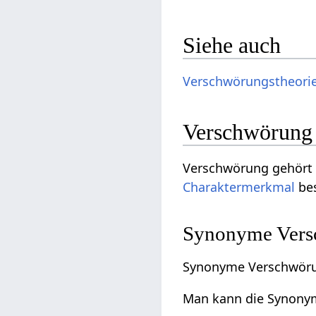
Siehe auch
Verschwörungstheori
Verschwörung 
Verschwörung gehört
Charaktermerkmal
bes
Synonyme Versc
Synonyme Verschwöru
Man kann die Synonyme