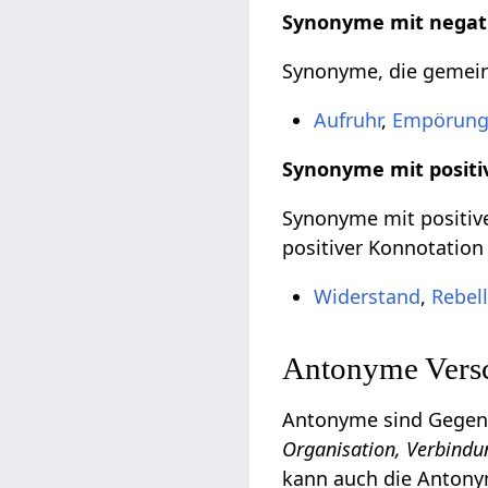
Synonyme mit negat
Synonyme, die gemeinh
Aufruhr
,
Empörun
Synonyme mit positi
Synonyme mit positive
positiver Konnotation
Widerstand
,
Rebel
Antonyme Versc
Antonyme sind Gegent
Organisation, Verbindun
kann auch die Antonym