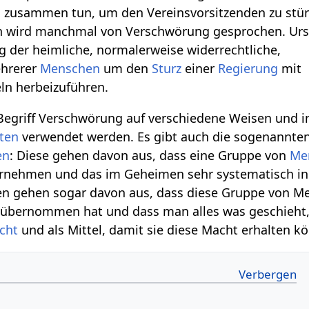
ch zusammen tun, um den Vereinsvorsitzenden zu stü
en wird manchmal von Verschwörung gesprochen. Urs
 der heimliche, normalerweise widerrechtliche,
hrerer
Menschen
um den
Sturz
einer
Regierung
mit
ln herbeizuführen.
Begriff Verschwörung auf verschiedene Weisen und i
ten
verwendet werden. Es gibt auch die sogenannte
en
: Diese gehen davon aus, dass eine Gruppe von
Me
rnehmen und das im Geheimen sehr systematisch in
n gehen sogar davon aus, dass diese Gruppe von Me
 übernommen hat und dass man alles was geschieht,
cht
und als Mittel, damit sie diese Macht erhalten k