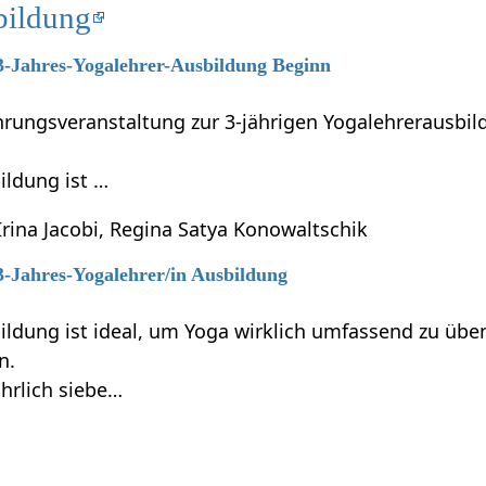
bildung
 3-Jahres-Yogalehrer-Ausbildung Beginn
führungsveranstaltung zur 3-jährigen Yogalehrerausb
ildung ist …
Irina Jacobi, Regina Satya Konowaltschik
 3-Jahres-Yogalehrer/in Ausbildung
ildung ist ideal, um Yoga wirklich umfassend zu übe
n.
ährlich siebe…