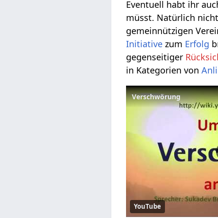
Eventuell habt ihr au
müsst. Natürlich nic
gemeinnützigen Verei
Initiative
zum
Erfolg
b
gegenseitiger
Rücksi
in Kategorien von
Anl
Verschwörung
YouTube