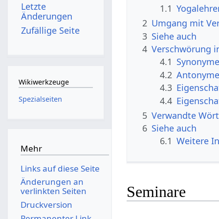
Letzte
1.1
Yogalehre
Änderungen
2
Umgang mit Ve
Zufällige Seite
3
Siehe auch
4
Verschwörung i
4.1
Synonyme 
4.2
Antonyme 
Wikiwerkzeuge
4.3
Eigenscha
Spezialseiten
4.4
Eigenscha
5
Verwandte Wört
6
Siehe auch
6.1
Weitere I
Mehr
Links auf diese Seite
Änderungen an
Seminare
verlinkten Seiten
Druckversion
Permanenter Link