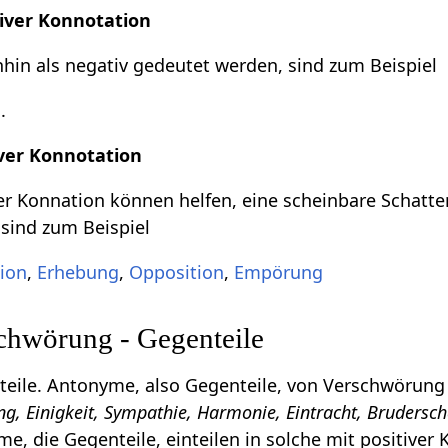
iver Konnotation
in als negativ gedeutet werden, sind zum Beispiel
g
.
ver Konnotation
r Konnation können helfen, eine scheinbare Schatte
 sind zum Beispiel
lion
,
Erhebung
,
Opposition
,
Empörung
hwörung - Gegenteile
eile. Antonyme, also Gegenteile, von Verschwörung
g, Einigkeit, Sympathie, Harmonie, Eintracht, Brudersch
e, die Gegenteile, einteilen in solche mit positiver