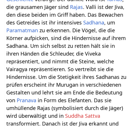
die grausamen Jäger sind
Rajas
. Valli ist der Jiva,
den diese beiden im Griff haben. Das Bewachen
des Getreides ist ihr intensives
Sadhana
, um
Paramatman
zu erkennen. Die Vögel, die die
Körner aufpicken, sind die Hindernisse auf ihrem
Sadhana. Um sich selbst zu retten hält sie in
ihren Händen die Schleuder, die Viveka
repräsentiert, und nimmt die Steine, welche
Vairagya repräsentieren. So vertreibt sie die
Hindernisse. Um die Stetigkeit ihres Sadhanas zu
prüfen erscheint ihr Murugan in verschiedenen
Gestalten und lehrt sie am Ende die Bedeutung
von
Pranava
in Form des Elefanten. Das sie
umhüllende Rajas (symbolisiert durch die Jäger)
wird überwältigt und in
Suddha Sattva
transformiert. Danach ist der Jiva erkannt und