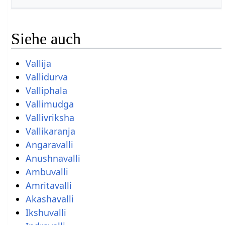
Siehe auch
Vallija
Vallidurva
Valliphala
Vallimudga
Vallivriksha
Vallikaranja
Angaravalli
Anushnavalli
Ambuvalli
Amritavalli
Akashavalli
Ikshuvalli