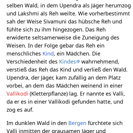
selben Wald, in dem Upendra als Jäger herumzog
und Lakshmi als Reh weilte. Wie vorherbestimmt
sah der Weise Sivamuni das hübsche Reh und
fühlte sich zu ihm hingezogen. Das Reh
erwiderte seltsamerweise die Zuneigung des
Weisen. In der Folge gebar das Reh ein
menschliches
Kind
, ein Mädchen. Die
Verschiedenheit des
Kindes
wahrnehmend,
verstieß das Reh das Kind und verließ den Wald.
Upendra, der Jäger, kam zufällig an dem Platz
vorbei, an dem das Mädchen weinend in einer
Vallikodi
(Kletterpflanze) lag. Er nannte es Valli,
da er es in einer Vallikodi gefunden hatte, und
zog es auf.
Im dunklen Wald in den
Bergen
fürchtete sich
Valli inmitten der grausamen Jäger und