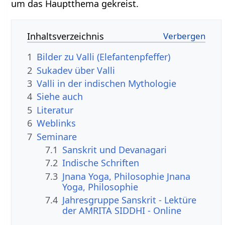
um das Hauptthema gekreist.
Inhaltsverzeichnis
1
Bilder zu Valli (Elefantenpfeffer)
2
Sukadev über Valli
3
Valli in der indischen Mythologie
4
Siehe auch
5
Literatur
6
Weblinks
7
Seminare
7.1
Sanskrit und Devanagari
7.2
Indische Schriften
7.3
Jnana Yoga, Philosophie Jnana
Yoga, Philosophie
7.4
Jahresgruppe Sanskrit - Lektüre
der AMRITA SIDDHI - Online