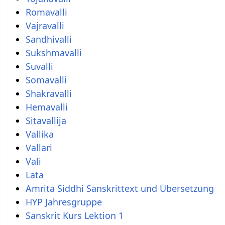
Romavalli
Vajravalli
Sandhivalli
Sukshmavalli
Suvalli
Somavalli
Shakravalli
Hemavalli
Sitavallija
Vallika
Vallari
Vali
Lata
Amrita Siddhi Sanskrittext und Übersetzung
HYP Jahresgruppe
Sanskrit Kurs Lektion 1