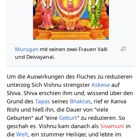
Murugan
mit seinen zwei Frauen Valli
und Deivayanai.
Um die Auswirkungen des Fluches zu reduzieren
unterzog Sich Vishnu strengster
Askese
auf
Shiva. Shiva erschien ihm und, wissend über den
Grund des
Tapas
seines
Bhaktas
, rief er Kanva
Rishi und hieß ihn, die Dauer von "viele
Geburten" auf "eine
Geburt
" zu reduzieren. So
geschah es. Vishnu kam danach als
Sivamuni
in
die
Welt
, ein stummer Heiliger, und lebte im