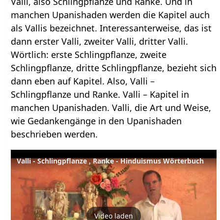
Valli, also Schlingpflanze und Ranke. Und in
manchen Upanishaden werden die Kapitel auch
als Vallis bezeichnet. Interessanterweise, das ist
dann erster Valli, zweiter Valli, dritter Valli.
Wörtlich: erste Schlingpflanze, zweite
Schlingpflanze, dritte Schlingpflanze, bezieht sich
dann eben auf Kapitel. Also, Valli –
Schlingpflanze und Ranke. Valli – Kapitel in
manchen Upanishaden. Valli, die Art und Weise,
wie Gedankengänge in den Upanishaden
beschrieben werden.
Valli - Schlingpflanze , Ranke - Hinduismus Wörterbuch
Video laden