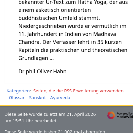
bekannter Ur-Text zum Hatha Yoga, der aus
einem asketisch orientierten
buddhistischen Umfeld stammt.
Niedergeschrieben wurde er vermutlich im
11. Jahrhundert in Indien von Madhava
Chandra. Der Verfasser lehrt in 35 kurzen
Kapiteln die praktischen und theoretischen
Grundlagen …
Dr phil Oliver Hahn
Kategorien
:
Seiten, die die RSS-Erweiterung verwenden
Glossar
Sanskrit
Ayurveda
Diese Seite wurde zuletzt am 21. April 2026
um 15:51 Uhr bearbeitet.
Diese Seite wurde bisher 21.002-mal abgerufen.