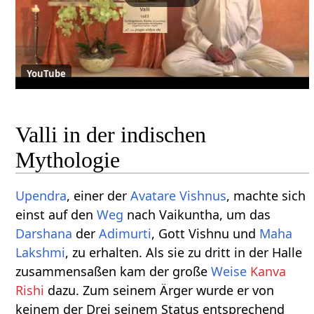
YouTube
Valli in der indischen
Mythologie
Upendra
, einer der
Avatare
Vishnus
, machte sich
einst auf den
Weg
nach Vaikuntha, um das
Darshana
der
Adimurti
, Gott Vishnu und
Maha
Lakshmi
, zu erhalten. Als sie zu dritt in der Halle
zusammensaßen kam der große
Weise
Kanva
Rishi
dazu. Zum seinem Ärger wurde er von
keinem der Drei seinem Status entsprechend