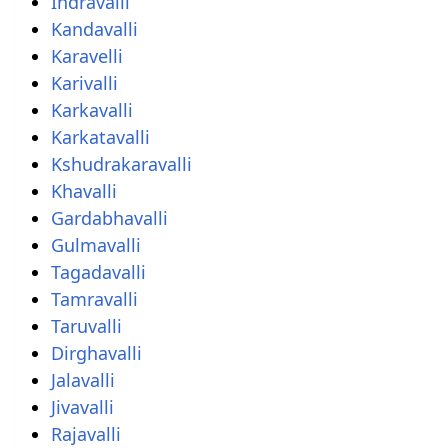
Indravalli
Kandavalli
Karavelli
Karivalli
Karkavalli
Karkatavalli
Kshudrakaravalli
Khavalli
Gardabhavalli
Gulmavalli
Tagadavalli
Tamravalli
Taruvalli
Dirghavalli
Jalavalli
Jivavalli
Rajavalli