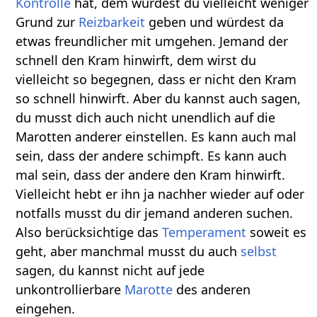
Kontrolle
hat, dem würdest du vielleicht weniger
Grund zur
Reizbarkeit
geben und würdest da
etwas freundlicher mit umgehen. Jemand der
schnell den Kram hinwirft, dem wirst du
vielleicht so begegnen, dass er nicht den Kram
so schnell hinwirft. Aber du kannst auch sagen,
du musst dich auch nicht unendlich auf die
Marotten anderer einstellen. Es kann auch mal
sein, dass der andere schimpft. Es kann auch
mal sein, dass der andere den Kram hinwirft.
Vielleicht hebt er ihn ja nachher wieder auf oder
notfalls musst du dir jemand anderen suchen.
Also berücksichtige das
Temperament
soweit es
geht, aber manchmal musst du auch
selbst
sagen, du kannst nicht auf jede
unkontrollierbare
Marotte
des anderen
eingehen.