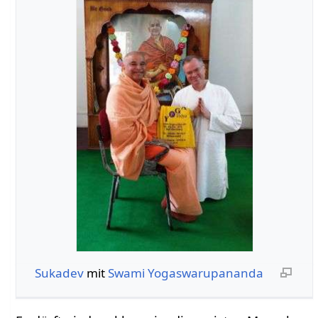
Sukadev
mit
Swami Yogaswarupananda