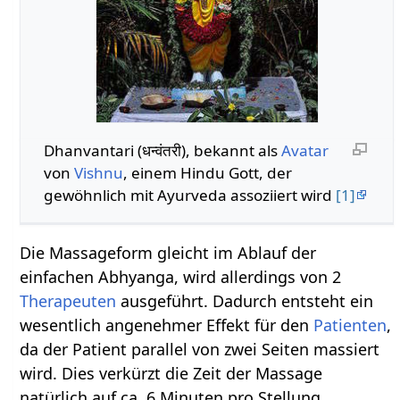
Dhanvantari (धन्वंतरी), bekannt als
Avatar
von
Vishnu
, einem Hindu Gott, der
gewöhnlich mit Ayurveda assoziiert wird
[1]
Die Massageform gleicht im Ablauf der
einfachen Abhyanga, wird allerdings von 2
Therapeuten
ausgeführt. Dadurch entsteht ein
wesentlich angenehmer Effekt für den
Patienten
,
da der Patient parallel von zwei Seiten massiert
wird. Dies verkürzt die Zeit der Massage
natürlich auf ca. 6 Minuten pro Stellung