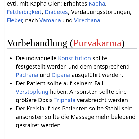
evtl. mit Kapha Ölen: Erhöhtes
Kapha
,
Fettleibigkeit
,
Diabetes
, Verdauungsstörungen,
Fieber
, nach
Vamana
und
Virechana
Vorbehandlung (
Purvakarma
)
Die individuelle
Konstitution
sollte
festgestellt werden und dem entsprechend
Pachana
und
Dipana
ausgeführt werden.
Der Patient sollte auf keinem Fall
Verstopfung
haben. Ansonsten sollte eine
größere Dosis
Triphala
verabreicht werden
Der Kreislauf des Patienten sollte Stabil sein,
ansonsten sollte die Massage mehr belebend
gestaltet werden.