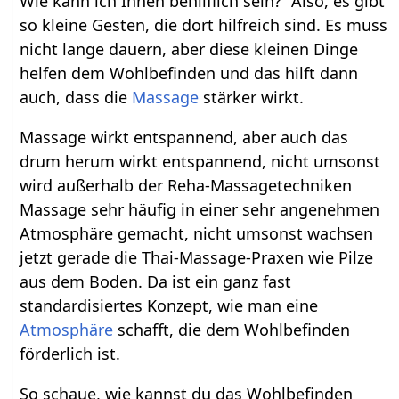
Wie kann ich Ihnen behilflich sein?“ Also, es gibt
so kleine Gesten, die dort hilfreich sind. Es muss
nicht lange dauern, aber diese kleinen Dinge
helfen dem Wohlbefinden und das hilft dann
auch, dass die
Massage
stärker wirkt.
Massage wirkt entspannend, aber auch das
drum herum wirkt entspannend, nicht umsonst
wird außerhalb der Reha-Massagetechniken
Massage sehr häufig in einer sehr angenehmen
Atmosphäre gemacht, nicht umsonst wachsen
jetzt gerade die Thai-Massage-Praxen wie Pilze
aus dem Boden. Da ist ein ganz fast
standardisiertes Konzept, wie man eine
Atmosphäre
schafft, die dem Wohlbefinden
förderlich ist.
So schaue, wie kannst du das Wohlbefinden