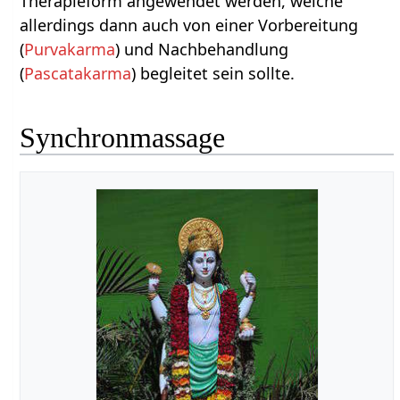
Therapieform angewendet werden, welche
allerdings dann auch von einer Vorbereitung
(
Purvakarma
) und Nachbehandlung
(
Pascatakarma
) begleitet sein sollte.
Synchronmassage