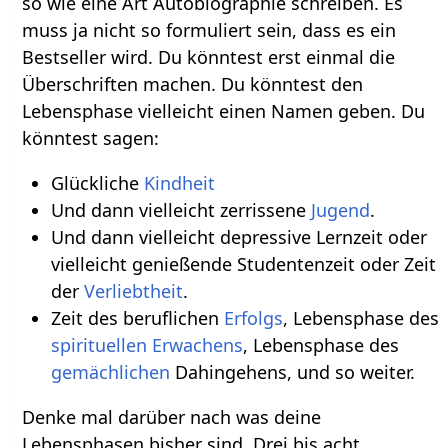
so wie eine Art Autobiographie schreiben. Es
muss ja nicht so formuliert sein, dass es ein
Bestseller wird. Du könntest erst einmal die
Überschriften machen. Du könntest den
Lebensphase vielleicht einen Namen geben. Du
könntest sagen:
Glückliche
Kindheit
Und dann vielleicht zerrissene
Jugend
.
Und dann vielleicht depressive Lernzeit oder
vielleicht genießende Studentenzeit oder Zeit
der
Verliebtheit
.
Zeit des beruflichen
Erfolgs
, Lebensphase des
spirituellen
Erwachens
, Lebensphase des
gemächlichen
Dahingehens, und so weiter.
Denke mal darüber nach was deine
Lebensphasen bisher sind. Drei bis acht