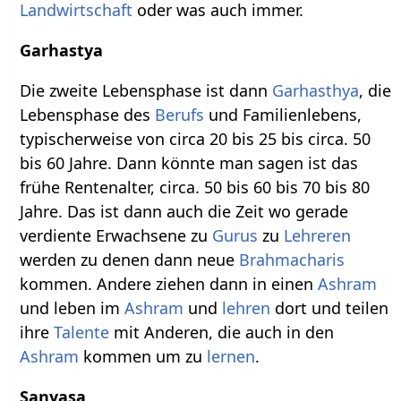
Landwirtschaft
oder was auch immer.
Garhastya
Die zweite Lebensphase ist dann
Garhasthya
, die
Lebensphase des
Berufs
und Familienlebens,
typischerweise von circa 20 bis 25 bis circa. 50
bis 60 Jahre. Dann könnte man sagen ist das
frühe Rentenalter, circa. 50 bis 60 bis 70 bis 80
Jahre. Das ist dann auch die Zeit wo gerade
verdiente Erwachsene zu
Gurus
zu
Lehreren
werden zu denen dann neue
Brahmacharis
kommen. Andere ziehen dann in einen
Ashram
und leben im
Ashram
und
lehren
dort und teilen
ihre
Talente
mit Anderen, die auch in den
Ashram
kommen um zu
lernen
.
Sanyasa