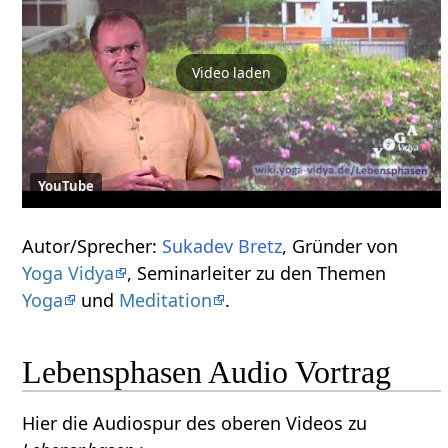
Video laden
YouTube
Autor/Sprecher:
Sukadev Bretz
, Gründer von
Yoga Vidya
, Seminarleiter zu den Themen
Yoga
und
Meditation
.
Lebensphasen Audio Vortrag
Hier die Audiospur des oberen Videos zu