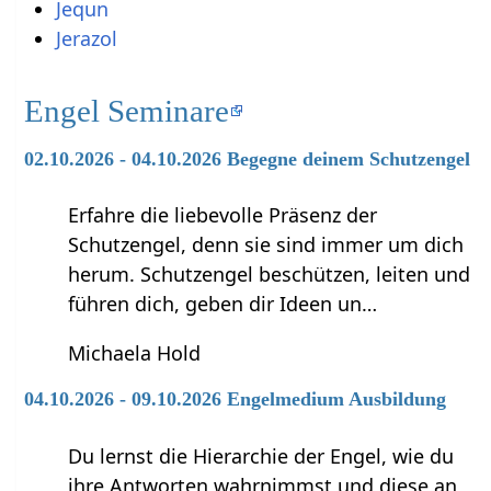
Jequn
Jerazol
Engel Seminare
02.10.2026 - 04.10.2026 Begegne deinem Schutzengel
Erfahre die liebevolle Präsenz der
Schutzengel, denn sie sind immer um dich
herum. Schutzengel beschützen, leiten und
führen dich, geben dir Ideen un…
Michaela Hold
04.10.2026 - 09.10.2026 Engelmedium Ausbildung
Du lernst die Hierarchie der Engel, wie du
ihre Antworten wahrnimmst und diese an