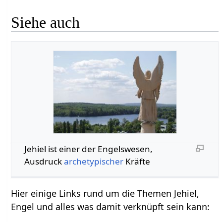
Siehe auch
Jehiel ist einer der Engelswesen,
Ausdruck
archetypischer
Kräfte
Hier einige Links rund um die Themen Jehiel,
Engel und alles was damit verknüpft sein kann: