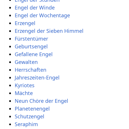
Engel der Winde
Engel der Wochentage
Erzengel
Erzengel der Sieben Himmel
Fürstentümer
Geburtsengel
Gefallene Engel
Gewalten
Herrschaften
Jahreszeiten-Engel
Kyriotes
Mächte
Neun Chöre der Engel
Planetenengel
Schutzengel
Seraphim