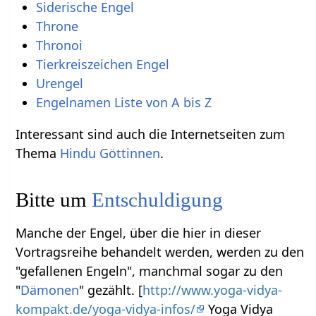
Siderische Engel
Throne
Thronoi
Tierkreiszeichen Engel
Urengel
Engelnamen Liste von A bis Z
Interessant sind auch die Internetseiten zum
Thema
Hindu Göttinnen
.
Bitte um
Entschuldigung
Manche der Engel, über die hier in dieser
Vortragsreihe behandelt werden, werden zu den
"gefallenen Engeln", manchmal sogar zu den
"
Dämonen
" gezählt. [
http://www.yoga-vidya-
kompakt.de/yoga-vidya-infos/
Yoga Vidya