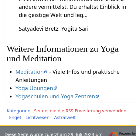
andere vermittelst. Du erhältst Einblick in
die geistige Welt und leg…
Satyadevi Bretz, Yogita Sari
Weitere Informationen zu Yoga
und Meditation
Meditation
- Viele Infos und praktische
Anleitungen
Yoga Übungen
Yogaschulen und Yoga Zentren
Kategorien
:
Seiten, die die RSS-Erweiterung verwenden
Engel
Lichtwesen
Astralwelt
Diese Seite wurde zuletzt am 29. Juli 2023 um