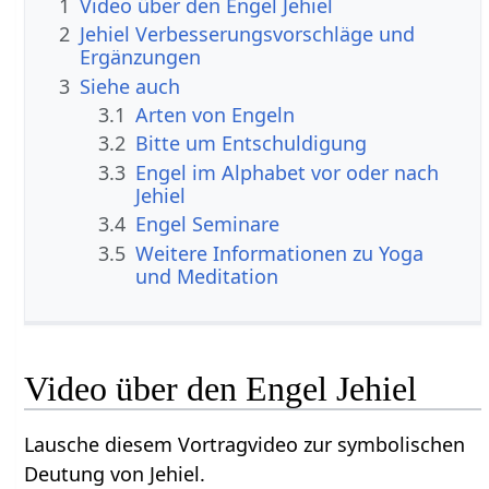
1
Video über den Engel Jehiel
2
Jehiel Verbesserungsvorschläge und
Ergänzungen
3
Siehe auch
3.1
Arten von Engeln
3.2
Bitte um Entschuldigung
3.3
Engel im Alphabet vor oder nach
Jehiel
3.4
Engel Seminare
3.5
Weitere Informationen zu Yoga
und Meditation
Video über den Engel Jehiel
Lausche diesem Vortragvideo zur symbolischen
Deutung von Jehiel.