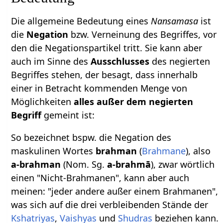
Die allgemeine Bedeutung eines
Nansamasa
ist
die
Negation
bzw. Verneinung des Begriffes, vor
den die Negationspartikel tritt. Sie kann aber
auch im Sinne des
Ausschlusses
des negierten
Begriffes stehen, der besagt, dass innerhalb
einer in Betracht kommenden Menge von
Möglichkeiten
alles außer dem negierten
Begriff
gemeint ist:
So bezeichnet bspw. die Negation des
maskulinen Wortes
brahman
(
Brahmane
), also
a-brahman
(Nom. Sg.
a-brahmā
), zwar wörtlich
einen "Nicht-Brahmanen", kann aber auch
meinen: "jeder andere außer einem Brahmanen",
was sich auf die drei verbleibenden Stände der
Kshatriyas
,
Vaishyas
und
Shudras
beziehen kann.