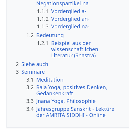
Negationspartikel na
1.1.1
Vorderglied a-
1.1.2
Vorderglied an-
1.1.3
Vorderglied na-
1.2
Bedeutung
1.2.1
Beispiel aus der
wissenschaftlichen
Literatur (Shastra)
2
Siehe auch
3
Seminare
3.1
Meditation
3.2
Raja Yoga, positives Denken,
Gedankenkraft
3.3
Jnana Yoga, Philosophie
3.4
Jahresgruppe Sanskrit - Lektüre
der AMRITA SIDDHI - Online