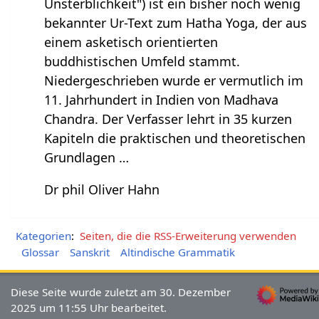
Unsterblichkeit") ist ein bisher noch wenig
bekannter Ur-Text zum Hatha Yoga, der aus
einem asketisch orientierten
buddhistischen Umfeld stammt.
Niedergeschrieben wurde er vermutlich im
11. Jahrhundert in Indien von Madhava
Chandra. Der Verfasser lehrt in 35 kurzen
Kapiteln die praktischen und theoretischen
Grundlagen …
Dr phil Oliver Hahn
Kategorien
:
Seiten, die die RSS-Erweiterung verwenden
Glossar
Sanskrit
Altindische Grammatik
Diese Seite wurde zuletzt am 30. Dezember
2025 um 11:55 Uhr bearbeitet.