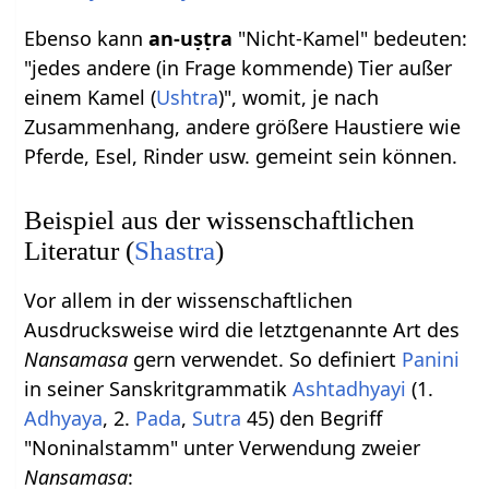
Ebenso kann
an-uṣṭra
"Nicht-Kamel" bedeuten:
"jedes andere (in Frage kommende) Tier außer
einem Kamel (
Ushtra
)", womit, je nach
Zusammenhang, andere größere Haustiere wie
Pferde, Esel, Rinder usw. gemeint sein können.
Beispiel aus der wissenschaftlichen
Literatur (
Shastra
)
Vor allem in der wissenschaftlichen
Ausdrucksweise wird die letztgenannte Art des
Nansamasa
gern verwendet. So definiert
Panini
in seiner Sanskritgrammatik
Ashtadhyayi
(1.
Adhyaya
, 2.
Pada
,
Sutra
45) den Begriff
"Noninalstamm" unter Verwendung zweier
Nansamasa
: