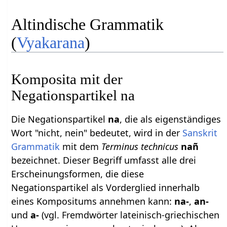
Altindische Grammatik
(
Vyakarana
)
Komposita mit der
Negationspartikel na
Die Negationspartikel
na
, die als eigenständiges
Wort "nicht, nein" bedeutet, wird in der
Sanskrit
Grammatik
mit dem
Terminus technicus
nañ
bezeichnet. Dieser Begriff umfasst alle drei
Erscheinungsformen, die diese
Negationspartikel als Vorderglied innerhalb
eines Kompositums annehmen kann:
na-
,
an-
und
a-
(vgl. Fremdwörter lateinisch-griechischen