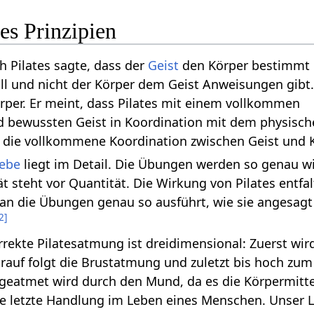
tes Prinzipien
ph Pilates sagte, dass der
Geist
den Körper bestimmt
oll und nicht der Körper dem Geist Anweisungen gibt.
örper. Er meint, dass Pilates mit einem vollkommen
 bewussten Geist in Koordination mit dem physisch
st die vollkommene Koordination zwischen Geist und 
iebe
liegt im Detail. Die Übungen werden so genau w
t steht vor Quantität. Die Wirkung von Pilates entfal
an die Übungen genau so ausführt, wie sie angesagt
2
]
orrekte Pilatesatmung ist dreidimensional: Zuerst wird
rauf folgt die Brustatmung und zuletzt bis hoch zum
sgeatmet wird durch den Mund, da es die Körpermitte
die letzte Handlung im Leben eines Menschen. Unser