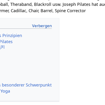
ball, Theraband, Blackroll usw. Joseph Pilates hat au
mer, Cadillac, Chair, Barrel, Spine Corrector
s Prinzipien
Pilates
[
8
]
s
s besonderer Schwerpunkt
 Yoga