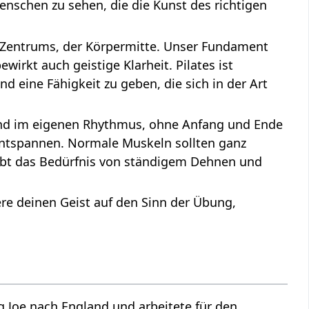
enschen zu sehen, die die Kunst des richtigen
n Zentrums, der Körpermitte. Unser Fundament
wirkt auch geistige Klarheit. Pilates ist
eine Fähigkeit zu geben, die sich in der Art
end im eigenen Rhythmus, ohne Anfang und Ende
 Entspannen. Normale Muskeln sollten ganz
 hebt das Bedürfnis von ständigem Dehnen und
ere deinen Geist auf den Sinn der Übung,
g Joe nach England und arbeitete für den