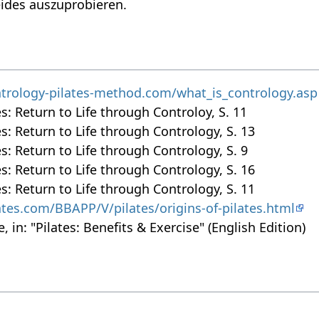
ides auszuprobieren.
trology-pilates-method.com/what_is_contrology.asp
es: Return to Life through Controloy, S. 11
tes: Return to Life through Contrology, S. 13
tes: Return to Life through Contrology, S. 9
tes: Return to Life through Contrology, S. 16
tes: Return to Life through Contrology, S. 11
ates.com/BBAPP/V/pilates/origins-of-pilates.html
 in: "Pilates: Benefits & Exercise" (English Edition)