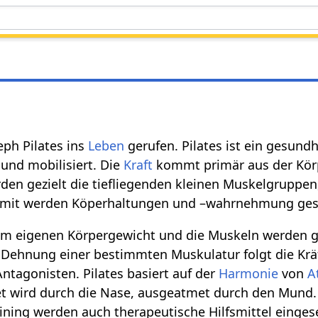
ph Pilates ins
Leben
gerufen. Pilates ist ein gesund
 und mobilisiert. Die
Kraft
kommt primär aus der Körp
den gezielt die tiefliegenden kleinen Muskelgruppe
mit werden Köperhaltungen und –wahrnehmung gesc
dem eigenen Körpergewicht und die Muskeln werden g
ie Dehnung einer bestimmten Muskulatur folgt die Kr
tagonisten. Pilates basiert auf der
Harmonie
von
A
et wird durch die Nase, ausgeatmet durch den Mund
ining werden auch therapeutische Hilfsmittel eingese