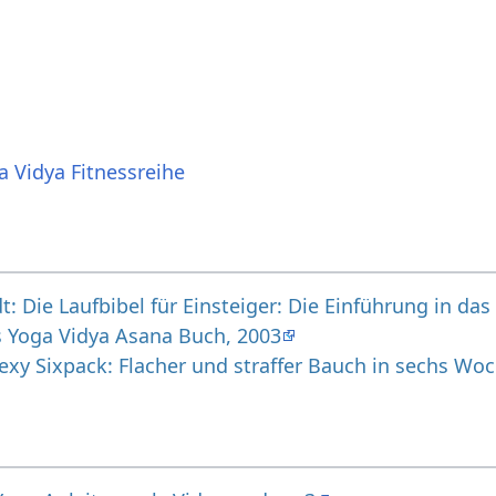
a Vidya Fitnessreihe
: Die Laufbibel für Einsteiger: Die Einführung in da
s Yoga Vidya Asana Buch, 2003
exy Sixpack: Flacher und straffer Bauch in sechs Wo