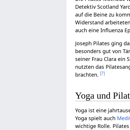
Detektiv Scotland Yar
auf die Beine zu kom
Widerstand arbeiteten
auch eine Influenza 
Joseph Pilates ging d
besonders gut von Tä
seiner Frau Clara ein
nutzten das Pilatesan
[
7
]
brachten.
Yoga und Pilat
Yoga ist eine jahrtau
Yoga spielt auch
Medi
wichtige Rolle. Pilate