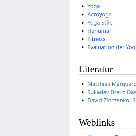
Yoga
Acroyoga
Yoga Stile
Hanuman
Fitness
Evaluation der Yog
Literatur
Matthias Marquardt
Sukadev Bretz: Da
David Zinczenko: S
Weblinks