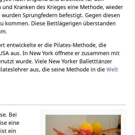
en und Kranken des Krieges eine Methode, wieder
t wurden Sprungfedern befestigt. Gegen diesen
n zu kommen. Diese Bettlägerigen überstanden
hm.
rt entwickelte er die Pilates-Methode, die
USA aus. In New York öffnete er zusammen mit
enutzt wurde. Viele New Yorker Balletttänzer
ilateslehrer aus, die seine Methode in die
Welt
se. Bei
ise eine
ist ein