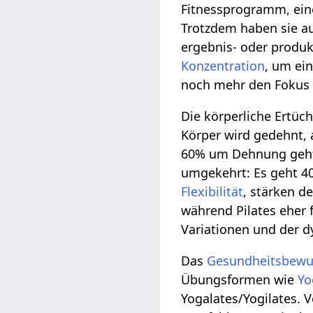
Fitnessprogramm, ein
Trotzdem haben sie au
ergebnis- oder produk
Konzentration
, um ei
noch mehr den Fokus 
Die körperliche Ertüc
Körper wird gedehnt,
60% um Dehnung geht 
umgekehrt: Es geht 4
Flexibilität
, stärken d
während Pilates eher 
Variationen und der 
Das
Gesundheitsbewu
Übungsformen wie
Yo
Yogalates/Yogilates. 