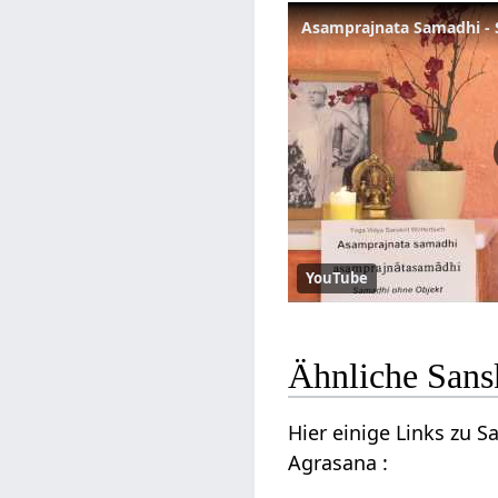
Asamprajnata Samadhi - 
YouTube
Ähnliche Sans
Hier einige Links zu 
Agrasana :