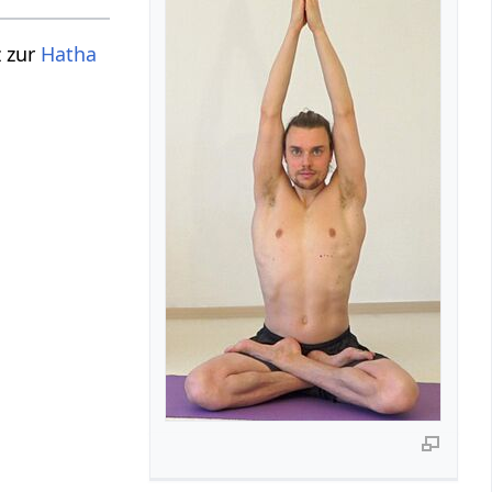
z zur
Hatha