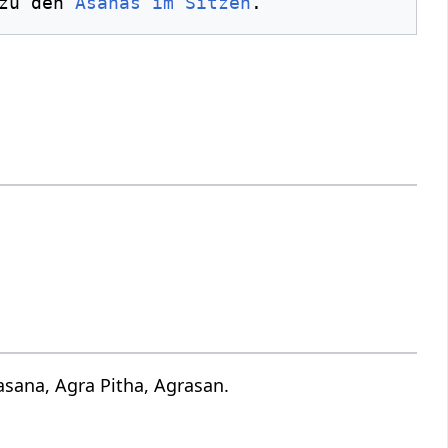
zu den 
Asanas im Sitzen
sana, Agra Pitha, Agrasan.