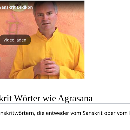
Sanskrit Lexikon
Video laden
krit Wörter wie Agrasana
Sanskritwörtern, die entweder vom Sanskrit oder vo