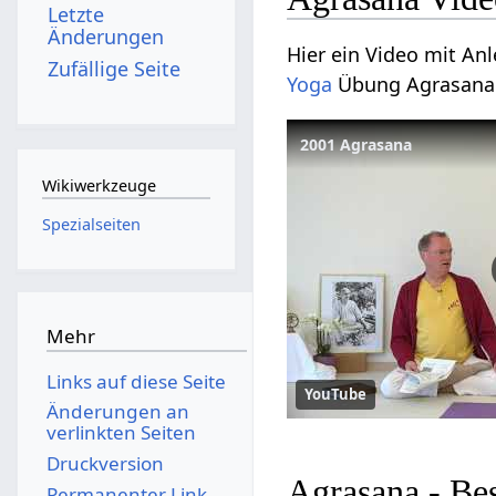
Letzte
Änderungen
Hier ein Video mit An
Zufällige Seite
Yoga
Übung Agrasana
2001 Agrasana
Wikiwerkzeuge
Spezialseiten
Mehr
Links auf diese Seite
YouTube
Änderungen an
verlinkten Seiten
Druckversion
Agrasana - Be
Permanenter Link