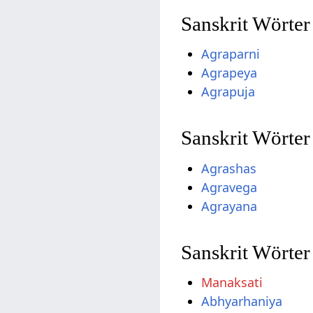
Sanskrit Wörter
Agraparni
Agrapeya
Agrapuja
Sanskrit Wörte
Agrashas
Agravega
Agrayana
Sanskrit Wörter
Manaksati
Abhyarhaniya