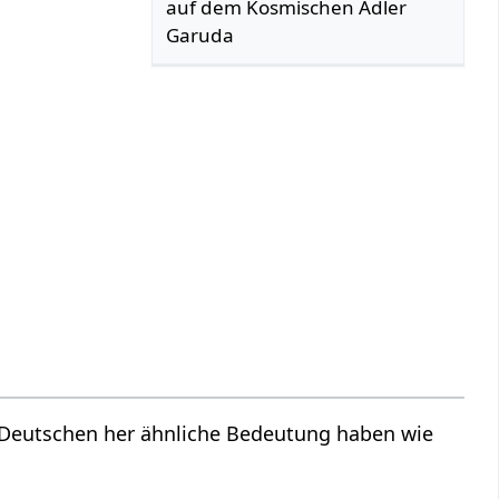
auf dem Kosmischen Adler
Garuda
m Deutschen her ähnliche Bedeutung haben wie