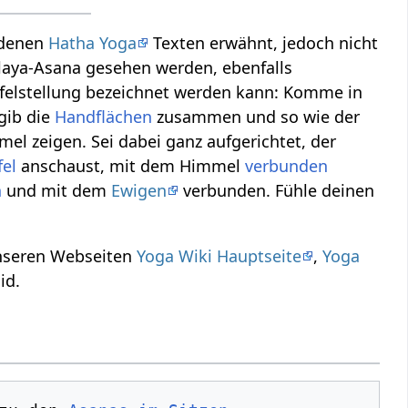
iedenen
Hatha Yoga
Texten erwähnt, jedoch nicht
aya-Asana gesehen werden, ebenfalls
Gipfelstellung bezeichnet werden kann: Komme in
gib die
Handflächen
zusammen und so wie der
mel zeigen. Sei dabei ganz aufgerichtet, der
fel
anschaust, mit dem Himmel
verbunden
n
und mit dem
Ewigen
verbunden. Fühle deinen
unseren Webseiten
Yoga Wiki Hauptseite
,
Yoga
id.