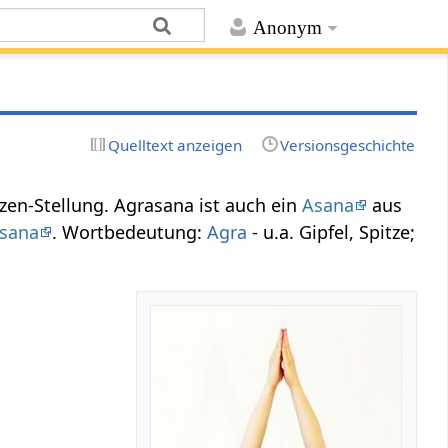
Anonym
Quelltext anzeigen
Versionsgeschichte
itzen-Stellung. Agrasana ist auch ein
Asana
aus
sana
. Wortbedeutung:
Agra
- u.a. Gipfel, Spitze;