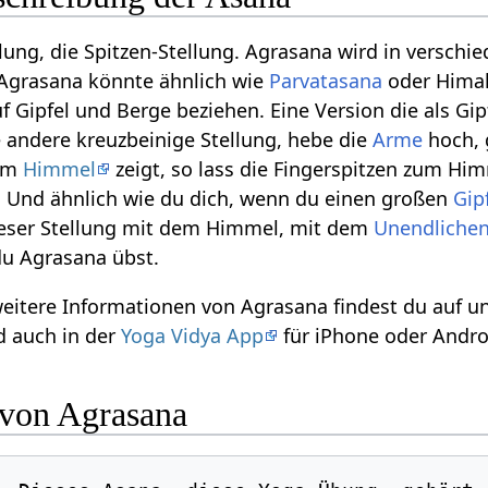
llung, die Spitzen-Stellung. Agrasana wird in versch
 Agrasana könnte ähnlich wie
Parvatasana
oder Himal
auf Gipfel und Berge beziehen. Eine Version die als 
e andere kreuzbeinige Stellung, hebe die
Arme
hoch, 
zum
Himmel
zeigt, so lass die Fingerspitzen zum Him
. Und ähnlich wie du dich, wenn du einen großen
Gip
 dieser Stellung mit dem Himmel, mit dem
Unendliche
u Agrasana übst.
weitere Informationen von Agrasana findest du auf 
 auch in der
Yoga Vidya App
für iPhone oder Andro
 von Agrasana