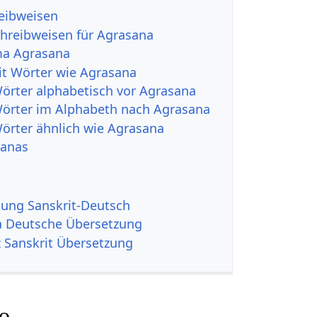
reibweisen
hreibweisen für Agrasana
ma Agrasana
it Wörter wie Agrasana
Wörter alphabetisch vor Agrasana
Wörter im Alphabeth nach Agrasana
Wörter ähnlich wie Agrasana
sanas
ng Sanskrit-Deutsch
a Deutsche Übersetzung
z Sanskrit Übersetzung
o