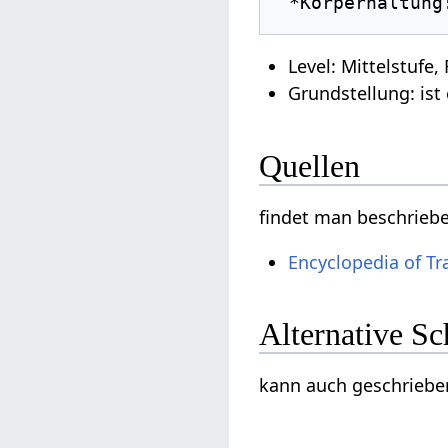
 *Körperhaltun
Level: Mittelstufe,
Grundstellung: ist
Quellen
findet man beschrieb
Encyclopedia of Tr
Alternative S
kann auch geschrieben