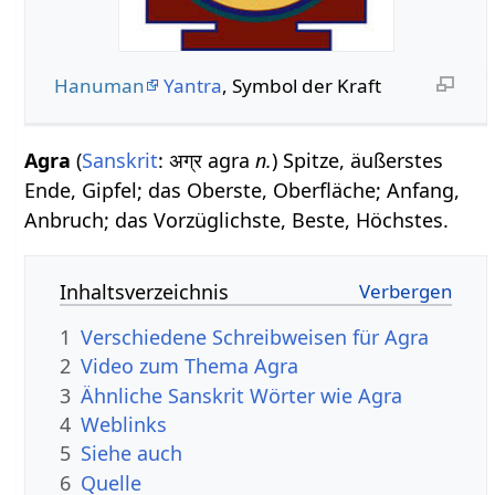
Hanuman
Yantra
, Symbol der Kraft
Agra
(
Sanskrit
: अग्र agra
n.
) Spitze, äußerstes
Ende, Gipfel; das Oberste, Oberfläche; Anfang,
Anbruch; das Vorzüglichste, Beste, Höchstes.
Inhaltsverzeichnis
1
Verschiedene Schreibweisen für Agra
2
Video zum Thema Agra
3
Ähnliche Sanskrit Wörter wie Agra
4
Weblinks
5
Siehe auch
6
Quelle