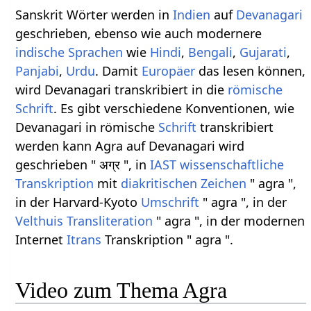
Sanskrit Wörter werden in
Indien
auf
Devanagari
geschrieben, ebenso wie auch modernere
indische Sprachen
wie
Hindi
,
Bengali
,
Gujarati
,
Panjabi
,
Urdu
. Damit
Europäer
das lesen können,
wird Devanagari transkribiert in die
römische
Schrift
. Es gibt verschiedene Konventionen, wie
Devanagari in römische
Schrift
transkribiert
werden kann Agra auf Devanagari wird
geschrieben " अग्र ", in
IAST
wissenschaftliche
Transkription
mit
diakritischen Zeichen
" agra ",
in der Harvard-Kyoto
Umschrift
" agra ", in der
Velthuis
Transliteration
" agra ", in der modernen
Internet
Itrans
Transkription " agra ".
Video zum Thema Agra