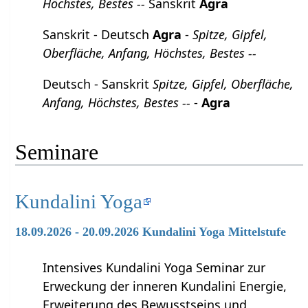
Höchstes, Bestes --
Sanskrit
Agra
Sanskrit - Deutsch
Agra
-
Spitze, Gipfel,
Oberfläche, Anfang, Höchstes, Bestes --
Deutsch - Sanskrit
Spitze, Gipfel, Oberfläche,
Anfang, Höchstes, Bestes --
-
Agra
Seminare
Kundalini Yoga
18.09.2026 - 20.09.2026 Kundalini Yoga Mittelstufe
Intensives Kundalini Yoga Seminar zur
Erweckung der inneren Kundalini Energie,
Erweiterung des Bewusstseins und