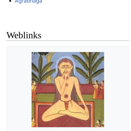
Agrabhaga
Weblinks