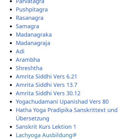
Parvatagra
Pushpitagra
Rasanagra
Samagra
Madanagraka
Madanagraja
Adi
Arambha
Shreshtha
Amrita Siddhi Vers 6.21
Amrita Siddhi Vers 13.7
Amrita Siddhi Vers 30.12
Yogachudamani Upanishad Vers 80
Hatha Yoga Pradipika Sanskrittext und
Übersetzung
Sanskrit Kurs Lektion 1
Lachyoga Ausbildung