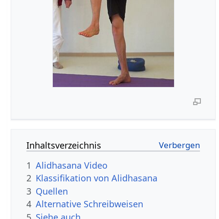
Inhaltsverzeichnis
1
Alidhasana Video
2
Klassifikation von Alidhasana
3
Quellen
4
Alternative Schreibweisen
5
Siehe auch