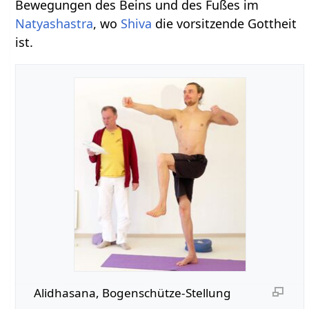
Bewegungen des Beins und des Fußes im
Natyashastra
, wo
Shiva
die vorsitzende Gottheit
ist.
Alidhasana, Bogenschütze-Stellung