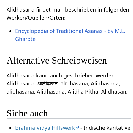
Alidhasana findet man beschrieben in folgenden
Werken/Quellen/Orten:
Encyclopedia of Traditional Asanas - by M.L.
Gharote
Alternative Schreibweisen
Alidhasana kann auch geschrieben werden
Alidhasana, आलीढासन, ālīḍhāsana, Alidhasana,
alidhasana, Alidhasana, Alidha Pitha, Alidhasan.
Siehe auch
Brahma Vidya Hilfswerk
- Indische karitative